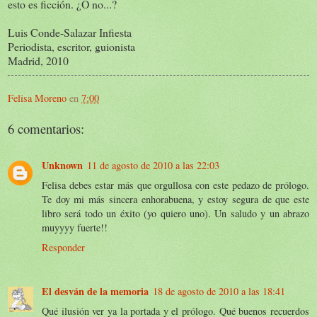
esto es ficción. ¿O no...?
Luis Conde-Salazar Infiesta
Periodista, escritor, guionista
Madrid, 2010
Felisa Moreno
en
7:00
6 comentarios:
Unknown
11 de agosto de 2010 a las 22:03
Felisa debes estar más que orgullosa con este pedazo de prólogo.
Te doy mi más sincera enhorabuena, y estoy segura de que este
libro será todo un éxito (yo quiero uno). Un saludo y un abrazo
muyyyy fuerte!!
Responder
El desván de la memoria
18 de agosto de 2010 a las 18:41
Qué ilusión ver ya la portada y el prólogo. Qué buenos recuerdos