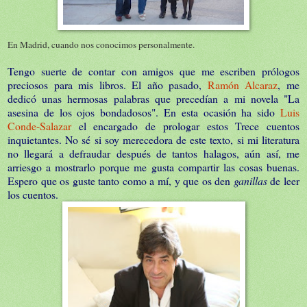
En Madrid, cuando nos conocimos personalmente.
Tengo suerte de contar con amigos que me escriben prólogos
preciosos para mis libros. El año pasado,
Ramón Alcaraz
, me
dedicó unas hermosas palabras que precedían a mi novela "La
asesina de los ojos bondadosos". En esta ocasión ha sido
Luis
Conde-Salazar
el encargado de prologar estos Trece cuentos
inquietantes. No sé si soy merecedora de este texto, si mi literatura
no llegará a defraudar después de tantos halagos, aún así, me
arriesgo a mostrarlo porque me gusta compartir las cosas buenas.
Espero que os guste tanto como a mí, y que os den
ganillas
de leer
los cuentos.