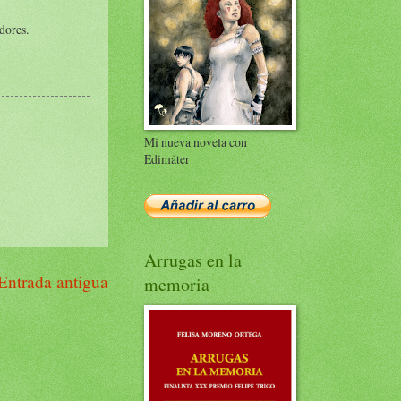
dores.
Mi nueva novela con
Edimáter
Arrugas en la
Entrada antigua
memoria