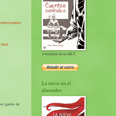
espectrosapara-
.html
A beneficio de la AECC
La nieve en el
almendro
ros (gastos de