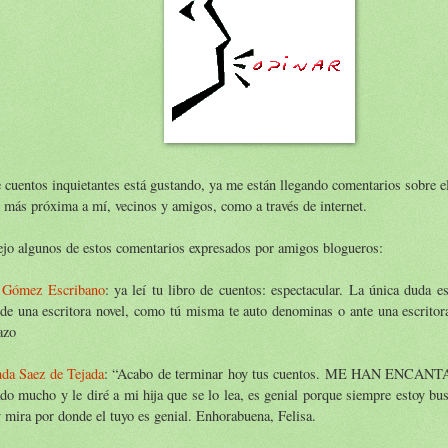
 cuentos inquietantes está gustando, ya me están llegando comentarios sobre el 
 más próxima a mí, vecinos y amigos, como a través de internet.
jo algunos de estos comentarios expresados por amigos blogueros:
 Gómez Escribano
: ya leí tu libro de cuentos: espectacular. La única duda es
de una escritora novel, como tú misma te auto denominas o ante una escritor
azo
nda Saez de Tejada
: “Acabo de terminar hoy tus cuentos. ME HAN ENCAN
do mucho y le diré a mi hija que se lo lea, es genial porque siempre estoy bu
y mira por donde el tuyo es genial. Enhorabuena, Felisa.