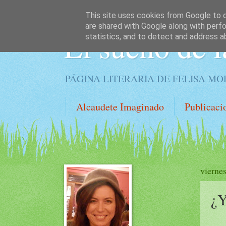
This site uses cookies from Google to de
are shared with Google along with perfo
El sueño de l
statistics, and to detect and address a
PÁGINA LITERARIA DE FELISA M
Alcaudete Imaginado
Publicaci
vierne
¿Y