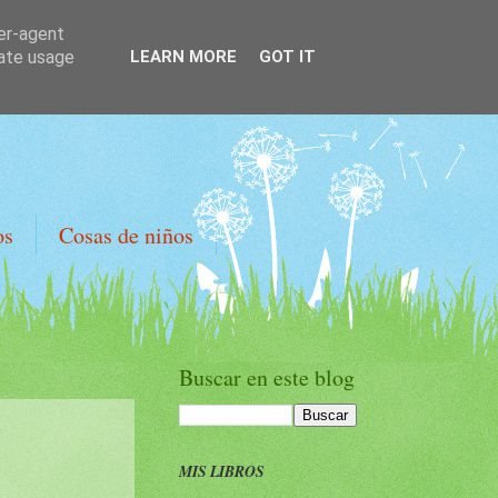
ser-agent
rate usage
LEARN MORE
GOT IT
os
Cosas de niños
Buscar en este blog
MIS LIBROS