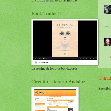
El club de las palabras prohibidas
Book Trailer 2
La asesina de los ojos bondadosos
Entrad
Circuito Literario Andaluz
Suscribir