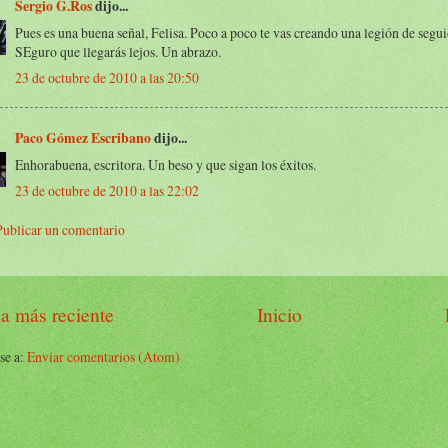
Sergio G.Ros
dijo...
Pues es una buena señal, Felisa. Poco a poco te vas creando una legión de segui
SEguro que llegarás lejos. Un abrazo.
23 de octubre de 2010 a las 20:50
Paco Gómez Escribano
dijo...
Enhorabuena, escritora. Un beso y que sigan los éxitos.
23 de octubre de 2010 a las 22:02
Publicar un comentario
a más reciente
Inicio
se a:
Enviar comentarios (Atom)