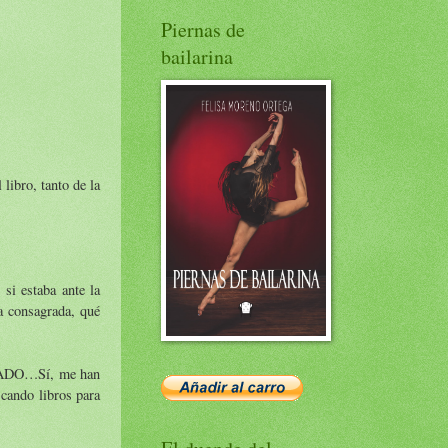
Piernas de
bailarina
libro, tanto de la
 si estaba ante la
a consagrada, qué
TADO…Sí, me han
scando libros para