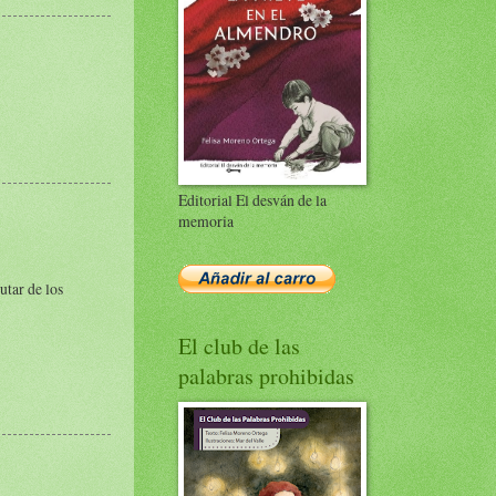
Editorial El desván de la
memoria
utar de los
El club de las
palabras prohibidas