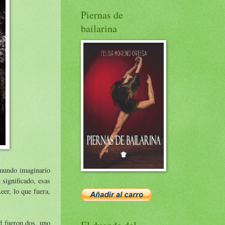
Piernas de
bailarina
 mundo imaginario
 significado, esas
eer, lo que fuera,
ad fueron dos, uno