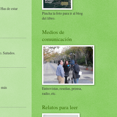
 Has de estar
Pincha la foto para ir al blog
del libro.
Medios de
comunicación
o. Saludos.
o más
Entrevistas, reseñas, prensa,
radio, etc.
Relatos para leer