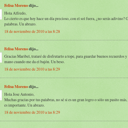
Felisa Moreno
dijo...
Hola Alfredo,
Lo cierto es que hoy hace un día precioso, con el sol fuera, ¿no serás adivino? 
palabras. Un abrazo.
18 de noviembre de 2010 a las 8:28
Felisa Moreno
dijo...
Gracias Maribel, trataré de disfrutarlo a tope, para guardar buenos recuerdos y 
mano cuando me da el bajón. Un beso.
18 de noviembre de 2010 a las 8:29
Felisa Moreno
dijo...
Hola Jose Antonio,
Muchas gracias por tus palabras, no sé si es un gran logro o sólo un pasito más,
es importante. Un abrazo.
18 de noviembre de 2010 a las 8:29