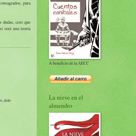
consagrados, para
s dudas, creo que
si será una teoría
A beneficio de la AECC
La nieve en el
io, más
almendro