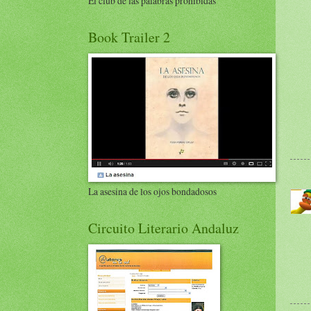
El club de las palabras prohibidas
Book Trailer 2
La asesina de los ojos bondadosos
Circuito Literario Andaluz