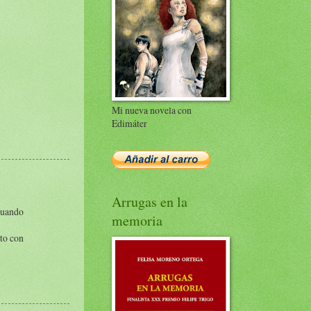
Mi nueva novela con
Edimáter
Arrugas en la
 cuando
memoria
rto con