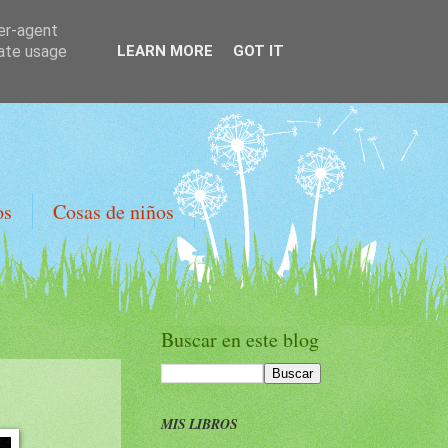
ser-agent
rate usage
LEARN MORE
GOT IT
os
Cosas de niños
Buscar en este blog
MIS LIBROS