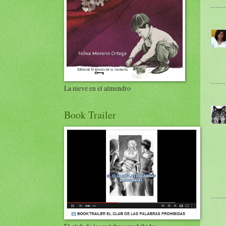
La nieve en el almendro
Book Trailer