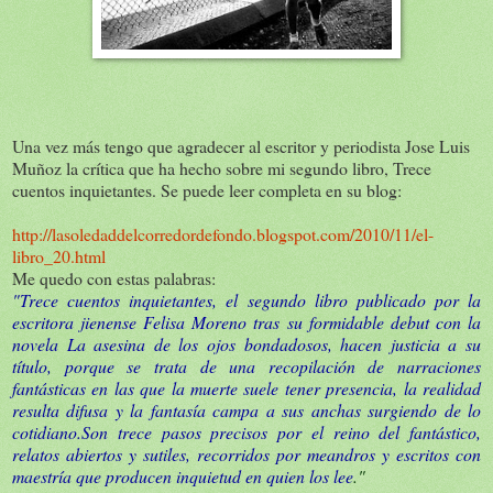
Una vez más tengo que agradecer al escritor y periodista Jose Luis
Muñoz la crítica que ha hecho sobre mi segundo libro, Trece
cuentos inquietantes. Se puede leer completa en su blog:
http://lasoledaddelcorredordefondo.blogspot.com/2010/11/el-
libro_20.html
Me quedo con estas palabras:
"Trece cuentos inquietantes, el segundo libro publicado por la
escritora jienense Felisa Moreno tras su formidable debut con la
novela La asesina de los ojos bondadosos, hacen justicia a su
título, porque se trata de una recopilación de narraciones
fantásticas en las que la muerte suele tener presencia, la realidad
resulta difusa y la fantasía campa a sus anchas surgiendo de lo
cotidiano.Son trece pasos precisos por el reino del fantástico,
relatos abiertos y sutiles, recorridos por meandros y escritos con
maestría que producen inquietud en quien los lee
."