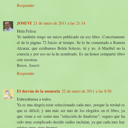
Responder
JOSEVI
21 de enero de 2011 a las 21:14
Hola Felisa:
Yo también tengo un micro publicado en ese libro. Concrtamente
el de la página 72 Juicio al tiempo. Se lo he comentado a Ramón
Alcaraz, que estábamos Belén Solesio, tú y yo. A Maribel no la
conocía y por eso no la he nombrado. Es un honor compartir libro
con vosotras.
Besos. Josevi
Responder
El desván de la memoria
22 de enero de 2011 a las 8:56
Enhorabuena a todos.
Ya es una alegría estar seleccionado cada mes, porque la verdad es
que es difícil; y aún más ser uno de los elegidos en el libro, ya
que viene a ser como una "selección de finalistas"; seguro que ha
sido muy complicado decidir cuáles incluían, ya que cada mes hay
relatos muy, muy buenos.