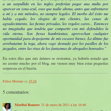
a un sarpullido en las ingles, preferían pagar una multa por
aparcar en zona azul, esas que nadie abona, antes que enfrentarse
a mí y a mis métodos, no siempre legales. El morbo del éxito me
había cegado, los elogios de mis clientes, las cenas de
agradecimiento, las fiestas privadas, los regalos caros... Entonces
no imaginaba que tendría que compartir con mis defendidos la
vida eterna. Son fieras hambrientas, aprovechan cualquier
oportunidad para despojarme de mis escasos bienes. Lo último fue
arrebatarme la toga, ahora vago desnudo por los pasillos de los
juzgados, entre las risas de los fantasmas de abogados honrados."
En estos días que mis ánimos se resienten, ya habréis notado que
no asomo mucho por el blog, me vienen muy bien estas pequeñas
sorpresas en el buzón.
Felisa Moreno
en
15:24
5 comentarios:
Maribel Romero
21 de enero de 2011 a las 16:46