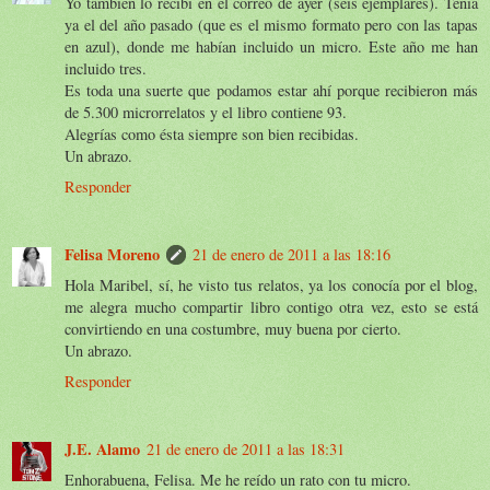
Yo también lo recibí en el correo de ayer (seis ejemplares). Tenía
ya el del año pasado (que es el mismo formato pero con las tapas
en azul), donde me habían incluido un micro. Este año me han
incluido tres.
Es toda una suerte que podamos estar ahí porque recibieron más
de 5.300 microrrelatos y el libro contiene 93.
Alegrías como ésta siempre son bien recibidas.
Un abrazo.
Responder
Felisa Moreno
21 de enero de 2011 a las 18:16
Hola Maribel, sí, he visto tus relatos, ya los conocía por el blog,
me alegra mucho compartir libro contigo otra vez, esto se está
convirtiendo en una costumbre, muy buena por cierto.
Un abrazo.
Responder
J.E. Alamo
21 de enero de 2011 a las 18:31
Enhorabuena, Felisa. Me he reído un rato con tu micro.