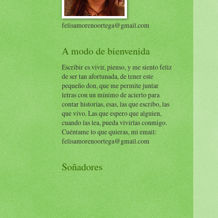
felisamorenoortega@gmail.com
A modo de bienvenida
Escribir es vivir, pienso, y me siento feliz
de ser tan afortunada, de tener este
pequeño don, que me permite juntar
letras con un mínimo de acierto para
contar historias, esas, las que escribo, las
que vivo. Las que espero que alguien,
cuando las lea, pueda vivirlas conmigo.
Cuéntame lo que quieras, mi email:
felisamorenoortega@gmail.com
Soñadores