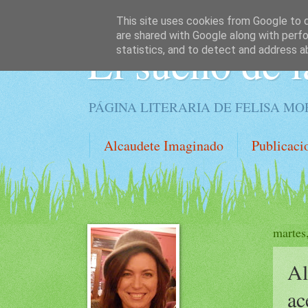
This site uses cookies from Google to de
are shared with Google along with perfo
El sueño de l
statistics, and to detect and address a
PÁGINA LITERARIA DE FELISA M
Alcaudete Imaginado
Publicaci
martes
Al
ac