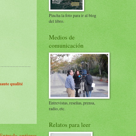
Pincha la foto para ir al blog
del libro.
Medios de
comunicación
haute qualité
Entrevistas, reseñas, prensa,
radio, etc.
Relatos para leer
Entrada antigua