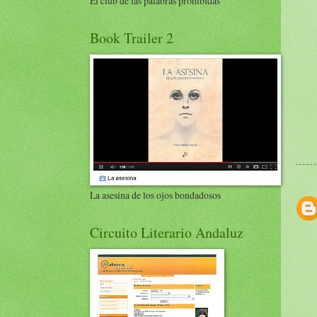
El club de las palabras prohibidas
Book Trailer 2
La asesina de los ojos bondadosos
Circuito Literario Andaluz