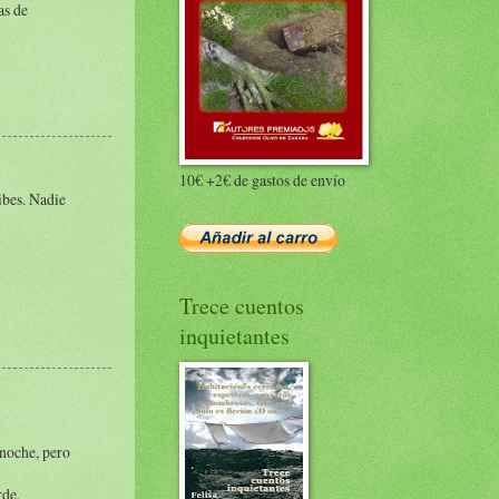
as de
10€ +2€ de gastos de envío
ibes. Nadie
Trece cuentos
inquietantes
 noche, pero
rde,