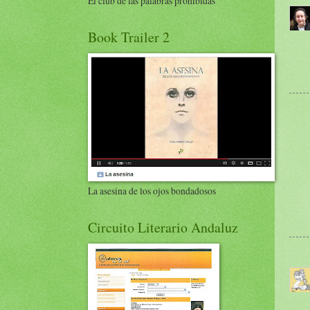
El club de las palabras prohibidas
Book Trailer 2
La asesina de los ojos bondadosos
Circuito Literario Andaluz