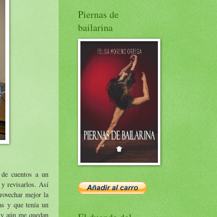
Piernas de
bailarina
 de cuentos a un
 y revisarlos. Así
rovechar mejor la
as y que tenía un
a y aún me quedan