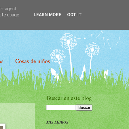
ser-agent
rate usage
LEARN MORE
GOT IT
os
Cosas de niños
Buscar en este blog
MIS LIBROS