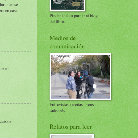
durante ese
era en casa.
Pincha la foto para ir al blog
del libro.
Medios de
comunicación
vez un
Entrevistas, reseñas, prensa,
radio, etc.
tais de
Relatos para leer