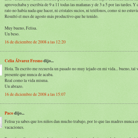
aprovechaba y escribía de 9 a 11 todas las mañanas y de 3 a 5 por las tardes. Y 
rato no había nada que hacer, ni cristales sucios, ni teléfonos, como si no estuvi
Resultó el mes de agosto más productivo que he tenido.
Muy bueno, Felisa.
Un beso.
16 de diciembre de 2008 a las 12:20
Celia Álvarez Fresno
dijo...
Hola. Tu escrito me recuerda un pasado no muy lejado en mi vida... bueno, tal 
presente que nunca de acaba.
Real como la vida misma.
Un abrazo.
16 de diciembre de 2008 a las 15:07
Paco
dijo...
Felisa ya sabes que los niños dan mucho trabajo, por lo que las madres nunca es
vacaciones.