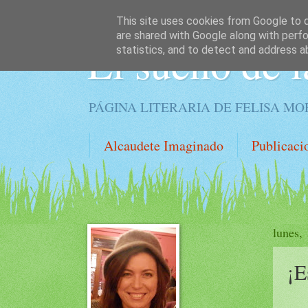
This site uses cookies from Google to de
are shared with Google along with perfo
El sueño de l
statistics, and to detect and address a
PÁGINA LITERARIA DE FELISA M
Alcaudete Imaginado
Publicaci
lunes,
¡E