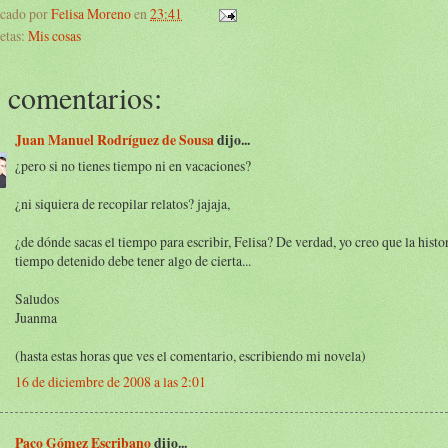
icado por
Felisa Moreno
en
23:41
etas:
Mis cosas
 comentarios:
Juan Manuel Rodríguez de Sousa
dijo...
¿pero si no tienes tiempo ni en vacaciones?
¿ni siquiera de recopilar relatos? jajaja,
¿de dónde sacas el tiempo para escribir, Felisa? De verdad, yo creo que la histor
tiempo detenido debe tener algo de cierta...
Saludos
Juanma
(hasta estas horas que ves el comentario, escribiendo mi novela)
16 de diciembre de 2008 a las 2:01
Paco Gómez Escribano
dijo...