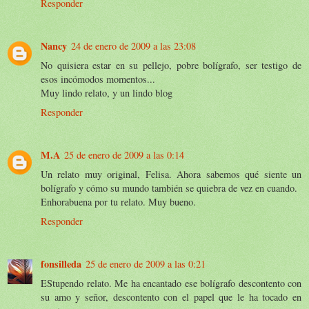
Responder
Nancy
24 de enero de 2009 a las 23:08
No quisiera estar en su pellejo, pobre bolígrafo, ser testigo de
esos incómodos momentos...
Muy lindo relato, y un lindo blog
Responder
M.A
25 de enero de 2009 a las 0:14
Un relato muy original, Felisa. Ahora sabemos qué siente un
bolígrafo y cómo su mundo también se quiebra de vez en cuando.
Enhorabuena por tu relato. Muy bueno.
Responder
fonsilleda
25 de enero de 2009 a las 0:21
EStupendo relato. Me ha encantado ese bolígrafo descontento con
su amo y señor, descontento con el papel que le ha tocado en