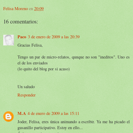
Felisa Moreno
en
20:09
16 comentarios:
Paco
3 de enero de 2009 a las 20:39
Gracias Felisa,
Tengo un par de micro-relatos, qunque no son "ineditos". Uno es
el de los enviados
(lo quito del blog por si acaso)
Un saludo
Responder
M.A
4 de enero de 2009 a las 15:11
Joder, Felisa, eres única animando a escribir. Ya me ha picado el
gusanillo participativo. Estoy en ello...