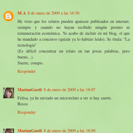
M.A
8 de enero de 2009 a las 16:50
He visto que los relatos pueden aparecer publicados en internet,
siempre y cuando no hayan recibido ningún premio ni
remuneración económica. Yo acabo de incluir en mi blog, el que
he mandado a concurso (quizás ya lo habíais leído). Se titula: "La
tecnología"
(Es difícil concentrar un relato en tan pocas palabras, pero
bueno...).
Suerte, compis.
Responder
MarianGardi
8 de enero de 2009 a las 18:07
Felisa, ya he enviado un microrelato a ver si hay suerte.
Besos
Responder
MarianGardi
8 de enero de 2009 a las 18:09