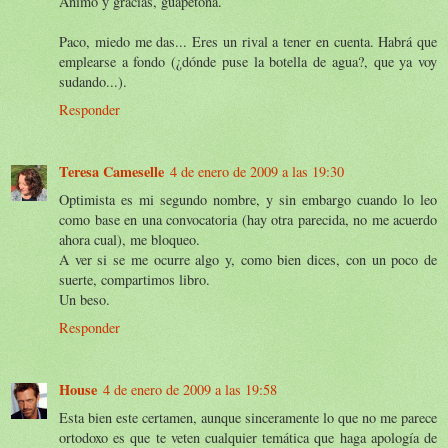
Ánimo y gracias, guapetona.
Paco, miedo me das... Eres un rival a tener en cuenta. Habrá que
emplearse a fondo (¿dónde puse la botella de agua?, que ya voy
sudando...).
Responder
Teresa Cameselle
4 de enero de 2009 a las 19:30
Optimista es mi segundo nombre, y sin embargo cuando lo leo
como base en una convocatoria (hay otra parecida, no me acuerdo
ahora cual), me bloqueo.
A ver si se me ocurre algo y, como bien dices, con un poco de
suerte, compartimos libro.
Un beso.
Responder
House
4 de enero de 2009 a las 19:58
Esta bien este certamen, aunque sinceramente lo que no me parece
ortodoxo es que te veten cualquier temática que haga apología de