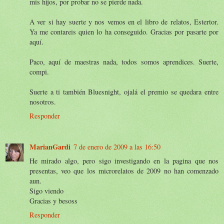
mis hijos, por probar no se pierde nada.
A ver si hay suerte y nos vemos en el libro de relatos, Estertor.
Ya me contareis quien lo ha conseguido. Gracias por pasarte por
aquí.
Paco, aquí de maestras nada, todos somos aprendices. Suerte,
compi.
Suerte a ti también Bluesnight, ojalá el premio se quedara entre
nosotros.
Responder
MarianGardi
7 de enero de 2009 a las 16:50
He mirado algo, pero sigo investigando en la pagina que nos
presentas, veo que los microrelatos de 2009 no han comenzado
aun.
Sigo viendo
Gracias y besoss
Responder