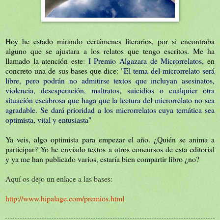
Hoy he estado mirando certámenes literarios, por si encontraba
alguno que se ajustara a los relatos que tengo escritos. Me ha
llamado la atención este
:
I Premio Algazara de Microrrelatos,
en
concreto una de sus bases que dice
:
"El tema del microrrelato será
libre, pero podrán no admitirse textos que incluyan asesinatos,
violencia, desesperación, maltratos, suicidios o cualquier otra
situación escabrosa que haga que la lectura del microrrelato no sea
agradable. Se dará prioridad a los microrrelatos cuya temática sea
optimista, vital y entusiasta"
Ya veis, algo optimista para empezar el año.
¿Quién se anima a
participar? Yo he envíado textos a otros concursos de esta editorial
y ya me han publicado varios, estaría bien compartir libro ¿no?
Aquí os dejo un enlace a las bases:
http://www.hipalage.com/premios.html