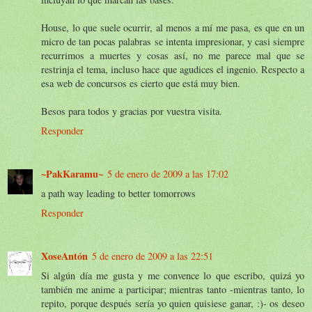
House, lo que suele ocurrir, al menos a mí me pasa, es que en un
micro de tan pocas palabras se intenta impresionar, y casi siempre
recurrimos a muertes y cosas así, no me parece mal que se
restrinja el tema, incluso hace que agudices el ingenio. Respecto a
esa web de concursos es cierto que está muy bien.
Besos para todos y gracias por vuestra visita.
Responder
~PakKaramu~
5 de enero de 2009 a las 17:02
a path way leading to better tomorrows
Responder
XoseAntón
5 de enero de 2009 a las 22:51
Si algún día me gusta y me convence lo que escribo, quizá yo
también me anime a participar; mientras tanto -mientras tanto, lo
repito, porque después sería yo quien quisiese ganar, :)- os deseo