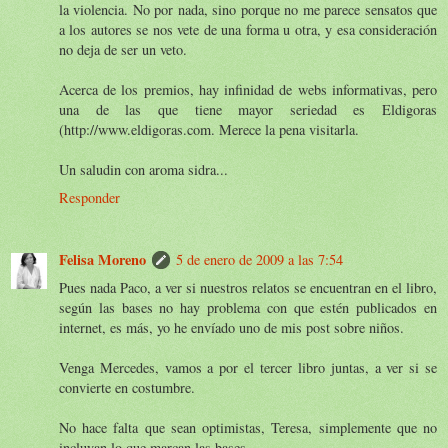
la violencia. No por nada, sino porque no me parece sensatos que
a los autores se nos vete de una forma u otra, y esa consideración
no deja de ser un veto.
Acerca de los premios, hay infinidad de webs informativas, pero
una de las que tiene mayor seriedad es Eldigoras
(http://www.eldigoras.com. Merece la pena visitarla.
Un saludin con aroma sidra...
Responder
Felisa Moreno
5 de enero de 2009 a las 7:54
Pues nada Paco, a ver si nuestros relatos se encuentran en el libro,
según las bases no hay problema con que estén publicados en
internet, es más, yo he envíado uno de mis post sobre niños.
Venga Mercedes, vamos a por el tercer libro juntas, a ver si se
convierte en costumbre.
No hace falta que sean optimistas, Teresa, simplemente que no
incluyan lo que marcan las bases.