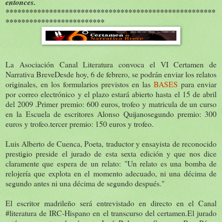
entonces.
*****************************************************
*************************
La Asociación Canal Literatura convoca el VI Certamen de
Narrativa BreveDesde hoy, 6 de febrero, se podrán enviar los relatos
originales, en los formularios previstos en las
BASES
para enviar
por correo electrónico y el plazo estará abierto hasta el 15 de abril
del 2009 .Primer premio: 600 euros, trofeo y matricula de un curso
en la Escuela de escritores Alonso Quijanosegundo premio: 300
euros y trofeo.tercer premio: 150 euros y trofeo.
Luis Alberto de Cuenca, Poeta, traductor y ensayista de reconocido
prestigio preside el jurado de esta sexta edición y que nos dice
claramente que espera de un relato: "Un relato es una bomba de
relojería que explota en el momento adecuado, ni una décima de
segundo antes ni una décima de segundo después."
El escritor madrileño será entrevistado en directo en el Canal
#literatura de IRC-Hispano en el transcurso del certamen.El jurado