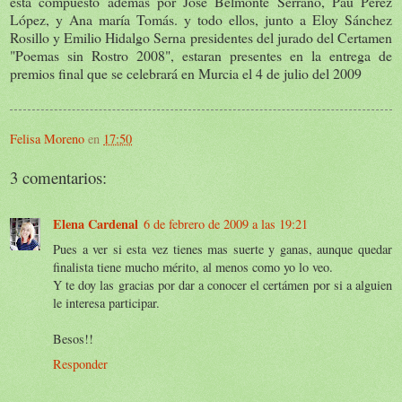
está compuesto además por José Belmonte Serrano, Pau Pérez
López, y Ana maría Tomás. y todo ellos, junto a Eloy Sánchez
Rosillo y Emilio Hidalgo Serna presidentes del jurado del Certamen
"Poemas sin Rostro 2008", estaran presentes en la entrega de
premios final que se celebrará en Murcia el 4 de julio del 2009
Felisa Moreno
en
17:50
3 comentarios:
Elena Cardenal
6 de febrero de 2009 a las 19:21
Pues a ver si esta vez tienes mas suerte y ganas, aunque quedar
finalista tiene mucho mérito, al menos como yo lo veo.
Y te doy las gracias por dar a conocer el certámen por si a alguien
le interesa participar.
Besos!!
Responder