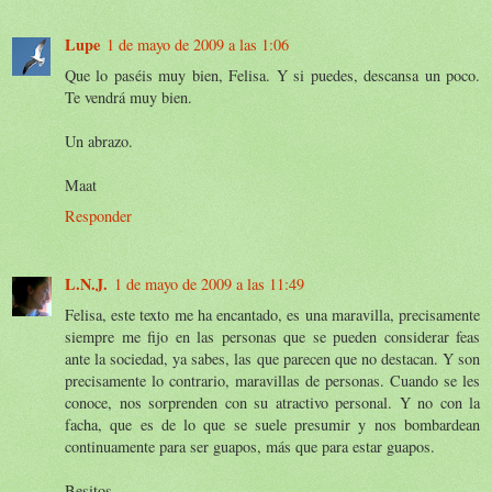
Lupe
1 de mayo de 2009 a las 1:06
Que lo paséis muy bien, Felisa. Y si puedes, descansa un poco.
Te vendrá muy bien.
Un abrazo.
Maat
Responder
L.N.J.
1 de mayo de 2009 a las 11:49
Felisa, este texto me ha encantado, es una maravilla, precisamente
siempre me fijo en las personas que se pueden considerar feas
ante la sociedad, ya sabes, las que parecen que no destacan. Y son
precisamente lo contrario, maravillas de personas. Cuando se les
conoce, nos sorprenden con su atractivo personal. Y no con la
facha, que es de lo que se suele presumir y nos bombardean
continuamente para ser guapos, más que para estar guapos.
Besitos.