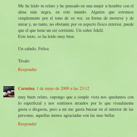
Me he leìdo tu relato y he pensado en una mujer u hombre con el
alma màs negra, en este mundo. Alguien que estrmece
simplemente por el tono de su voz, su forma de moverse y de
mirar y, no tanto, no obstante por su aspecto fìsico exterior, puede
que el que tiene un ser corriente. Un señor Jekill.
Este texto, se ha leido muy bien.
Un saludo, Felisa
Tèsalo
Responder
Carmina
1 de mayo de 2009 a las 23:12
muy buen relato, supongo que a simple vista nos quedamos con
lo superficial y nos sentimos atraidos por lo que visualmente
gusta o disgusta, pero a mi me gusta bucear en el interior de las
personas, aquellas menos agraciadas son las mas bellas
Responder