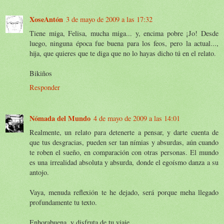
XoseAntón
3 de mayo de 2009 a las 17:32
Tiene miga, Felisa, mucha miga... y, encima pobre ¡Jo! Desde
luego, ninguna época fue buena para los feos, pero la actual...,
hija, que quieres que te diga que no lo hayas dicho tú en el relato.
Bikiños
Responder
Nómada del Mundo
4 de mayo de 2009 a las 14:01
Realmente, un relato para detenerte a pensar, y darte cuenta de
que tus desgracias, pueden ser tan nímias y absurdas, aún cuando
te roben el sueño, en comparación con otras personas. El mundo
es una irrealidad absoluta y absurda, donde el egoísmo danza a su
antojo.
Vaya, menuda reflexión te he dejado, será porque meha llegado
profundamente tu texto.
Enhorabuena, y disfruta de tu viaje.