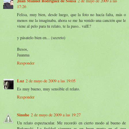
Juan Manuel Rodríguez de Sousa
2 de mayo de 2009 a las
17:26
Felisa, muy bien, desde luego, que la foto no hacía falta, más o
menos me la imaginaba, ahora se me ha venido una canción que le
viene al pelo para tu relato, te la paso.. valE?
y pásatelo bien en... (secreto)
Besos,
Juanma
Responder
Luz
2 de mayo de 2009 a las 19:05
Es muy bueno, muy sensible el relato.
Responder
Sinuhe
2 de mayo de 2009 a las 19:27
Un relato espectacular. Me recordó en cierto modo al bueno de
Bukowski. La fealdad siempre es un buen punto en el que