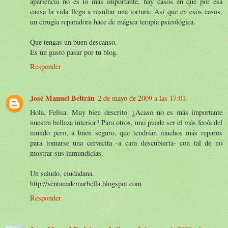
apariencia no es lo más importante, hay casos en que por esa
causa la vida llega a resultar una tortura. Así que en esos casos,
un cirugía reparadora hace de mágica terapia psicológica.
Que tengas un buen descanso.
Es un gusto pasar por tu blog.
Responder
José Manuel Beltrán
2 de mayo de 2009 a las 17:01
Hola, Felisa. Muy bien descrito. ¿Acaso no es más importante
nuestra belleza interior? Para otros, uno puede ser el más feo/a del
mundo pero, a buen seguro, que tendrían muchos más reparos
para tomarse una cervecita -a cara descubierta- con tal de no
mostrar sus inmundicias.
Un saludo, ciudadana.
http://ventanademarbella.blogspot.com
Responder