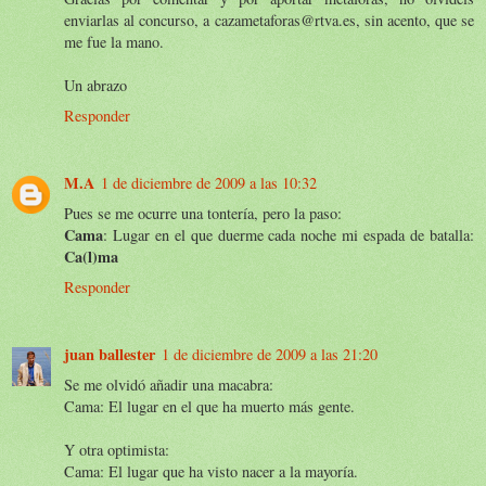
enviarlas al concurso, a cazametaforas@rtva.es, sin acento, que se
me fue la mano.
Un abrazo
Responder
M.A
1 de diciembre de 2009 a las 10:32
Pues se me ocurre una tontería, pero la paso:
Cama
: Lugar en el que duerme cada noche mi espada de batalla:
Ca(l)ma
Responder
juan ballester
1 de diciembre de 2009 a las 21:20
Se me olvidó añadir una macabra:
Cama: El lugar en el que ha muerto más gente.
Y otra optimista:
Cama: El lugar que ha visto nacer a la mayoría.