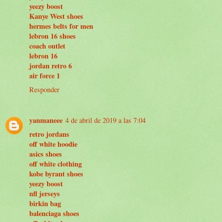
yeezy boost
Kanye West shoes
hermes belts for men
lebron 16 shoes
coach outlet
lebron 16
jordan retro 6
air force 1
Responder
yanmaneee
4 de abril de 2019 a las 7:04
retro jordans
off white hoodie
asics shoes
off white clothing
kobe byrant shoes
yeezy boost
nfl jerseys
birkin bag
balenciaga shoes