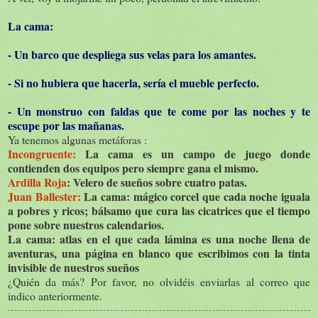
La cama:
- Un barco que despliega sus velas para los amantes.
- Si no hubiera que hacerla, sería el mueble perfecto.
- Un monstruo con faldas que te come por las noches y te
escupe por las mañanas.
Ya tenemos algunas metáforas :
Incongruente:
La cama es un campo de juego donde
contienden dos equipos pero siempre gana el mismo.
Ardilla Roja
: Velero de sueños sobre cuatro patas.
Juan Ballester:
La cama: mágico corcel que cada noche iguala
a pobres y ricos; bálsamo que cura las cicatrices que el tiempo
pone sobre nuestros calendarios.
La cama: atlas en el que cada lámina es una noche llena de
aventuras, una página en blanco que escribimos con la tinta
invisible de nuestros sueños
¿Quién da más? Por favor, no olvidéis enviarlas al correo que
indico anteriormente.