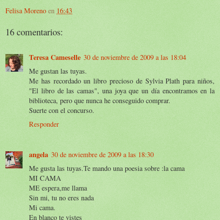
Felisa Moreno
en
16:43
16 comentarios:
Teresa Cameselle
30 de noviembre de 2009 a las 18:04
Me gustan las tuyas.
Me has recordado un libro precioso de Sylvia Plath para niños,
"El libro de las camas", una joya que un día encontramos en la
biblioteca, pero que nunca he conseguido comprar.
Suerte con el concurso.
Responder
angela
30 de noviembre de 2009 a las 18:30
Me gusta las tuyas.Te mando una poesia sobre :la cama
MI CAMA
ME espera,me llama
Sin mi, tu no eres nada
Mi cama.
En blanco te vistes