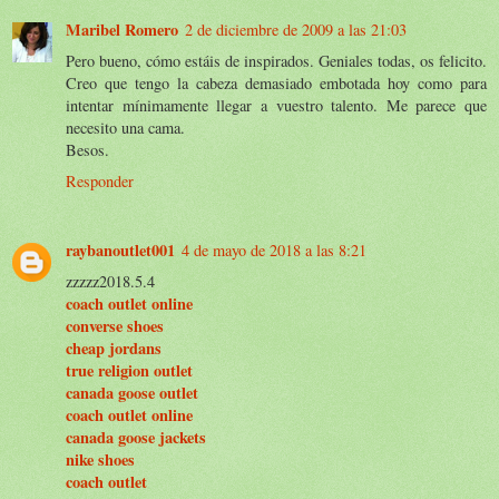
Maribel Romero
2 de diciembre de 2009 a las 21:03
Pero bueno, cómo estáis de inspirados. Geniales todas, os felicito.
Creo que tengo la cabeza demasiado embotada hoy como para
intentar mínimamente llegar a vuestro talento. Me parece que
necesito una cama.
Besos.
Responder
raybanoutlet001
4 de mayo de 2018 a las 8:21
zzzzz2018.5.4
coach outlet online
converse shoes
cheap jordans
true religion outlet
canada goose outlet
coach outlet online
canada goose jackets
nike shoes
coach outlet