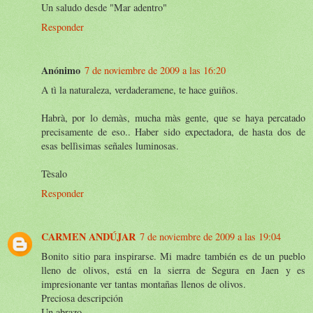
Un saludo desde "Mar adentro"
Responder
Anónimo
7 de noviembre de 2009 a las 16:20
A tì la naturaleza, verdaderamene, te hace guiños.
Habrà, por lo demàs, mucha màs gente, que se haya percatado
precisamente de eso.. Haber sido expectadora, de hasta dos de
esas bellìsimas señales luminosas.
Tèsalo
Responder
CARMEN ANDÚJAR
7 de noviembre de 2009 a las 19:04
Bonito sitio para inspirarse. Mi madre también es de un pueblo
lleno de olivos, está en la sierra de Segura en Jaen y es
impresionante ver tantas montañas llenos de olivos.
Preciosa descripción
Un abrazo