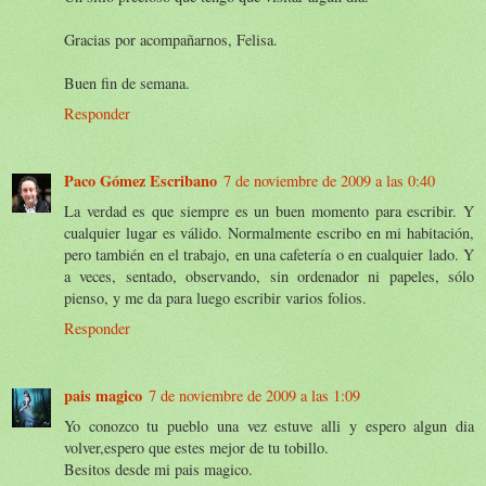
Gracias por acompañarnos, Felisa.
Buen fin de semana.
Responder
Paco Gómez Escribano
7 de noviembre de 2009 a las 0:40
La verdad es que siempre es un buen momento para escribir. Y
cualquier lugar es válido. Normalmente escribo en mi habitación,
pero también en el trabajo, en una cafetería o en cualquier lado. Y
a veces, sentado, observando, sin ordenador ni papeles, sólo
pienso, y me da para luego escribir varios folios.
Responder
pais magico
7 de noviembre de 2009 a las 1:09
Yo conozco tu pueblo una vez estuve alli y espero algun dia
volver,espero que estes mejor de tu tobillo.
Besitos desde mi pais magico.