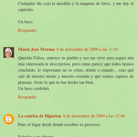
Cualquier dia cojo la mochila y la maquina de fotos, y me doy el
capricho.
Un beso
Responder
María José Moreno
8 de noviembre de 2009 a las 11:01
Querida Felisa, conozco tu pueblo y eso me sirve para seguri aún
mas interesada tu descripcion, pero como parece que todos hemos
concluido, lo importante no es cómo, dónde o cuándo... sino qué
sale de nuestra mente y nuestro corazón y que somos capaces de
plasmar. Justo lo que tu has hecho tan bien.
Un beso cordobés
Responder
La sonrisa de Hiperion
8 de noviembre de 2009 a las 12:49
Pues el lugar desde donde escribes es precioso.
Saludos y un abrazo.