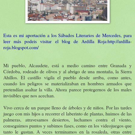
Esta es mi aportación a los Sábados Literarios de Mercedes, para
leer más podeis visitar el blog de Ardilla Roja:
http://ardilla-
roja.blogspot.com/
Mi pueblo, Alcaudete, está a medio camino entre Granada y
Córdoba, rodeado de olivos y al abrigo de una montaña, la Sierra
Ahillos. El castillo vigila el pueblo desde arriba, como antes,
cuando los peligros se materializaban en hombres armados que
pretendían asaltar la villa. Ahora parece protegernos de los males
invisibles que nos acechan.
Vivo cerca de un parque lleno de árboles y de niños. Por las tardes
juego con mis hijos a recorrer el laberinto de plantas, huimos de las
palmeras, atravesamos desiertos, luchamos contra el viento,
conseguimos puntos y subimos fases, como en los videojuegos que
tanto le gustan. A veces terminamos en la rosaleda, otras entre