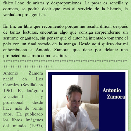
físico lleno de aristas y desproporciones. La prosa es sencilla y
correcta, se podría decir que está al servicio de la historia, la
verdadera protagonista.
En fin, un libro que recomiendo porque me resulta dificil, después
de tantas lecturas, encontrar algo que consiga sorprenderme sin
sentirme engañada, sin pensar que el autor ha intentado tomarme el
pelo con un final sacado de la manga.
Desde aquí quiero dar mi
enhorabuena a Antonio Zamora, que tiene por delante una
prometedora carrera como escritor.
*****************************************************
*********************
Antonio Zamora
nació en Los
Corrales (Sevilla) en
1961. Es fotógrafo
vocacional y
profesional desde
hace más de veinte
años. Ha publicado
los libros Imágenes
del mundo (1997),