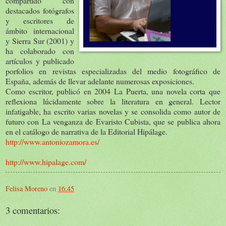
compartido con
destacados fotógrafos
y escritores de
ámbito internacional
y Sierra Sur (2001) y
ha colaborado con
artículos y publicado
porfolios en revistas especializadas del medio fotográfico de
España, además de llevar adelante numerosas exposiciones.
Como escritor, publicó en 2004 La Puerta, una novela corta que
reflexiona lúcidamente sobre la literatura en general. Lector
infatigable, ha escrito varias novelas y se consolida como autor de
futuro con La venganza de Evaristo Cubista, que se publica ahora
en el catálogo de narrativa de la Editorial Hipálage.
http://www.antoniozamora.es/
http://www.hipalage.com/
Felisa Moreno
en
16:45
3 comentarios: