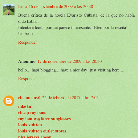
Lola
16 de noviembre de 2009 a las 20:48
Buena crítica de la novela Evaristo Cubista, de la que no había
oido hablar.
Intentaré leerla porque parece interesante. ¡Bien por la reseña!
Un beso
Responder
Anónimo
17 de noviembre de 2009 a las 20:30
hello... hapi blogging... have a nice day! just visiting here....
Responder
chenmeinv0
22 de febrero de 2017 a las 7:02
nike tn
cheap ray bans
ray ban wayfarer sunglasses
louis vuitton
louis vuitton outlet stores
nba jerseys cheap