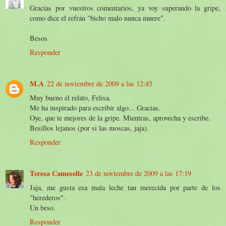
Gracias por vuestros comentarios, ya voy superando la gripe,
como dice el refrán "bicho malo nunca muere".
Besos
Responder
M.A
22 de noviembre de 2009 a las 12:45
Muy bueno el relato, Felisa.
Me ha inspirado para escribir algo... Gracias.
Oye, que te mejores de la gripe. Mientras, aprovecha y escribe.
Besillos lejanos (por si las moscas, jaja).
Responder
Teresa Cameselle
23 de noviembre de 2009 a las 17:19
Jaja, me gusta esa mala leche tan merecida por parte de los
"herederos".
Un beso.
Responder