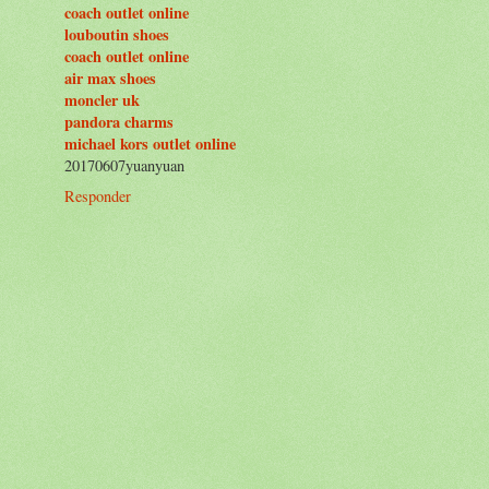
coach outlet online
louboutin shoes
coach outlet online
air max shoes
moncler uk
pandora charms
michael kors outlet online
20170607yuanyuan
Responder