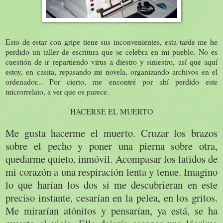
Esto de estar con gripe tiene sus inconvenientes, esta tarde me he
perdido un taller de escritura que se celebra en mi pueblo. No es
cuestión de ir repartiendo virus a diestro y siniestro, así que aquí
estoy, en casita, repasando mi novela, organizando archivos en el
ordenador... Por cierto, me encontré por ahí perdido este
microrrelato, a ver que os parece.
HACERSE EL MUERTO
Me gusta hacerme el muerto. Cruzar los brazos
sobre el pecho y poner una pierna sobre otra,
quedarme quieto, inmóvil. Acompasar los latidos de
mi corazón a una respiración lenta y tenue. Imagino
lo que harían los dos si me descubrieran en este
preciso instante, cesarían en la pelea, en los gritos.
Me mirarían atónitos y pensarían, ya está, se ha