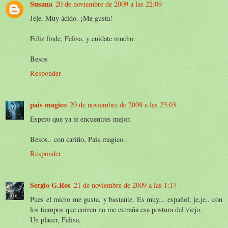
Susana
20 de noviembre de 2009 a las 22:09
Jeje. Muy ácido. ¡Me gusta!
Feliz finde, Felisa, y cuídate mucho.
Besos
Responder
pais magico
20 de noviembre de 2009 a las 23:03
Espero que ya te encuentres mejor.
Besos.. con cariño, Pais magico.
Responder
Sergio G.Ros
21 de noviembre de 2009 a las 1:17
Pues el micro me gusta, y bastante. Es muy... español, je,je.. con
los tiempos que corren no me extraña esa postura del viejo.
Un placer, Felisa.