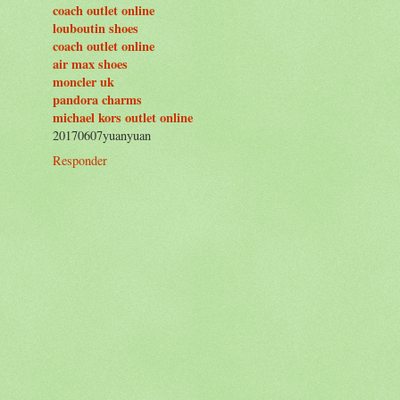
coach outlet online
louboutin shoes
coach outlet online
air max shoes
moncler uk
pandora charms
michael kors outlet online
20170607yuanyuan
Responder