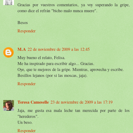
Gracias por vuestros comentarios, ya voy superando la gripe,
como dice el refrán "bicho malo nunca muere".
Besos
Responder
M.A
22 de noviembre de 2009 a las 12:45
Muy bueno el relato, Felisa.
Me ha inspirado para escribir algo... Gracias.
Oye, que te mejores de la gripe. Mientras, aprovecha y escribe.
Besillos lejanos (por si las moscas, jaja).
Responder
Teresa Cameselle
23 de noviembre de 2009 a las 17:19
Jaja, me gusta esa mala leche tan merecida por parte de los
"herederos".
Un beso.
Responder