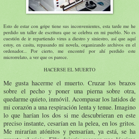
Esto de estar con gripe tiene sus inconvenientes, esta tarde me he
perdido un taller de escritura que se celebra en mi pueblo. No es
cuestión de ir repartiendo virus a diestro y siniestro, así que aquí
estoy, en casita, repasando mi novela, organizando archivos en el
ordenador... Por cierto, me encontré por ahí perdido este
microrrelato, a ver que os parece.
HACERSE EL MUERTO
Me gusta hacerme el muerto. Cruzar los brazos
sobre el pecho y poner una pierna sobre otra,
quedarme quieto, inmóvil. Acompasar los latidos de
mi corazón a una respiración lenta y tenue. Imagino
lo que harían los dos si me descubrieran en este
preciso instante, cesarían en la pelea, en los gritos.
Me mirarían atónitos y pensarían, ya está, se ha