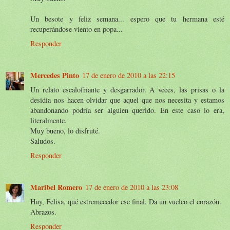
Un besote y feliz semana... espero que tu hermana esté
recuperándose viento en popa...
Responder
Mercedes Pinto
17 de enero de 2010 a las 22:15
Un relato escalofriante y desgarrador. A veces, las prisas o la
desidia nos hacen olvidar que aquel que nos necesita y estamos
abandonando podría ser alguien querido. En este caso lo era,
literalmente.
Muy bueno, lo disfruté.
Saludos.
Responder
Maribel Romero
17 de enero de 2010 a las 23:08
Huy, Felisa, qué estremecedor ese final. Da un vuelco el corazón.
Abrazos.
Responder