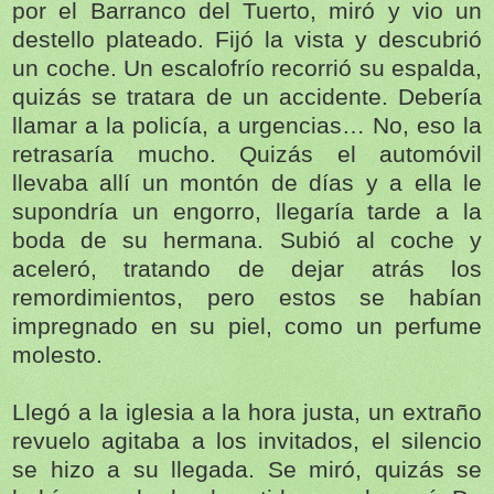
por el Barranco del Tuerto, miró y vio un
destello plateado. Fijó la vista y descubrió
un coche. Un escalofrío recorrió su espalda,
quizás se tratara de un accidente. Debería
llamar a la policía, a urgencias… No, eso la
retrasaría mucho. Quizás el automóvil
llevaba allí un montón de días y a ella le
supondría un engorro, llegaría tarde a la
boda de su hermana. Subió al coche y
aceleró, tratando de dejar atrás los
remordimientos, pero estos se habían
impregnado en su piel, como un perfume
molesto.
Llegó a la iglesia a la hora justa, un extraño
revuelo agitaba a los invitados, el silencio
se hizo a su llegada. Se miró, quizás se