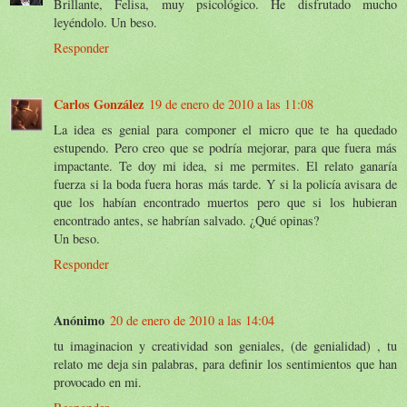
Brillante, Felisa, muy psicológico. He disfrutado mucho
leyéndolo. Un beso.
Responder
Carlos González
19 de enero de 2010 a las 11:08
La idea es genial para componer el micro que te ha quedado
estupendo. Pero creo que se podría mejorar, para que fuera más
impactante. Te doy mi idea, si me permites. El relato ganaría
fuerza si la boda fuera horas más tarde. Y si la policía avisara de
que los habían encontrado muertos pero que si los hubieran
encontrado antes, se habrían salvado. ¿Qué opinas?
Un beso.
Responder
Anónimo
20 de enero de 2010 a las 14:04
tu imaginacion y creatividad son geniales, (de genialidad) , tu
relato me deja sin palabras, para definir los sentimientos que han
provocado en mi.