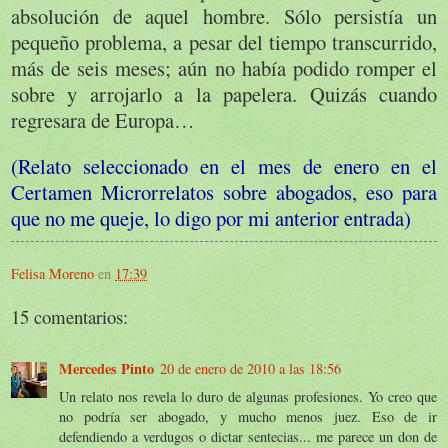
absolución de aquel hombre. Sólo persistía un
pequeño problema, a pesar del tiempo transcurrido,
más de seis meses; aún no había podido romper el
sobre y arrojarlo a la papelera. Quizás cuando
regresara de Europa…
(Relato seleccionado en el mes de enero en el
Certamen Microrrelatos sobre abogados, eso para
que no me queje, lo digo por mi anterior entrada)
Felisa Moreno
en
17:39
15 comentarios:
Mercedes Pinto
20 de enero de 2010 a las 18:56
Un relato nos revela lo duro de algunas profesiones. Yo creo que
no podría ser abogado, y mucho menos juez. Eso de ir
defendiendo a verdugos o dictar sentecias... me parece un don de