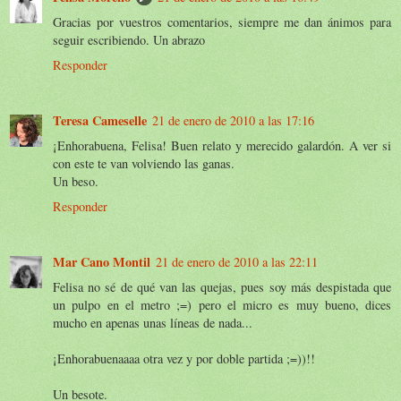
Gracias por vuestros comentarios, siempre me dan ánimos para
seguir escribiendo. Un abrazo
Responder
Teresa Cameselle
21 de enero de 2010 a las 17:16
¡Enhorabuena, Felisa! Buen relato y merecido galardón. A ver si
con este te van volviendo las ganas.
Un beso.
Responder
Mar Cano Montil
21 de enero de 2010 a las 22:11
Felisa no sé de qué van las quejas, pues soy más despistada que
un pulpo en el metro ;=) pero el micro es muy bueno, dices
mucho en apenas unas líneas de nada...
¡Enhorabuenaaaa otra vez y por doble partida ;=))!!
Un besote.