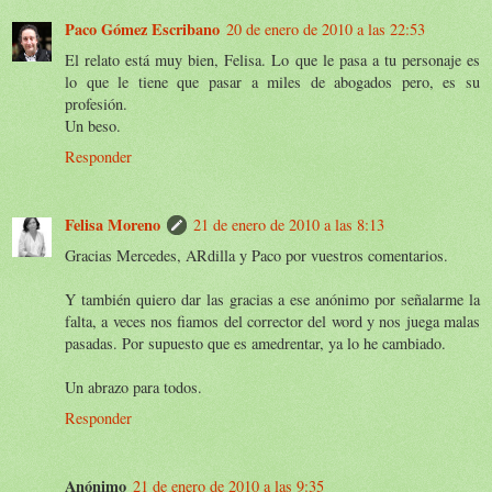
Paco Gómez Escribano
20 de enero de 2010 a las 22:53
El relato está muy bien, Felisa. Lo que le pasa a tu personaje es
lo que le tiene que pasar a miles de abogados pero, es su
profesión.
Un beso.
Responder
Felisa Moreno
21 de enero de 2010 a las 8:13
Gracias Mercedes, ARdilla y Paco por vuestros comentarios.
Y también quiero dar las gracias a ese anónimo por señalarme la
falta, a veces nos fiamos del corrector del word y nos juega malas
pasadas. Por supuesto que es amedrentar, ya lo he cambiado.
Un abrazo para todos.
Responder
Anónimo
21 de enero de 2010 a las 9:35