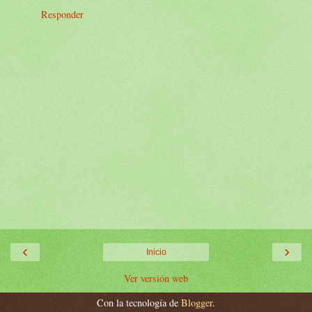
Responder
‹
›
Inicio
Ver versión web
Con la tecnología de
Blogger
.