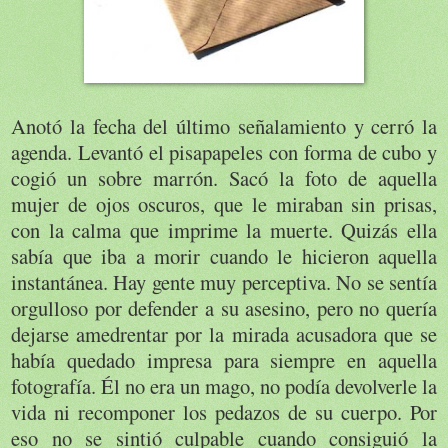
Anotó la fecha del último señalamiento y cerró la
agenda. Levantó el pisapapeles con forma de cubo y
cogió un sobre marrón. Sacó la foto de aquella
mujer de ojos oscuros, que le miraban sin prisas,
con la calma que imprime la muerte. Quizás ella
sabía que iba a morir cuando le hicieron aquella
instantánea. Hay gente muy perceptiva. No se sentía
orgulloso por defender a su asesino, pero no quería
dejarse amedrentar por la mirada acusadora que se
había quedado impresa para siempre en aquella
fotografía. Él no era un mago, no podía devolverle la
vida ni recomponer los pedazos de su cuerpo. Por
eso no se sintió culpable cuando consiguió la