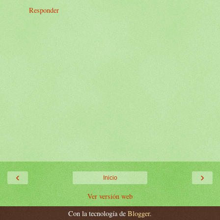
Responder
‹
›
Inicio
Ver versión web
Con la tecnología de
Blogger
.