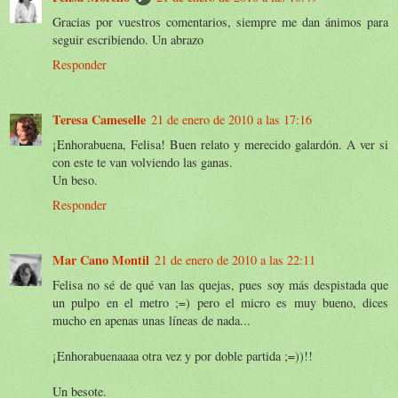
Gracias por vuestros comentarios, siempre me dan ánimos para
seguir escribiendo. Un abrazo
Responder
Teresa Cameselle
21 de enero de 2010 a las 17:16
¡Enhorabuena, Felisa! Buen relato y merecido galardón. A ver si
con este te van volviendo las ganas.
Un beso.
Responder
Mar Cano Montil
21 de enero de 2010 a las 22:11
Felisa no sé de qué van las quejas, pues soy más despistada que
un pulpo en el metro ;=) pero el micro es muy bueno, dices
mucho en apenas unas líneas de nada...
¡Enhorabuenaaaa otra vez y por doble partida ;=))!!
Un besote.