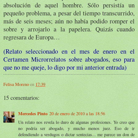
absolución de aquel hombre. Sólo persistía un
pequeño problema, a pesar del tiempo transcurrido,
más de seis meses; aún no había podido romper el
sobre y arrojarlo a la papelera. Quizás cuando
regresara de Europa…
(Relato seleccionado en el mes de enero en el
Certamen Microrrelatos sobre abogados, eso para
que no me queje, lo digo por mi anterior entrada)
Felisa Moreno
en
17:39
15 comentarios:
Mercedes Pinto
20 de enero de 2010 a las 18:56
Un relato nos revela lo duro de algunas profesiones. Yo creo que
no podría ser abogado, y mucho menos juez. Eso de ir
defendiendo a verdugos o dictar sentecias... me parece un don de