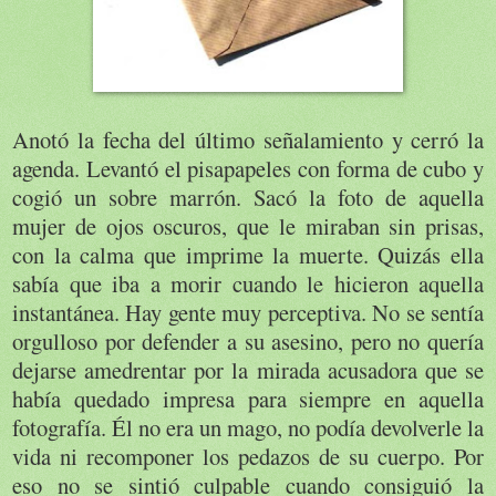
Anotó la fecha del último señalamiento y cerró la
agenda. Levantó el pisapapeles con forma de cubo y
cogió un sobre marrón. Sacó la foto de aquella
mujer de ojos oscuros, que le miraban sin prisas,
con la calma que imprime la muerte. Quizás ella
sabía que iba a morir cuando le hicieron aquella
instantánea. Hay gente muy perceptiva. No se sentía
orgulloso por defender a su asesino, pero no quería
dejarse amedrentar por la mirada acusadora que se
había quedado impresa para siempre en aquella
fotografía. Él no era un mago, no podía devolverle la
vida ni recomponer los pedazos de su cuerpo. Por
eso no se sintió culpable cuando consiguió la