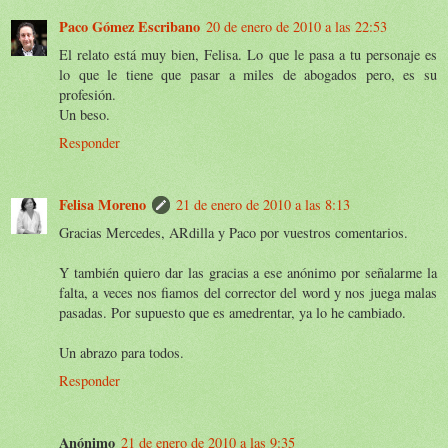
Paco Gómez Escribano
20 de enero de 2010 a las 22:53
El relato está muy bien, Felisa. Lo que le pasa a tu personaje es
lo que le tiene que pasar a miles de abogados pero, es su
profesión.
Un beso.
Responder
Felisa Moreno
21 de enero de 2010 a las 8:13
Gracias Mercedes, ARdilla y Paco por vuestros comentarios.
Y también quiero dar las gracias a ese anónimo por señalarme la
falta, a veces nos fiamos del corrector del word y nos juega malas
pasadas. Por supuesto que es amedrentar, ya lo he cambiado.
Un abrazo para todos.
Responder
Anónimo
21 de enero de 2010 a las 9:35