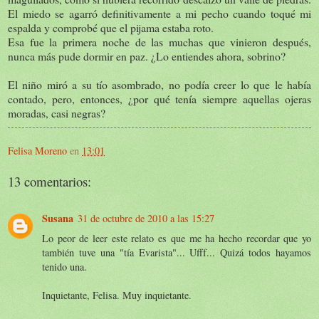
El miedo se agarró definitivamente a mi pecho cuando toqué mi
espalda y comprobé que el pijama estaba roto.
Esa fue la primera noche de las muchas que vinieron después,
nunca más pude dormir en paz. ¿Lo entiendes ahora, sobrino?
El niño miró a su tío asombrado, no podía creer lo que le había
contado, pero, entonces, ¿por qué tenía siempre aquellas ojeras
moradas, casi negras?
Felisa Moreno
en
13:01
13 comentarios:
Susana
31 de octubre de 2010 a las 15:27
Lo peor de leer este relato es que me ha hecho recordar que yo
también tuve una "tía Evarista"... Ufff... Quizá todos hayamos
tenido una.
Inquietante, Felisa. Muy inquietante.