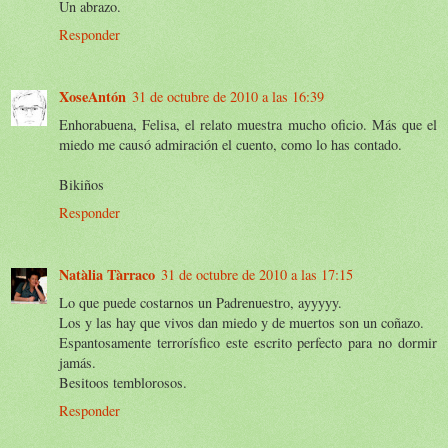
Un abrazo.
Responder
XoseAntón
31 de octubre de 2010 a las 16:39
Enhorabuena, Felisa, el relato muestra mucho oficio. Más que el
miedo me causó admiración el cuento, como lo has contado.
Bikiños
Responder
Natàlia Tàrraco
31 de octubre de 2010 a las 17:15
Lo que puede costarnos un Padrenuestro, ayyyyy.
Los y las hay que vivos dan miedo y de muertos son un coñazo.
Espantosamente terrorísfico este escrito perfecto para no dormir
jamás.
Besitoos temblorosos.
Responder