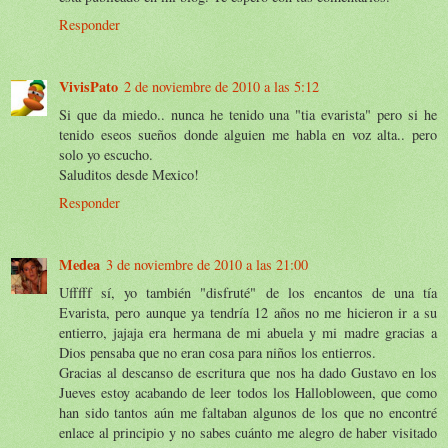
Responder
VivisPato
2 de noviembre de 2010 a las 5:12
Si que da miedo.. nunca he tenido una "tia evarista" pero si he
tenido eseos sueños donde alguien me habla en voz alta.. pero
solo yo escucho.
Saluditos desde Mexico!
Responder
Medea
3 de noviembre de 2010 a las 21:00
Ufffff sí, yo también "disfruté" de los encantos de una tía
Evarista, pero aunque ya tendría 12 años no me hicieron ir a su
entierro, jajaja era hermana de mi abuela y mi madre gracias a
Dios pensaba que no eran cosa para niños los entierros.
Gracias al descanso de escritura que nos ha dado Gustavo en los
Jueves estoy acabando de leer todos los Hallobloween, que como
han sido tantos aún me faltaban algunos de los que no encontré
enlace al principio y no sabes cuánto me alegro de haber visitado