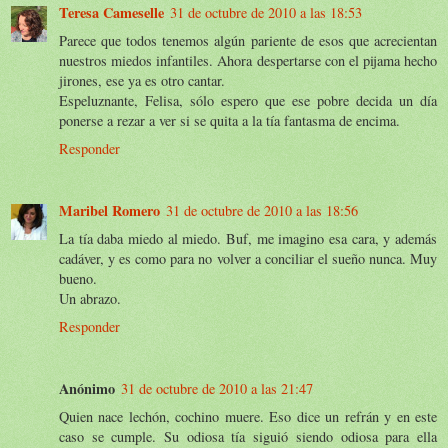
Teresa Cameselle
31 de octubre de 2010 a las 18:53
Parece que todos tenemos algún pariente de esos que acrecientan
nuestros miedos infantiles. Ahora despertarse con el pijama hecho
jirones, ese ya es otro cantar.
Espeluznante, Felisa, sólo espero que ese pobre decida un día
ponerse a rezar a ver si se quita a la tía fantasma de encima.
Responder
Maribel Romero
31 de octubre de 2010 a las 18:56
La tía daba miedo al miedo. Buf, me imagino esa cara, y además
cadáver, y es como para no volver a conciliar el sueño nunca. Muy
bueno.
Un abrazo.
Responder
Anónimo
31 de octubre de 2010 a las 21:47
Quien nace lechón, cochino muere. Eso dice un refrán y en este
caso se cumple. Su odiosa tía siguió siendo odiosa para ella