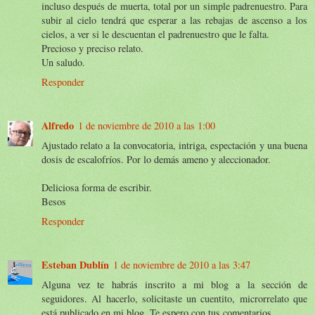
incluso después de muerta, total por un simple padrenuestro. Para
subir al cielo tendrá que esperar a las rebajas de ascenso a los
cielos, a ver si le descuentan el padrenuestro que le falta.
Precioso y preciso relato.
Un saludo.
Responder
Alfredo
1 de noviembre de 2010 a las 1:00
Ajustado relato a la convocatoria, intriga, espectación y una buena
dosis de escalofríos. Por lo demás ameno y aleccionador.
Deliciosa forma de escribir.
Besos
Responder
Esteban Dublín
1 de noviembre de 2010 a las 3:47
Alguna vez te habrás inscrito a mi blog a la sección de
seguidores. Al hacerlo, solicitaste un cuentito, microrrelato que
está publicado en mi blog. Te espero con tus comentarios.