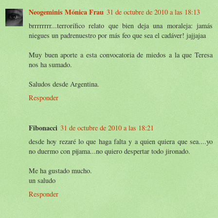
Neogeminis Mónica Frau
31 de octubre de 2010 a las 18:13
brrrrrrrr...terrorífico relato que bien deja una moraleja: jamás
niegues un padrenuestro por más feo que sea el cadáver! jajjajaa
Muy buen aporte a esta convocatoria de miedos a la que Teresa
nos ha sumado.
Saludos desde Argentina.
Responder
Fibonacci
31 de octubre de 2010 a las 18:21
desde hoy rezaré lo que haga falta y a quien quiera que sea....yo
no duermo con pijama...no quiero despertar todo jironado.
Me ha gustado mucho.
un saludo
Responder