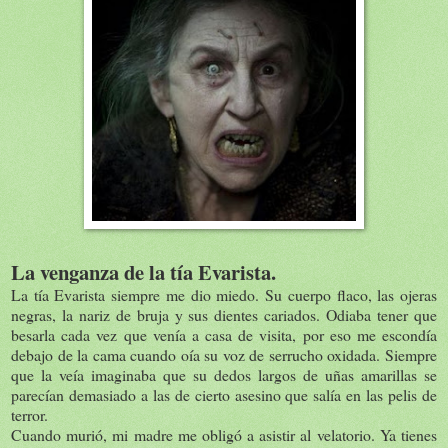
La venganza de la tía Evarista.
La tía Evarista siempre me dio miedo. Su cuerpo flaco, las ojeras
negras, la nariz de bruja y sus dientes cariados. Odiaba tener que
besarla cada vez que venía a casa de visita, por eso me escondía
debajo de la cama cuando oía su voz de serrucho oxidada. Siempre
que la veía imaginaba que su dedos largos de uñas amarillas se
parecían demasiado a las de cierto asesino que salía en las pelis de
terror.
Cuando murió, mi madre me obligó a asistir al velatorio. Ya tienes