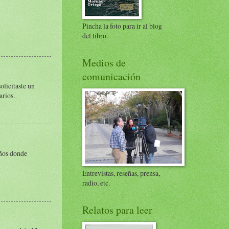
Pincha la foto para ir al blog
del libro.
Medios de
comunicación
olicitaste un
arios.
eños donde
Entrevistas, reseñas, prensa,
radio, etc.
Relatos para leer