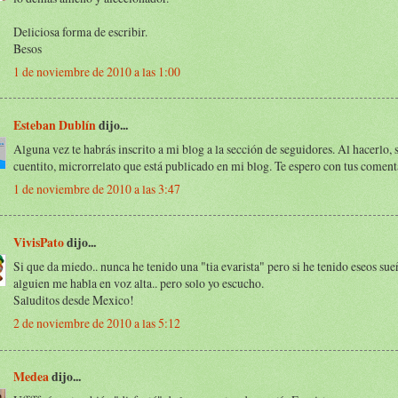
Deliciosa forma de escribir.
Besos
1 de noviembre de 2010 a las 1:00
Esteban Dublín
dijo...
Alguna vez te habrás inscrito a mi blog a la sección de seguidores. Al hacerlo, s
cuentito, microrrelato que está publicado en mi blog. Te espero con tus coment
1 de noviembre de 2010 a las 3:47
VivisPato
dijo...
Si que da miedo.. nunca he tenido una "tia evarista" pero si he tenido eseos su
alguien me habla en voz alta.. pero solo yo escucho.
Saluditos desde Mexico!
2 de noviembre de 2010 a las 5:12
Medea
dijo...