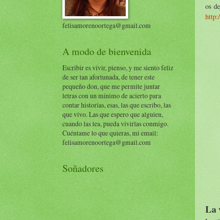
os de
http:
felisamorenoortega@gmail.com
A modo de bienvenida
Escribir es vivir, pienso, y me siento feliz
de ser tan afortunada, de tener este
pequeño don, que me permite juntar
letras con un mínimo de acierto para
contar historias, esas, las que escribo, las
que vivo. Las que espero que alguien,
cuando las lea, pueda vivirlas conmigo.
Cuéntame lo que quieras, mi email:
felisamorenoortega@gmail.com
Soñadores
La 