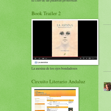
El club de las palabras prohibidas
Book Trailer 2
La asesina de los ojos bondadosos
Circuito Literario Andaluz