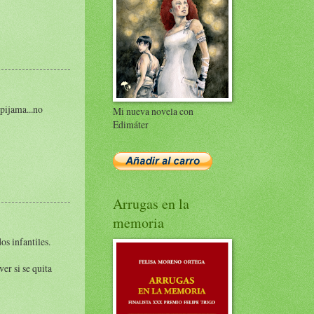
 pijama...no
Mi nueva novela con
Edimáter
Arrugas en la
memoria
s infantiles.
er si se quita