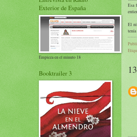
Esa 
Exterior de España
entie
El ni
tenía
Publ
Etiqu
Empieza en el minuto 18
13
Booktrailer 3