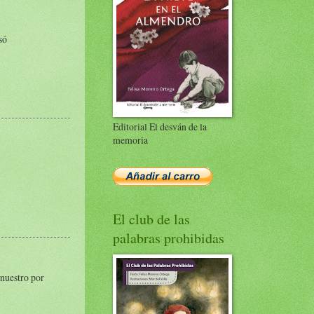
só
Editorial El desván de la
memoria
El club de las
palabras prohibidas
enuestro por