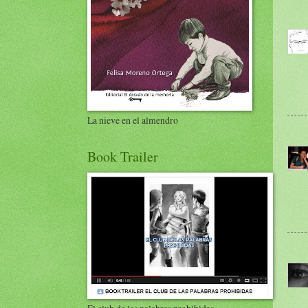
La nieve en el almendro
Book Trailer