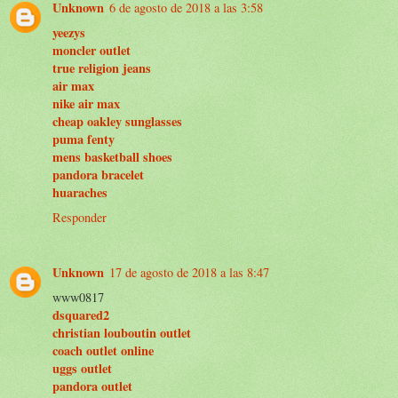
Unknown
6 de agosto de 2018 a las 3:58
yeezys
moncler outlet
true religion jeans
air max
nike air max
cheap oakley sunglasses
puma fenty
mens basketball shoes
pandora bracelet
huaraches
Responder
Unknown
17 de agosto de 2018 a las 8:47
www0817
dsquared2
christian louboutin outlet
coach outlet online
uggs outlet
pandora outlet