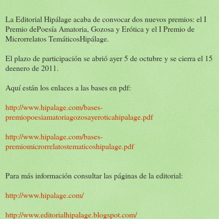
La Editorial Hipálage acaba de convocar dos nuevos premios: el I
Premio dePoesía Amatoria, Gozosa y Erótica y el I Premio de
Microrrelatos TemáticosHipálage.
El plazo de participación se abrió ayer 5 de octubre y se cierra el 15
deenero de 2011.
Aquí están los enlaces a las bases en pdf:
http://www.hipalage.com/bases-
premiopoesiamatoriagozosayeroticahipalage.pdf
http://www.hipalage.com/bases-
premiomicrorrelatostematicoshipalage.pdf
Para más información consultar las páginas de la editorial:
http://www.hipalage.com/
http://www.editorialhipalage.blogspot.com/