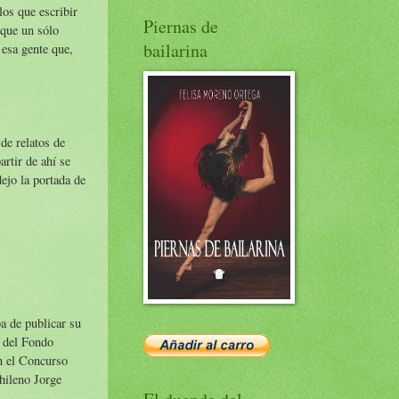
los que escribir
Piernas de
 que un sólo
bailarina
 esa gente que,
de relatos de
rtir de ahí se
ejo la portada de
a de publicar su
7 del Fondo
en el Concurso
hileno Jorge