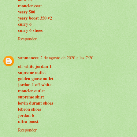
moncler coat
yeezy 500
yeezy boost 350 v2
curry 6
curry 6 shoes
Responder
yanmaneee
2 de agosto de 2020 a las 7:20
off white jordan 1
supreme outlet
golden goose outlet
jordan 1 off white
moncler outlet
supreme shirt
kevin durant shoes
lebron shoes
jordan 6
ultra boost
Responder