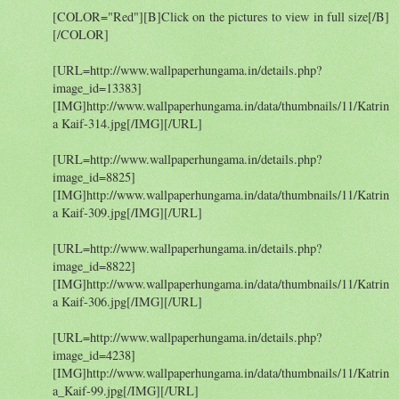
[COLOR="Red"][B]Click on the pictures to view in full size[/B]
[/COLOR]
[URL=http://www.wallpaperhungama.in/details.php?
image_id=13383]
[IMG]http://www.wallpaperhungama.in/data/thumbnails/11/Katrin
a Kaif-314.jpg[/IMG][/URL]
[URL=http://www.wallpaperhungama.in/details.php?
image_id=8825]
[IMG]http://www.wallpaperhungama.in/data/thumbnails/11/Katrin
a Kaif-309.jpg[/IMG][/URL]
[URL=http://www.wallpaperhungama.in/details.php?
image_id=8822]
[IMG]http://www.wallpaperhungama.in/data/thumbnails/11/Katrin
a Kaif-306.jpg[/IMG][/URL]
[URL=http://www.wallpaperhungama.in/details.php?
image_id=4238]
[IMG]http://www.wallpaperhungama.in/data/thumbnails/11/Katrin
a_Kaif-99.jpg[/IMG][/URL]