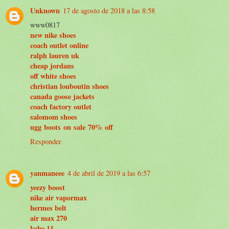
Unknown
17 de agosto de 2018 a las 8:58
www0817
new nike shoes
coach outlet online
ralph lauren uk
cheap jordans
off white shoes
christian louboutin shoes
canada goose jackets
coach factory outlet
salomom shoes
ugg boots on sale 70% off
Responder
yanmaneee
4 de abril de 2019 a las 6:57
yeezy boost
nike air vapormax
hermes belt
air max 270
kobe 11