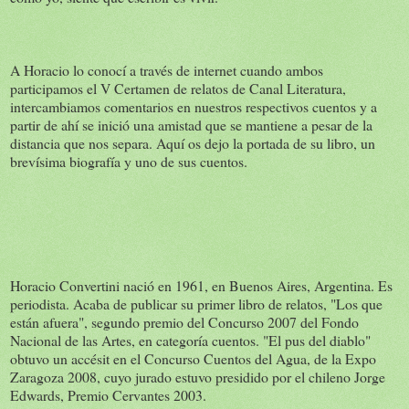
A Horacio lo conocí a través de internet cuando ambos
participamos el V Certamen de relatos de Canal Literatura,
intercambiamos comentarios en nuestros respectivos cuentos y a
partir de ahí se inició una amistad que se mantiene a pesar de la
distancia que nos separa. Aquí os dejo la portada de su libro, un
brevísima biografía y uno de sus cuentos.
Horacio Convertini nació en 1961, en Buenos Aires, Argentina. Es
periodista. Acaba de publicar su primer libro de relatos, "Los que
están afuera", segundo premio del Concurso 2007 del Fondo
Nacional de las Artes, en categoría cuentos. "El pus del diablo"
obtuvo un accésit en el Concurso Cuentos del Agua, de la Expo
Zaragoza 2008, cuyo jurado estuvo presidido por el chileno Jorge
Edwards, Premio Cervantes 2003.