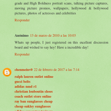
grade and High Boldness portrait scans, talking picture captures,
moving picture promos, wallpapers, hollywood & bollywood
pictures, photos of actresses and celebrities
Responder
Anónimo
13 de marzo de 2010 a las 10:03
Whats up people, I just registered on this excellent discussion
board and wished to say hey! Have a incredible day!
Responder
chenmeinv0
22 de febrero de 2017 a las 7:14
ralph lauren outlet online
gucci belts
adidas nmd r1
christian louboutin shoes
coach outlet store online
ray ban sunglasses cheap
cheap oakley sunglasses