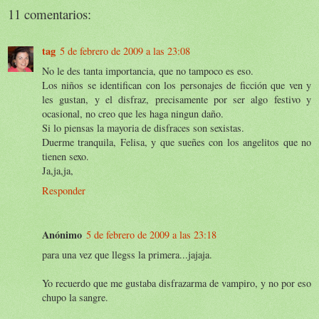
11 comentarios:
tag
5 de febrero de 2009 a las 23:08
No le des tanta importancia, que no tampoco es eso.
Los niños se identifican con los personajes de ficción que ven y
les gustan, y el disfraz, precisamente por ser algo festivo y
ocasional, no creo que les haga ningun daño.
Si lo piensas la mayoria de disfraces son sexistas.
Duerme tranquila, Felisa, y que sueñes con los angelitos que no
tienen sexo.
Ja,ja,ja,
Responder
Anónimo
5 de febrero de 2009 a las 23:18
para una vez que llegss la primera...jajaja.
Yo recuerdo que me gustaba disfrazarma de vampiro, y no por eso
chupo la sangre.