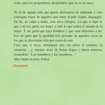
avise; para los progenitores despistados (que no es tu caso).
Yo sé de alguna niña que quería disfrazarse de almirante y sólo
conseguía trajes de angelita (por tener el pelo rizado, jhajajajja).
En fin, no culpo a nadie, eran otros tiempos. Lo que sí digo es
que a mí me gusta ser mujer y todo lo que rodea el mundo de la
mujer. Y me gusta que haya hombres y que sean diferentes a mí.
Eso no quita que la igualdad esté presente en aquellos casos en
los que se discrimine sólo por razón de sexo.
Creo que, a veces, utilizamos esto sin mirar el contexto, la
situación...; y muchas veces de forma ilógica y hasta irrisoria;
recuerdese: "Los miembros y las miembras..."
Muy bueno tu post, Felisa.
Responder