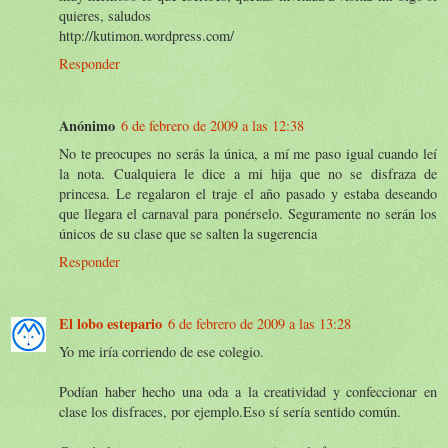
quieres, saludos
http://kutimon.wordpress.com/
Responder
Anónimo
6 de febrero de 2009 a las 12:38
No te preocupes no serás la única, a mí me paso igual cuando leí
la nota. Cualquiera le dice a mi hija que no se disfraza de
princesa. Le regalaron el traje el año pasado y estaba deseando
que llegara el carnaval para ponérselo. Seguramente no serán los
únicos de su clase que se salten la sugerencia
Responder
El lobo estepario
6 de febrero de 2009 a las 13:28
Yo me iría corriendo de ese colegio.
Podían haber hecho una oda a la creatividad y confeccionar en
clase los disfraces, por ejemplo.Eso sí sería sentido común.