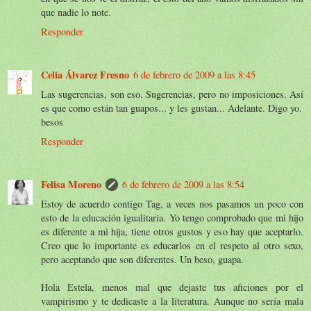
que nadie lo note.
Responder
Celia Álvarez Fresno
6 de febrero de 2009 a las 8:45
Las sugerencias, son eso. Sugerencias, pero no imposiciones. Así
es que como están tan guapos... y les gustan... Adelante. Digo yo.
besos
Responder
Felisa Moreno
6 de febrero de 2009 a las 8:54
Estoy de acuerdo contigo Tag, a veces nos pasamos un poco con
esto de la educación igualitaria. Yo tengo comprobado que mi hijo
es diferente a mi hija, tiene otros gustos y eso hay que aceptarlo.
Creo que lo importante es educarlos en el respeto al otro sexo,
pero aceptando que son diferentes. Un beso, guapa.
Hola Estela, menos mal que dejaste tus aficiones por el
vampirismo y te dedicaste a la literatura. Aunque no sería mala