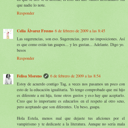
que nadie lo note.
Responder
Celia Álvarez Fresno
6 de febrero de 2009 a las 8:45
Las sugerencias, son eso. Sugerencias, pero no imposiciones. Así
es que como están tan guapos... y les gustan... Adelante. Digo yo.
besos
Responder
Felisa Moreno
6 de febrero de 2009 a las 8:54
Estoy de acuerdo contigo Tag, a veces nos pasamos un poco con
esto de la educación igualitaria. Yo tengo comprobado que mi hijo
es diferente a mi hija, tiene otros gustos y eso hay que aceptarlo.
Creo que lo importante es educarlos en el respeto al otro sexo,
pero aceptando que son diferentes. Un beso, guapa.
Hola Estela, menos mal que dejaste tus aficiones por el
vampirismo y te dedicaste a la literatura. Aunque no sería mala