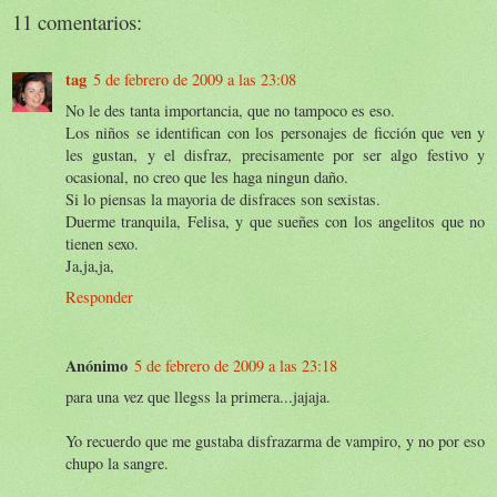
11 comentarios:
tag
5 de febrero de 2009 a las 23:08
No le des tanta importancia, que no tampoco es eso.
Los niños se identifican con los personajes de ficción que ven y
les gustan, y el disfraz, precisamente por ser algo festivo y
ocasional, no creo que les haga ningun daño.
Si lo piensas la mayoria de disfraces son sexistas.
Duerme tranquila, Felisa, y que sueñes con los angelitos que no
tienen sexo.
Ja,ja,ja,
Responder
Anónimo
5 de febrero de 2009 a las 23:18
para una vez que llegss la primera...jajaja.
Yo recuerdo que me gustaba disfrazarma de vampiro, y no por eso
chupo la sangre.