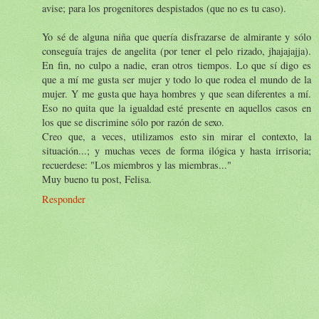
avise; para los progenitores despistados (que no es tu caso).
Yo sé de alguna niña que quería disfrazarse de almirante y sólo
conseguía trajes de angelita (por tener el pelo rizado, jhajajajja).
En fin, no culpo a nadie, eran otros tiempos. Lo que sí digo es
que a mí me gusta ser mujer y todo lo que rodea el mundo de la
mujer. Y me gusta que haya hombres y que sean diferentes a mí.
Eso no quita que la igualdad esté presente en aquellos casos en
los que se discrimine sólo por razón de sexo.
Creo que, a veces, utilizamos esto sin mirar el contexto, la
situación...; y muchas veces de forma ilógica y hasta irrisoria;
recuerdese: "Los miembros y las miembras..."
Muy bueno tu post, Felisa.
Responder