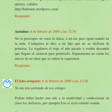
quieres, saludos
http://kutimon.wordpress.com/
Responder
Anónimo
6 de febrero de 2009 a las 12:38
No te preocupes no serás la única, a mí me paso igual cuando leí
la nota. Cualquiera le dice a mi hija que no se disfraza de
princesa. Le regalaron el traje el año pasado y estaba deseando
que llegara el carnaval para ponérselo. Seguramente no serán los
únicos de su clase que se salten la sugerencia
Responder
El lobo estepario
6 de febrero de 2009 a las 13:28
Yo me iría corriendo de ese colegio.
Podían haber hecho una oda a la creatividad y confeccionar en
clase los disfraces, por ejemplo.Eso sí sería sentido común.