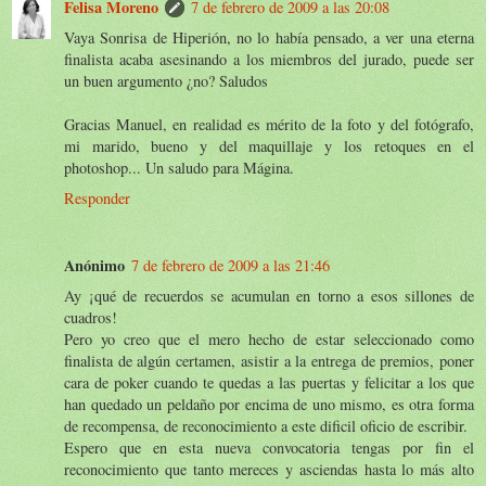
Felisa Moreno
7 de febrero de 2009 a las 20:08
Vaya Sonrisa de Hiperión, no lo había pensado, a ver una eterna
finalista acaba asesinando a los miembros del jurado, puede ser
un buen argumento ¿no? Saludos
Gracias Manuel, en realidad es mérito de la foto y del fotógrafo,
mi marido, bueno y del maquillaje y los retoques en el
photoshop... Un saludo para Mágina.
Responder
Anónimo
7 de febrero de 2009 a las 21:46
Ay ¡qué de recuerdos se acumulan en torno a esos sillones de
cuadros!
Pero yo creo que el mero hecho de estar seleccionado como
finalista de algún certamen, asistir a la entrega de premios, poner
cara de poker cuando te quedas a las puertas y felicitar a los que
han quedado un peldaño por encima de uno mismo, es otra forma
de recompensa, de reconocimiento a este dificil oficio de escribir.
Espero que en esta nueva convocatoria tengas por fin el
reconocimiento que tanto mereces y asciendas hasta lo más alto