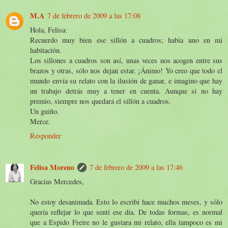
M.A
7 de febrero de 2009 a las 17:08
Hola, Felisa:
Recuerdo muy bien ese sillón a cuadros; había uno en mi
habitación.
Los sillones a cuadros son así, unas veces nos acogen entre sus
brazos y otras, sólo nos dejan estar. ¡Ánimo! Yo creo que todo el
mundo envía su relato con la ilusión de ganar, e imagino que hay
un trabajo detrás muy a tener en cuenta. Aunque si no hay
premio, siempre nos quedará el sillón a cuadros.
Un guiño.
Merce.
Responder
Felisa Moreno
7 de febrero de 2009 a las 17:46
Gracias Mercedes,
No estoy desanimada. Esto lo escribí hace muchos meses, y sólo
quería reflejar lo que sentí ese día. De todas formas, es normal
que a Espido Freire no le gustara mi relato, ella tampoco es mi