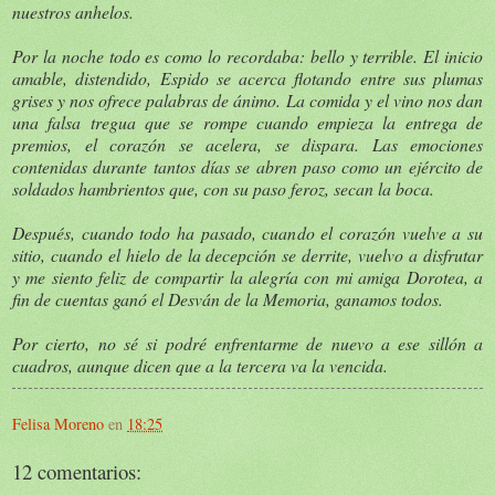
nuestros anhelos.
Por la noche todo es como lo recordaba: bello y terrible. El inicio
amable, distendido, Espido se acerca flotando entre sus plumas
grises y nos ofrece palabras de ánimo. La comida y el vino nos dan
una falsa tregua que se rompe cuando empieza la entrega de
premios, el corazón se acelera, se dispara. Las emociones
contenidas durante tantos días se abren paso como un ejército de
soldados hambrientos que, con su paso feroz, secan la boca.
Después, cuando todo ha pasado, cuando el corazón vuelve a su
sitio, cuando el hielo de la decepción se derrite, vuelvo a disfrutar
y me siento feliz de compartir la alegría con mi amiga Dorotea, a
fin de cuentas ganó el Desván de la Memoria, ganamos todos.
Por cierto, no sé si podré enfrentarme de nuevo a ese sillón a
cuadros, aunque dicen que a la tercera va la vencida.
Felisa Moreno
en
18:25
12 comentarios: