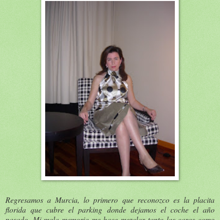
Regresamos a Murcia, lo primero que reconozco es la placita
florida que cubre el parking donde dejamos el coche el año
pasado. Mi mala memoria me hace mezclar tanto las caras como