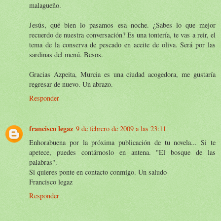
malagueño.
Jesús, qué bien lo pasamos esa noche. ¿Sabes lo que mejor
recuerdo de nuestra conversación? Es una tontería, te vas a reir, el
tema de la conserva de pescado en aceite de oliva. Será por las
sardinas del menú. Besos.
Gracias Azpeita, Murcia es una ciudad acogedora, me gustaría
regresar de nuevo. Un abrazo.
Responder
francisco legaz
9 de febrero de 2009 a las 23:11
Enhorabuena por la próxima publicación de tu novela... Si te
apetece, puedes contárnoslo en antena. "El bosque de las
palabras".
Si quieres ponte en contacto conmigo. Un saludo
Francisco legaz
Responder