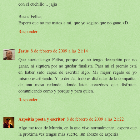
con el cuchillo... jajja
Besos Felisa,
Espero que no me mates a mí, que yo seguro que no gano,xD
Responder
Jesús
8 de febrero de 2009 a las 21:14
Que suerte tengo Felisa, porque yo no tengo decepción por no
ganar, ni siquiera por no quedar finalista. Para mi el premio está
en haber sido capaz de escribir algo. Mi mejor regalo es yo
mismo escribiendo. Y lo demás, todo es disfrutar de la compañía,
de una mesa redonda, donde laten corazónes que disfrutan
comunicando como y porque y para quien.
Responder
Azpeitia poeta y escritor
8 de febrero de 2009 a las 21:22
Algo me toca de Murcia, en la que vivo normalmente...espero que
la próxima vez tengas más suerte...un abrazo de azpeitia