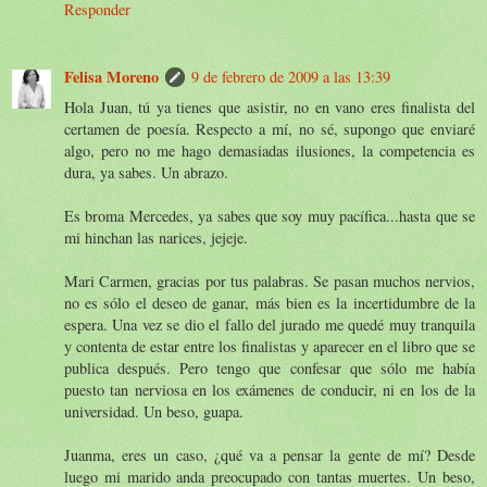
Responder
Felisa Moreno
9 de febrero de 2009 a las 13:39
Hola Juan, tú ya tienes que asistir, no en vano eres finalista del
certamen de poesía. Respecto a mí, no sé, supongo que enviaré
algo, pero no me hago demasiadas ilusiones, la competencia es
dura, ya sabes. Un abrazo.
Es broma Mercedes, ya sabes que soy muy pacífica...hasta que se
mi hinchan las narices, jejeje.
Mari Carmen, gracias por tus palabras. Se pasan muchos nervios,
no es sólo el deseo de ganar, más bien es la incertidumbre de la
espera. Una vez se dio el fallo del jurado me quedé muy tranquila
y contenta de estar entre los finalistas y aparecer en el libro que se
publica después. Pero tengo que confesar que sólo me había
puesto tan nerviosa en los exámenes de conducir, ni en los de la
universidad. Un beso, guapa.
Juanma, eres un caso, ¿qué va a pensar la gente de mí? Desde
luego mi marido anda preocupado con tantas muertes. Un beso,