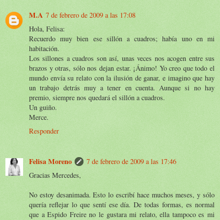
M.A
7 de febrero de 2009 a las 17:08
Hola, Felisa:
Recuerdo muy bien ese sillón a cuadros; había uno en mi
habitación.
Los sillones a cuadros son así, unas veces nos acogen entre sus
brazos y otras, sólo nos dejan estar. ¡Ánimo! Yo creo que todo el
mundo envía su relato con la ilusión de ganar, e imagino que hay
un trabajo detrás muy a tener en cuenta. Aunque si no hay
premio, siempre nos quedará el sillón a cuadros.
Un guiño.
Merce.
Responder
Felisa Moreno
7 de febrero de 2009 a las 17:46
Gracias Mercedes,
No estoy desanimada. Esto lo escribí hace muchos meses, y sólo
quería reflejar lo que sentí ese día. De todas formas, es normal
que a Espido Freire no le gustara mi relato, ella tampoco es mi