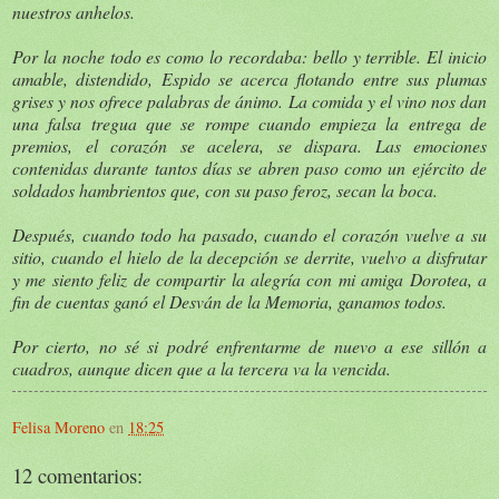
nuestros anhelos.
Por la noche todo es como lo recordaba: bello y terrible. El inicio
amable, distendido, Espido se acerca flotando entre sus plumas
grises y nos ofrece palabras de ánimo. La comida y el vino nos dan
una falsa tregua que se rompe cuando empieza la entrega de
premios, el corazón se acelera, se dispara. Las emociones
contenidas durante tantos días se abren paso como un ejército de
soldados hambrientos que, con su paso feroz, secan la boca.
Después, cuando todo ha pasado, cuando el corazón vuelve a su
sitio, cuando el hielo de la decepción se derrite, vuelvo a disfrutar
y me siento feliz de compartir la alegría con mi amiga Dorotea, a
fin de cuentas ganó el Desván de la Memoria, ganamos todos.
Por cierto, no sé si podré enfrentarme de nuevo a ese sillón a
cuadros, aunque dicen que a la tercera va la vencida.
Felisa Moreno
en
18:25
12 comentarios: