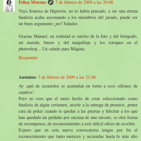
Felisa Moreno
7 de febrero de 2009 a las 20:08
Vaya Sonrisa de Hiperión, no lo había pensado, a ver una eterna
finalista acaba asesinando a los miembros del jurado, puede ser
un buen argumento ¿no? Saludos
Gracias Manuel, en realidad es mérito de la foto y del fotógrafo,
mi marido, bueno y del maquillaje y los retoques en el
photoshop... Un saludo para Mágina.
Responder
Anónimo
7 de febrero de 2009 a las 21:46
Ay ¡qué de recuerdos se acumulan en torno a esos sillones de
cuadros!
Pero yo creo que el mero hecho de estar seleccionado como
finalista de algún certamen, asistir a la entrega de premios, poner
cara de poker cuando te quedas a las puertas y felicitar a los que
han quedado un peldaño por encima de uno mismo, es otra forma
de recompensa, de reconocimiento a este dificil oficio de escribir.
Espero que en esta nueva convocatoria tengas por fin el
reconocimiento que tanto mereces y asciendas hasta lo más alto