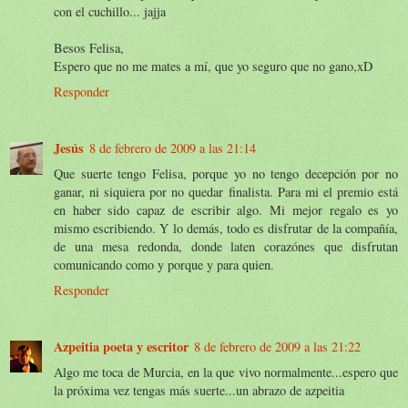
con el cuchillo... jajja
Besos Felisa,
Espero que no me mates a mí, que yo seguro que no gano,xD
Responder
Jesús
8 de febrero de 2009 a las 21:14
Que suerte tengo Felisa, porque yo no tengo decepción por no
ganar, ni siquiera por no quedar finalista. Para mi el premio está
en haber sido capaz de escribir algo. Mi mejor regalo es yo
mismo escribiendo. Y lo demás, todo es disfrutar de la compañía,
de una mesa redonda, donde laten corazónes que disfrutan
comunicando como y porque y para quien.
Responder
Azpeitia poeta y escritor
8 de febrero de 2009 a las 21:22
Algo me toca de Murcia, en la que vivo normalmente...espero que
la próxima vez tengas más suerte...un abrazo de azpeitia