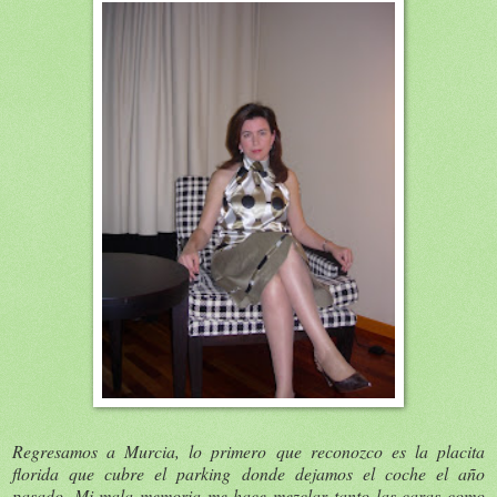
Regresamos a Murcia, lo primero que reconozco es la placita
florida que cubre el parking donde dejamos el coche el año
pasado. Mi mala memoria me hace mezclar tanto las caras como