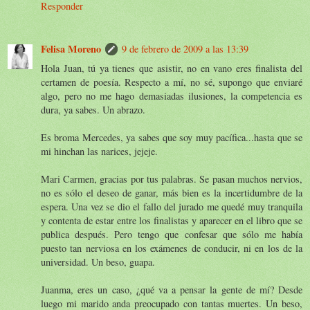
Responder
Felisa Moreno
9 de febrero de 2009 a las 13:39
Hola Juan, tú ya tienes que asistir, no en vano eres finalista del
certamen de poesía. Respecto a mí, no sé, supongo que enviaré
algo, pero no me hago demasiadas ilusiones, la competencia es
dura, ya sabes. Un abrazo.
Es broma Mercedes, ya sabes que soy muy pacífica...hasta que se
mi hinchan las narices, jejeje.
Mari Carmen, gracias por tus palabras. Se pasan muchos nervios,
no es sólo el deseo de ganar, más bien es la incertidumbre de la
espera. Una vez se dio el fallo del jurado me quedé muy tranquila
y contenta de estar entre los finalistas y aparecer en el libro que se
publica después. Pero tengo que confesar que sólo me había
puesto tan nerviosa en los exámenes de conducir, ni en los de la
universidad. Un beso, guapa.
Juanma, eres un caso, ¿qué va a pensar la gente de mí? Desde
luego mi marido anda preocupado con tantas muertes. Un beso,