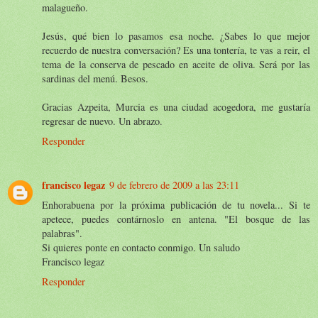
malagueño.
Jesús, qué bien lo pasamos esa noche. ¿Sabes lo que mejor
recuerdo de nuestra conversación? Es una tontería, te vas a reir, el
tema de la conserva de pescado en aceite de oliva. Será por las
sardinas del menú. Besos.
Gracias Azpeita, Murcia es una ciudad acogedora, me gustaría
regresar de nuevo. Un abrazo.
Responder
francisco legaz
9 de febrero de 2009 a las 23:11
Enhorabuena por la próxima publicación de tu novela... Si te
apetece, puedes contárnoslo en antena. "El bosque de las
palabras".
Si quieres ponte en contacto conmigo. Un saludo
Francisco legaz
Responder