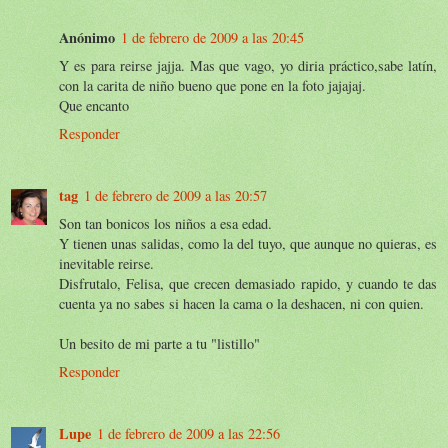
Anónimo
1 de febrero de 2009 a las 20:45
Y es para reirse jajja. Mas que vago, yo diria práctico,sabe latín,
con la carita de niño bueno que pone en la foto jajajaj.
Que encanto
Responder
tag
1 de febrero de 2009 a las 20:57
Son tan bonicos los niños a esa edad.
Y tienen unas salidas, como la del tuyo, que aunque no quieras, es
inevitable reirse.
Disfrutalo, Felisa, que crecen demasiado rapido, y cuando te das
cuenta ya no sabes si hacen la cama o la deshacen, ni con quien.
Un besito de mi parte a tu "listillo"
Responder
Lupe
1 de febrero de 2009 a las 22:56