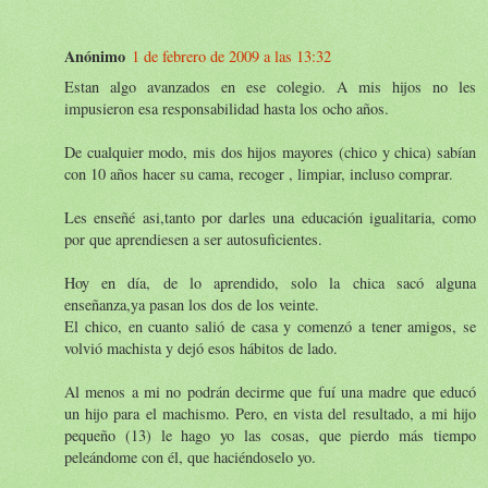
Anónimo
1 de febrero de 2009 a las 13:32
Estan algo avanzados en ese colegio. A mis hijos no les
impusieron esa responsabilidad hasta los ocho años.
De cualquier modo, mis dos hijos mayores (chico y chica) sabían
con 10 años hacer su cama, recoger , limpiar, incluso comprar.
Les enseñé asi,tanto por darles una educación igualitaria, como
por que aprendiesen a ser autosuficientes.
Hoy en día, de lo aprendido, solo la chica sacó alguna
enseñanza,ya pasan los dos de los veinte.
El chico, en cuanto salió de casa y comenzó a tener amigos, se
volvió machista y dejó esos hábitos de lado.
Al menos a mi no podrán decirme que fuí una madre que educó
un hijo para el machismo. Pero, en vista del resultado, a mi hijo
pequeño (13) le hago yo las cosas, que pierdo más tiempo
peleándome con él, que haciéndoselo yo.