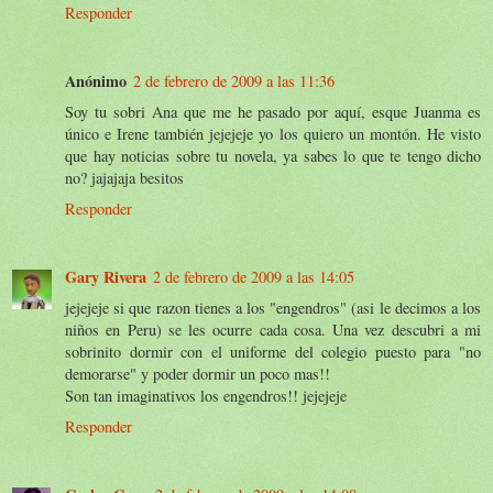
Responder
Anónimo
2 de febrero de 2009 a las 11:36
Soy tu sobri Ana que me he pasado por aquí, esque Juanma es
único e Irene también jejejeje yo los quiero un montón. He visto
que hay noticias sobre tu novela, ya sabes lo que te tengo dicho
no? jajajaja besitos
Responder
Gary Rivera
2 de febrero de 2009 a las 14:05
jejejeje si que razon tienes a los "engendros" (asi le decimos a los
niños en Peru) se les ocurre cada cosa. Una vez descubri a mi
sobrinito dormir con el uniforme del colegio puesto para "no
demorarse" y poder dormir un poco mas!!
Son tan imaginativos los engendros!! jejejeje
Responder