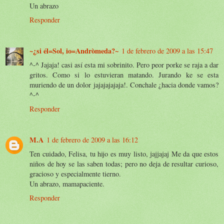
Un abrazo
Responder
~¿si él=Sol, io=Andròmeda?~
1 de febrero de 2009 a las 15:47
^-^ Jajaja! casi así esta mi sobrinito. Pero peor porke se raja a dar
gritos. Como si lo estuvieran matando. Jurando ke se esta
muriendo de un dolor jajajajajaja!. Conchale ¿hacia donde vamos?
^-^
Responder
M.A
1 de febrero de 2009 a las 16:12
Ten cuidado, Felisa, tu hijo es muy listo, jajjajaj Me da que estos
niños de hoy se las saben todas; pero no deja de resultar curioso,
gracioso y especialmente tierno.
Un abrazo, mamapaciente.
Responder