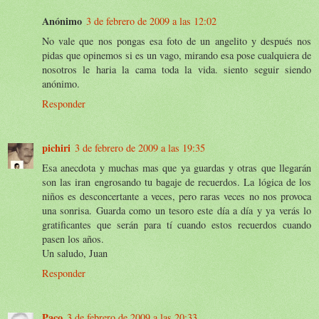
Anónimo
3 de febrero de 2009 a las 12:02
No vale que nos pongas esa foto de un angelito y después nos
pidas que opinemos si es un vago, mirando esa pose cualquiera de
nosotros le haria la cama toda la vida. siento seguir siendo
anónimo.
Responder
pichiri
3 de febrero de 2009 a las 19:35
Esa anecdota y muchas mas que ya guardas y otras que llegarán
son las iran engrosando tu bagaje de recuerdos. La lógica de los
niños es desconcertante a veces, pero raras veces no nos provoca
una sonrisa. Guarda como un tesoro este día a día y ya verás lo
gratificantes que serán para tí cuando estos recuerdos cuando
pasen los años.
Un saludo, Juan
Responder
Paco
3 de febrero de 2009 a las 20:33