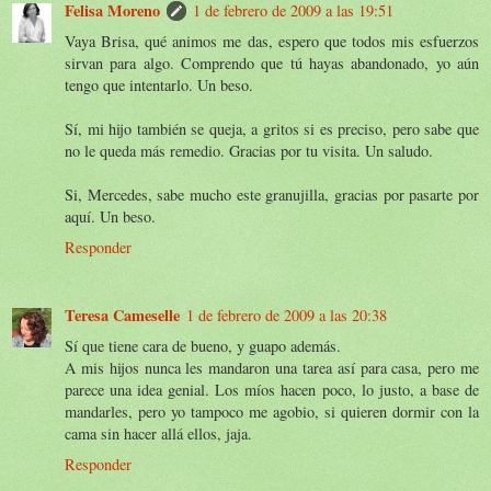
Felisa Moreno
1 de febrero de 2009 a las 19:51
Vaya Brisa, qué animos me das, espero que todos mis esfuerzos
sirvan para algo. Comprendo que tú hayas abandonado, yo aún
tengo que intentarlo. Un beso.
Sí, mi hijo también se queja, a gritos si es preciso, pero sabe que
no le queda más remedio. Gracias por tu visita. Un saludo.
Si, Mercedes, sabe mucho este granujilla, gracias por pasarte por
aquí. Un beso.
Responder
Teresa Cameselle
1 de febrero de 2009 a las 20:38
Sí que tiene cara de bueno, y guapo además.
A mis hijos nunca les mandaron una tarea así para casa, pero me
parece una idea genial. Los míos hacen poco, lo justo, a base de
mandarles, pero yo tampoco me agobio, si quieren dormir con la
cama sin hacer allá ellos, jaja.
Responder