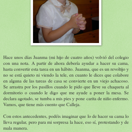
Hace unos días Juanma (mi hijo de cuatro años) volvió del colegio
con una nota. A partir de ahora debería ayudar a hacer su cama,
hasta convertir esta tarea en un hábito. Juanma, que es un revoltijo y
no se está quieto ni viendo la tele, en cuanto le dices que colabore
en alguna de las tareas de casa se convierte en un viejo achacoso.
Se arrastra por los pasillos cuando le pido que lleve su chaqueta al
dormitorio o cuando le digo que me ayude a poner la mesa. Se
declara agotado, se tumba a mis pies y pone carita de niño enfermo.
Vamos, que tiene más cuento que Calleja.
Con estos antecedentes, podéis imaginar que lo de hacer su cama lo
lleva regular, pero para mi sorpresa la hace, eso sí, protestando y de
mala manera.