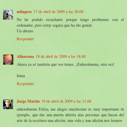
milagros
17 de abril de 2009 a las 20:00
No he podido escucharte porque tengo problemas con el
ordenador, pero estoy segura que ha ido genial.
Un abrazo.
Responder
Alhucema
18 de abril de 2009 a las 18:40
Ahora ya sé también qué voz tienes. ¡Enhorabuena, otra vez!
Inma
Responder
Jorge Martin
19 de abril de 2009 a las 11:06
enhorabuena Felisa, me alegro muchisimo és muy importante tù
ejemplo, que das una puerta abierta alas personas que hacen del
arte de la escritura una aficiòn, una vida y uan aficiòn.nos leemos