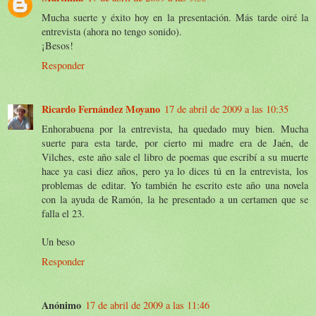
Mucha suerte y éxito hoy en la presentación. Más tarde oiré la
entrevista (ahora no tengo sonido).
¡Besos!
Responder
Ricardo Fernández Moyano
17 de abril de 2009 a las 10:35
Enhorabuena por la entrevista, ha quedado muy bien. Mucha
suerte para esta tarde, por cierto mi madre era de Jaén, de
Vilches, este año sale el libro de poemas que escribí a su muerte
hace ya casi diez años, pero ya lo dices tú en la entrevista, los
problemas de editar. Yo también he escrito este año una novela
con la ayuda de Ramón, la he presentado a un certamen que se
falla el 23.
Un beso
Responder
Anónimo
17 de abril de 2009 a las 11:46