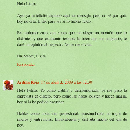
Hola Lisita.
Ayer ya te felicité dejando aquí un mensaje, pero no sé por qué,
hoy no está. Entré para ver si lo habías leído.
En cualquier caso, que sepas que me alegro un montón, que lo
disfrutes y que en cuanto termine la tarea que me asignaste, te
daré mi opinión al respecto. No se me olvida.
Un besote, Lisita.
Responder
Ardilla Roja
17 de abril de 2009 a las 12:30
Hola Felisa. Yo como ardilla y desmemoriada, se me pasó la
entrevista en directo, pero como las hadas existen y hacen magia,
hoy si la he podido escuchar.
Hablas como toda una profesional, acostumbrada al trajín de
micros y entrevistas. Enhorabuena y disfruta mucho del día de
hoy.