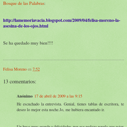
Bosque de las Palabras
:
http://lamemoriavacia.blogspot.com/2009/04/felisa-moreno-la-
asesina-de-los-ojos.html
Se ha quedado muy bien!!!!
Felisa Moreno
en
7:52
13 comentarios:
Anónimo
17 de abril de 2009 a las 9:15
He escuchado la entrevista. Genial, tienes tablas de escritora, te
deseo lo mejor esta noche.Jo, me hubiera encantado ir.
Un beso muy grande y felicidades por ese pedazo novela que estoy