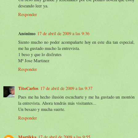
deseando leer ya.
Responder
Anónimo
17 de abril de 2009 a las 9:36
Siento mucho no poder acompañarte hoy en este dia tan especial,
me ha gustado mucho la entrevista.
1 beso y que lo disfrutes
Mª Jose Martinez
Responder
TitoCarlos
17 de abril de 2009 a las 9:37
Pues me ha hecho ilusión escucharte y me ha gustado un montón
la entrevista. Ahora tendrás más visitantes...
Un besazo y mucha suerte.
Responder
Martikka
17 de abril de 2009 a las 9:55