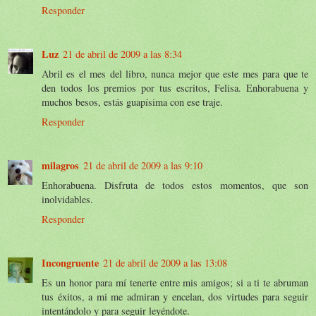
Responder
Luz
21 de abril de 2009 a las 8:34
Abril es el mes del libro, nunca mejor que este mes para que te
den todos los premios por tus escritos, Felisa. Enhorabuena y
muchos besos, estás guapísima con ese traje.
Responder
milagros
21 de abril de 2009 a las 9:10
Enhorabuena. Disfruta de todos estos momentos, que son
inolvidables.
Responder
Incongruente
21 de abril de 2009 a las 13:08
Es un honor para mí tenerte entre mis amigos; si a ti te abruman
tus éxitos, a mi me admiran y encelan, dos virtudes para seguir
intentándolo y para seguir leyéndote.