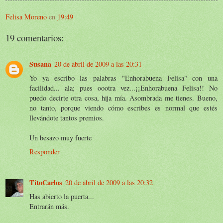
Felisa Moreno
en
19:49
19 comentarios:
Susana
20 de abril de 2009 a las 20:31
Yo ya escribo las palabras "Enhorabuena Felisa" con una
facilidad... ala; pues oootra vez...¡¡Enhorabuena Felisa!! No
puedo decirte otra cosa, hija mía. Asombrada me tienes. Bueno,
no tanto, porque viendo cómo escribes es normal que estés
llevándote tantos premios.
Un besazo muy fuerte
Responder
TitoCarlos
20 de abril de 2009 a las 20:32
Has abierto la puerta...
Entrarán más.