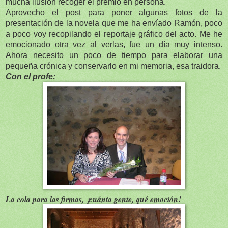
mucha ilusión recoger el premio en persona.
Aprovecho el post para poner algunas fotos de la
presentación de la novela que me ha envíado Ramón, poco
a poco voy recopilando el reportaje gráfico del acto. Me he
emocionado otra vez al verlas, fue un día muy intenso.
Ahora necesito un poco de tiempo para elaborar una
pequeña crónica y conservarlo en mi memoria, esa traidora.
Con el profe:
La cola para las firmas, ¡cuánta gente, qué emoción!