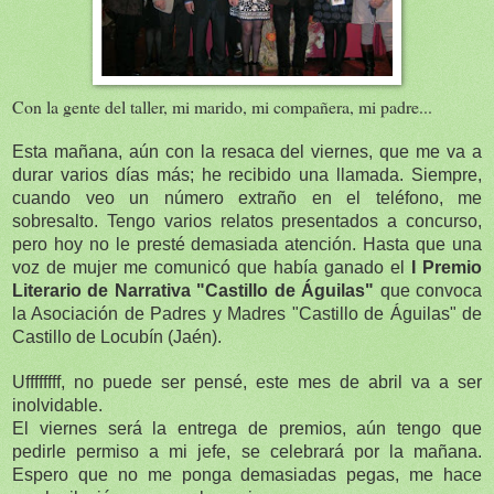
Con la gente del taller, mi marido, mi compañera, mi padre...
Esta mañana, aún con la resaca del viernes, que me va a
durar varios días más; he recibido una llamada. Siempre,
cuando veo un número extraño en el teléfono, me
sobresalto. Tengo varios relatos presentados a concurso,
pero hoy no le presté demasiada atención. Hasta que una
voz de mujer me comunicó que había ganado el
I Premio
Literario de Narrativa "Castillo de Águilas"
que convoca
la Asociación de Padres y Madres "Castillo de Águilas" de
Castillo de Locubín (Jaén).
Uffffffff, no puede ser pensé, este mes de abril va a ser
inolvidable.
El viernes será la entrega de premios, aún tengo que
pedirle permiso a mi jefe, se celebrará por la mañana.
Espero que no me ponga demasiadas pegas, me hace