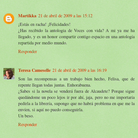
Martikka
21 de abril de 2009 a las 15:12
¡Estás en racha! ¡Felicidades!
¿Has recibido la antologia de Voces con vida? A mi ya me ha
llegado, y es un honor compartir contigo espacio en una antología
repartida por medio mundo.
Responder
Teresa Cameselle
21 de abril de 2009 a las 16:19
Son las recompensas a un trabajo bien hecho, Felisa, que de
repente llegan todas juntas. Enhorabuena.
¿Sabes si la novela se venderá fuera de Alcaudete? Porque sigue
quedándome un poco lejos ir por ahí, jaja, pero no me importaría
pedirla a la librería, supongo que no habrá problema en que me la
envíen, si aquí no puedo conseguirla.
Un beso.
Responder