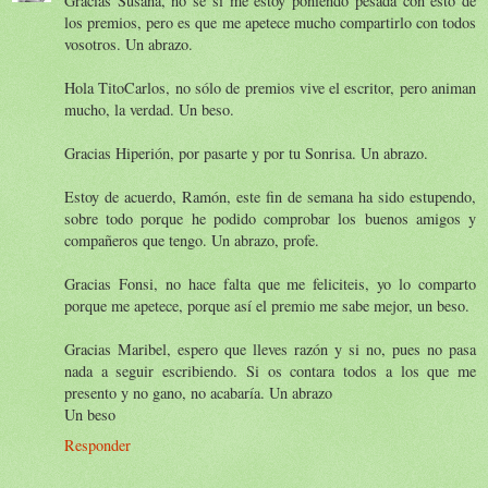
Gracias Susana, no sé si me estoy poniendo pesada con esto de
los premios, pero es que me apetece mucho compartirlo con todos
vosotros. Un abrazo.
Hola TitoCarlos, no sólo de premios vive el escritor, pero animan
mucho, la verdad. Un beso.
Gracias Hiperión, por pasarte y por tu Sonrisa. Un abrazo.
Estoy de acuerdo, Ramón, este fin de semana ha sido estupendo,
sobre todo porque he podido comprobar los buenos amigos y
compañeros que tengo. Un abrazo, profe.
Gracias Fonsi, no hace falta que me feliciteis, yo lo comparto
porque me apetece, porque así el premio me sabe mejor, un beso.
Gracias Maribel, espero que lleves razón y si no, pues no pasa
nada a seguir escribiendo. Si os contara todos a los que me
presento y no gano, no acabaría. Un abrazo
Un beso
Responder