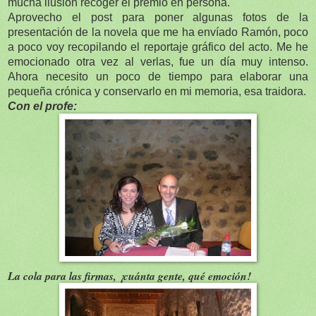
mucha ilusión recoger el premio en persona.
Aprovecho el post para poner algunas fotos de la
presentación de la novela que me ha envíado Ramón, poco
a poco voy recopilando el reportaje gráfico del acto. Me he
emocionado otra vez al verlas, fue un día muy intenso.
Ahora necesito un poco de tiempo para elaborar una
pequeña crónica y conservarlo en mi memoria, esa traidora.
Con el profe:
La cola para las firmas, ¡cuánta gente, qué emoción!