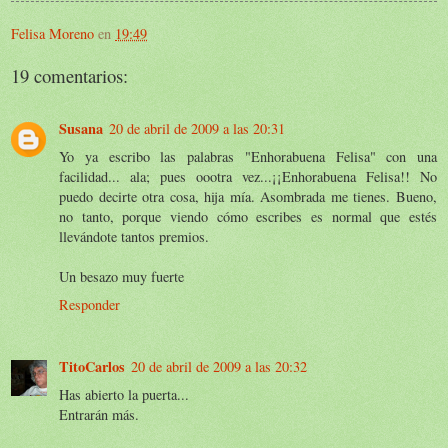
Felisa Moreno
en
19:49
19 comentarios:
Susana
20 de abril de 2009 a las 20:31
Yo ya escribo las palabras "Enhorabuena Felisa" con una
facilidad... ala; pues oootra vez...¡¡Enhorabuena Felisa!! No
puedo decirte otra cosa, hija mía. Asombrada me tienes. Bueno,
no tanto, porque viendo cómo escribes es normal que estés
llevándote tantos premios.
Un besazo muy fuerte
Responder
TitoCarlos
20 de abril de 2009 a las 20:32
Has abierto la puerta...
Entrarán más.