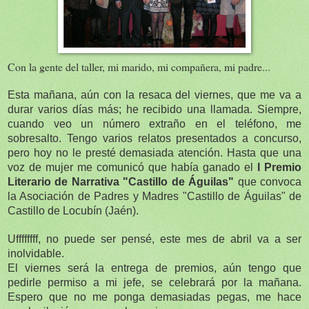
Con la gente del taller, mi marido, mi compañera, mi padre...
Esta mañana, aún con la resaca del viernes, que me va a
durar varios días más; he recibido una llamada. Siempre,
cuando veo un número extraño en el teléfono, me
sobresalto. Tengo varios relatos presentados a concurso,
pero hoy no le presté demasiada atención. Hasta que una
voz de mujer me comunicó que había ganado el
I Premio
Literario de Narrativa "Castillo de Águilas"
que convoca
la Asociación de Padres y Madres "Castillo de Águilas" de
Castillo de Locubín (Jaén).
Uffffffff, no puede ser pensé, este mes de abril va a ser
inolvidable.
El viernes será la entrega de premios, aún tengo que
pedirle permiso a mi jefe, se celebrará por la mañana.
Espero que no me ponga demasiadas pegas, me hace