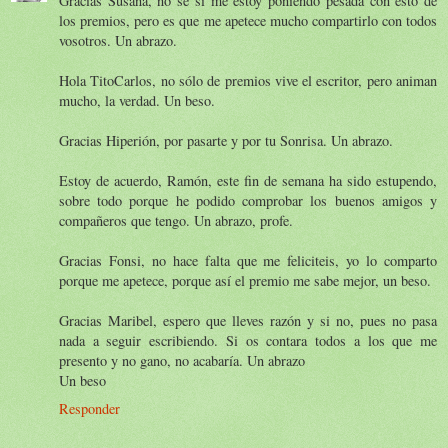
Gracias Susana, no sé si me estoy poniendo pesada con esto de
los premios, pero es que me apetece mucho compartirlo con todos
vosotros. Un abrazo.
Hola TitoCarlos, no sólo de premios vive el escritor, pero animan
mucho, la verdad. Un beso.
Gracias Hiperión, por pasarte y por tu Sonrisa. Un abrazo.
Estoy de acuerdo, Ramón, este fin de semana ha sido estupendo,
sobre todo porque he podido comprobar los buenos amigos y
compañeros que tengo. Un abrazo, profe.
Gracias Fonsi, no hace falta que me feliciteis, yo lo comparto
porque me apetece, porque así el premio me sabe mejor, un beso.
Gracias Maribel, espero que lleves razón y si no, pues no pasa
nada a seguir escribiendo. Si os contara todos a los que me
presento y no gano, no acabaría. Un abrazo
Un beso
Responder