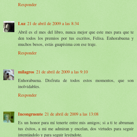
Responder
Luz
21 de abril de 2009 a las 8:34
Abril es el mes del libro, nunca mejor que este mes para que te
den todos los premios por tus escritos, Felisa. Enhorabuena y
muchos besos, estás guapísima con ese traje.
Responder
milagros
21 de abril de 2009 a las 9:10
Enhorabuena. Disfruta de todos estos momentos, que son
inolvidables.
Responder
Incongruente
21 de abril de 2009 a las 13:08
Es un honor para mí tenerte entre mis amigos; si a ti te abruman
tus éxitos, a mi me admiran y encelan, dos virtudes para seguir
intentándolo y para seguir leyéndote.