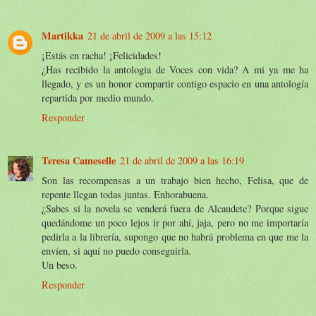
Martikka
21 de abril de 2009 a las 15:12
¡Estás en racha! ¡Felicidades!
¿Has recibido la antologia de Voces con vida? A mi ya me ha
llegado, y es un honor compartir contigo espacio en una antología
repartida por medio mundo.
Responder
Teresa Cameselle
21 de abril de 2009 a las 16:19
Son las recompensas a un trabajo bien hecho, Felisa, que de
repente llegan todas juntas. Enhorabuena.
¿Sabes si la novela se venderá fuera de Alcaudete? Porque sigue
quedándome un poco lejos ir por ahí, jaja, pero no me importaría
pedirla a la librería, supongo que no habrá problema en que me la
envíen, si aquí no puedo conseguirla.
Un beso.
Responder