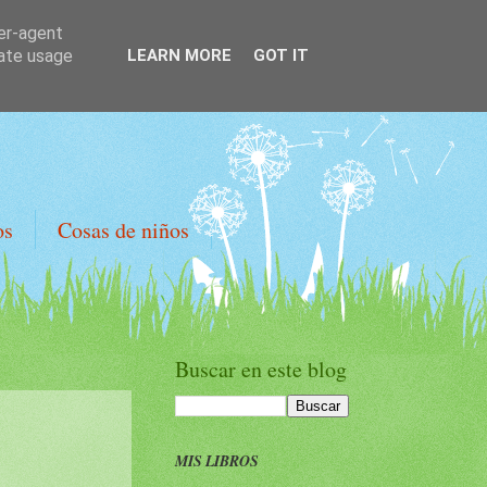
ser-agent
rate usage
LEARN MORE
GOT IT
os
Cosas de niños
Buscar en este blog
MIS LIBROS