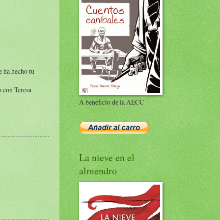
e ha hecho tu
o con Teresa
A beneficio de la AECC
La nieve en el
almendro