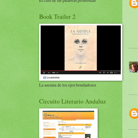
El club de las palabras prohibidas
Book Trailer 2
La asesina de los ojos bondadosos
Circuito Literario Andaluz