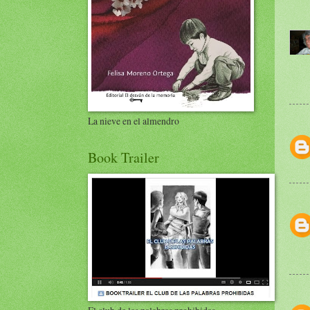
La nieve en el almendro
Book Trailer