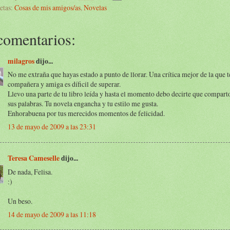
etas:
Cosas de mis amigos/as
,
Novelas
comentarios:
milagros
dijo...
No me extraña que hayas estado a punto de llorar. Una crítica mejor de la que t
compañera y amiga es díficil de superar.
Llevo una parte de tu libro leída y hasta el momento debo decirte que compart
sus palabras. Tu novela engancha y tu estilo me gusta.
Enhorabuena por tus merecidos momentos de felicidad.
13 de mayo de 2009 a las 23:31
Teresa Cameselle
dijo...
De nada, Felisa.
:)
Un beso.
14 de mayo de 2009 a las 11:18