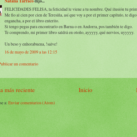
Natàlia Tàrraco
dijo...
FELICIDADES FELISA, la felicidad le viene a tu nombre. Qué ilusión tu prime
Me fio al cien por cien de Teresiña, así que voy a por el primer capítulo, te digo
engancha, a por el libro enterito.
Si tengo pegas para encontrarlo en Barna o en Andorra, pos también te digo.
Te comprendo, mi primer libro saldrá en otoño, ayyyyy, qué nervios, uyyyyy.
Un beso y enhorabuena, !salve!
16 de mayo de 2009 a las 12:15
Publicar un comentario
a más reciente
Inicio
se a:
Enviar comentarios (Atom)