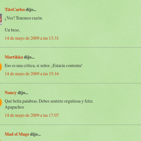
TitoCarlos
dijo...
¿Ves? Tenemos razón.
Un beso,
14 de mayo de 2009 a las 13:31
Martikka
dijo...
Eso es una crítica, si señor. ¡Estarás contenta!
14 de mayo de 2009 a las 15:16
Nancy
dijo...
Qué bella palabras. Debes sentirte orgullosa y feliz.
Apapachos
14 de mayo de 2009 a las 17:07
Mad el Mago
dijo...