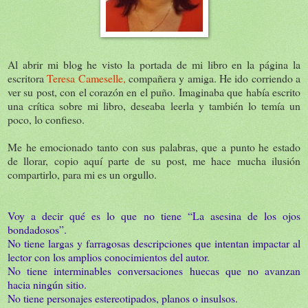
Al abrir mi blog he visto la portada de mi libro en la página la
escritora
Teresa Cameselle,
compañera y amiga. He ido corriendo a
ver su post, con el corazón en el puño. Imaginaba que había escrito
una crítica sobre mi libro, deseaba leerla y también lo temía un
poco, lo confieso.
Me he emocionado tanto con sus palabras, que a punto he estado
de llorar, copio aquí parte de su post, me hace mucha ilusión
compartirlo, para mi es un orgullo.
Voy a decir qué es lo que no tiene “La asesina de los ojos
bondadosos”.
No tiene largas y farragosas descripciones que intentan impactar al
lector con los amplios conocimientos del autor.
No tiene interminables conversaciones huecas que no avanzan
hacia ningún sitio.
No tiene personajes estereotipados, planos o insulsos.