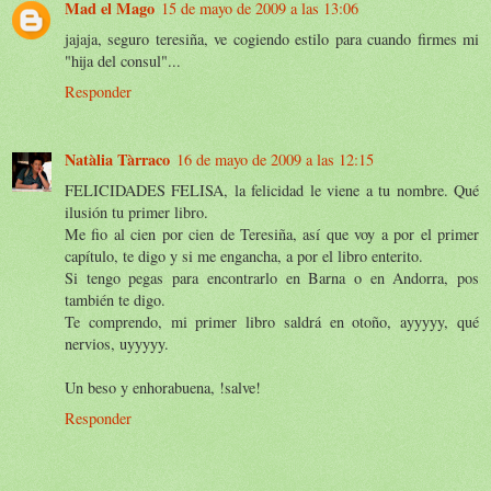
Mad el Mago
15 de mayo de 2009 a las 13:06
jajaja, seguro teresiña, ve cogiendo estilo para cuando firmes mi
"hija del consul"...
Responder
Natàlia Tàrraco
16 de mayo de 2009 a las 12:15
FELICIDADES FELISA, la felicidad le viene a tu nombre. Qué
ilusión tu primer libro.
Me fio al cien por cien de Teresiña, así que voy a por el primer
capítulo, te digo y si me engancha, a por el libro enterito.
Si tengo pegas para encontrarlo en Barna o en Andorra, pos
también te digo.
Te comprendo, mi primer libro saldrá en otoño, ayyyyy, qué
nervios, uyyyyy.
Un beso y enhorabuena, !salve!
Responder