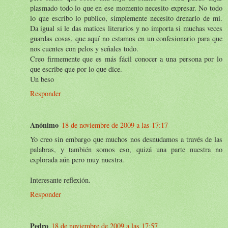
plasmado todo lo que en ese momento necesito expresar. No todo
lo que escribo lo publico, simplemente necesito drenarlo de mi.
Da igual si le das matices literarios y no importa si muchas veces
guardas cosas, que aquí no estamos en un confesionario para que
nos cuentes con pelos y señales todo.
Creo firmemente que es más fácil conocer a una persona por lo
que escribe que por lo que dice.
Un beso
Responder
Anónimo
18 de noviembre de 2009 a las 17:17
Yo creo sin embargo que muchos nos desnudamos a través de las
palabras, y también somos eso, quizá una parte nuestra no
explorada aún pero muy nuestra.
Interesante reflexión.
Responder
Pedro
18 de noviembre de 2009 a las 17:57