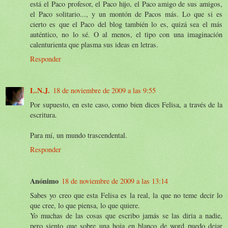
está el Paco profesor, el Paco hijo, el Paco amigo de sus amigos,
el Paco solitario..., y un montón de Pacos más. Lo que si es
cierto es que el Paco del blog también lo es, quizá sea el más
auténtico, no lo sé. O al menos, el tipo con una imaginación
calenturienta que plasma sus ideas en letras.
Responder
L.N.J.
18 de noviembre de 2009 a las 9:55
Por supuesto, en este caso, como bien dices Felisa, a través de la
escritura.
Para mí, un mundo trascendental.
Responder
Anónimo
18 de noviembre de 2009 a las 13:14
Sabes yo creo que esta Felisa es la real, la que no teme decir lo
que cree, lo que piensa, lo que quiere.
Yo muchas de las cosas que escribo jamás se las diria a nadie,
pero siento que sobre una hoja en blanco de word puedo dejar