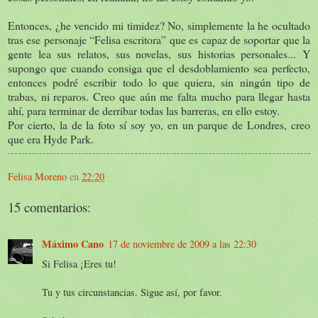
Entonces, ¿he vencido mi timidez? No, simplemente la he ocultado
tras ese personaje “Felisa escritora” que es capaz de soportar que la
gente lea sus relatos, sus novelas, sus historias personales... Y
supongo que cuando consiga que el desdoblamiento sea perfecto,
entonces podré escribir todo lo que quiera, sin ningún tipo de
trabas, ni reparos. Creo que aún me falta mucho para llegar hasta
ahí, para terminar de derribar todas las barreras, en ello estoy.
Por cierto, la de la foto sí soy yo, en un parque de Londres, creo
que era Hyde Park.
Felisa Moreno
en
22:20
15 comentarios:
Máximo Cano
17 de noviembre de 2009 a las 22:30
Si Felisa ¡Eres tu!
Tu y tus circunstancias. Sigue así, por favor.