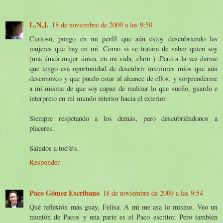
L.N.J.
18 de noviembre de 2009 a las 9:50
Curioso, pongo en mi perfil que aún estoy descubriendo las
mujeres que hay en mí. Como si se tratara de saber quien soy
(una única mujer única, en mi vida, claro ) .Pero a la vez darme
que tengo esa oportunidad de descubrir interiores míos que aún
desconozco y que puedo estar al alcance de ellos, y sorprenderme
a mí misma de que soy capaz de realizar lo que sueño, guardo e
interpreto en mi mundo interior hacia el exterior.
Siempre respetando a los demás, pero descubriéndonos a
placeres.
Saludos a tod@s.
Responder
Paco Gómez Escribano
18 de noviembre de 2009 a las 9:54
Qué reflexión más guay, Felisa. A mí me asa lo mismo. Veo un
montón de Pacos y una parte es el Paco escritor. Pero también