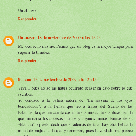
Un abrazo
Responder
Unknown
18 de noviembre de 2009 a las 18:23
Me ocurre lo mismo. Pienso que un blog es la mejor terapia para
superar la timidez.
Responder
Susana
18 de noviembre de 2009 a las 21:15
Vaya... pues no se me había ocurrido pensar en esto sobre lo que
escribes.
Yo conozco a la Felisa autora de "La asesina de los ojos
bondadosos"; a la Felisa que leo a través del Sueño de las
Palabras; la que me cuenta cosas de sus niños, de sus ilusiones; la
que me narra los sucesos buenos y algunos menos buenos de su
vida... sólo puedo decir que si además de ésta, hay otra Felisa la
mitad de maja que la que yo conozco, pues la verdad: ¡me parece