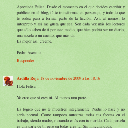
Apreciada Felisa. Desde el momento en el que decides escribir y
publicar en el blog, tú te transformas en personaje, y todo lo que
te rodea pasa a formar parte de la ficción. Así, al menos, lo
interpreto y así me gusta que sea. Son cada vez más los lectores
que sólo saben de ti por este medio, que bien podría ser un diario,
una novela o un cuento, qué más da.
Es mejor así, creeme.
Pedro Asensio
Responder
Ardilla Roja
18 de noviembre de 2009 a las 18:16
Hola Felisa:
Yo creo que si eres tú. Al menos una parte.
Es lógico que no te muestres íntegramente. Nadie lo hace y no
sería normal. Como tampoco muestras todas tus facetas en el
trabajo, siendo madre, o cuando estás con tu marido. Cada parcela
es una parte de tí, pero en todas eres tu. Sin ninguna duda.