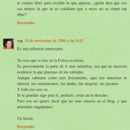
te sientes libre para escribir lo que quieras, ¿quién dice que eso
sea menos tú que tu yo cotidiano que a veces no se siente tan
libre?
Responder
tag
18 de noviembre de 2009 a las 9:43
Es una reflexión interesante.
Yo creo que si eres tu la Felisa escritora.
Es precisamente la parte de ti mas autentica, esa que no necesita
ocultarse la que plasmas en tus entradas.
Aunque sabemos como eres fisicamente, aqui nos muestras tu
interior, tus sentimientos, tus dudas, tus alegrias, tus pesares.
Y todo eso eres tu.
Si te guardas algo para ti, perfecto, estas en tu derecho.
Pero eso no quiere decir que no seas sincera en el blog, y que
pretendas engañarnos.
Un besito
Responder