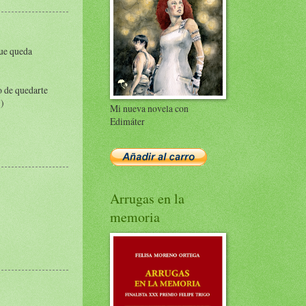
que queda
o de quedarte
))
Mi nueva novela con
Edimáter
Arrugas en la
memoria