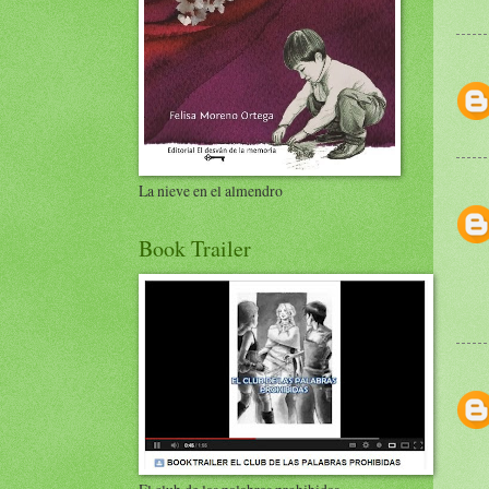
La nieve en el almendro
Book Trailer