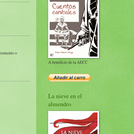
r momento o
A beneficio de la AECC
La nieve en el
almendro