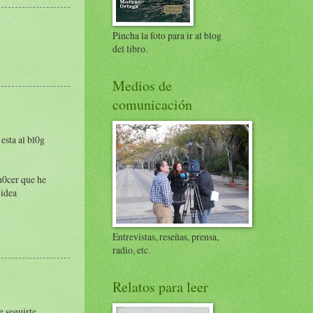
Pincha la foto para ir al blog
del libro.
Medios de
comunicación
 esta al bl0g
0n0cer que he
 idea
Entrevistas, reseñas, prensa,
radio, etc.
Relatos para leer
e seguirte