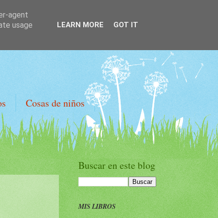
ser-agent
rate usage
LEARN MORE
GOT IT
os
Cosas de niños
Buscar en este blog
MIS LIBROS