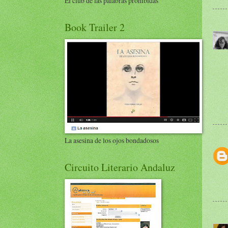
El club de las palabras prohibidas
Book Trailer 2
La asesina de los ojos bondadosos
Circuito Literario Andaluz