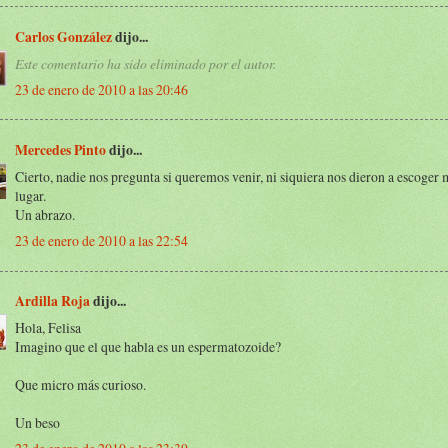
Carlos González
dijo...
Este comentario ha sido eliminado por el autor.
23 de enero de 2010 a las 20:46
Mercedes Pinto
dijo...
Cierto, nadie nos pregunta si queremos venir, ni siquiera nos dieron a escoge
lugar.
Un abrazo.
23 de enero de 2010 a las 22:54
Ardilla Roja
dijo...
Hola, Felisa
Imagino que el que habla es un espermatozoide?
Que micro más curioso.
Un beso