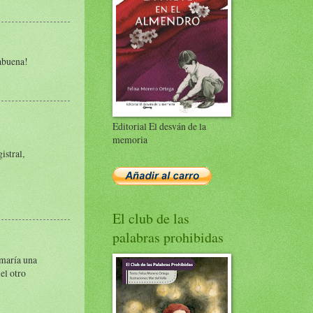
rabuena!
Editorial El desván de la
memoria
istral,
El club de las
palabras prohibidas
rmaría una
el otro