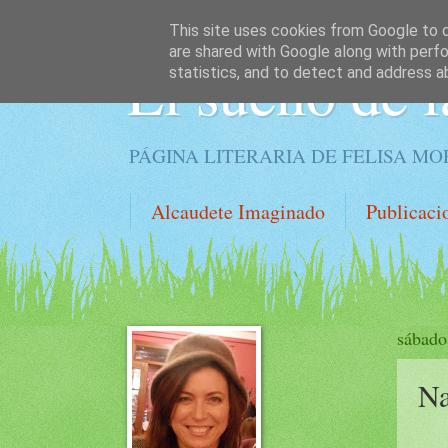
This site uses cookies from Google to de
are shared with Google along with perfo
El sueño de l
statistics, and to detect and address a
PÁGINA LITERARIA DE FELISA M
Alcaudete Imaginado
Publicaci
sábado
Na