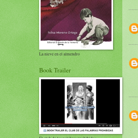
La nieve en el almendro
Book Trailer