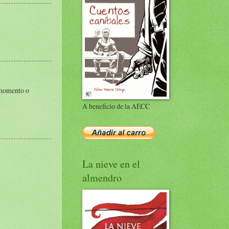
r momento o
A beneficio de la AECC
La nieve en el
almendro