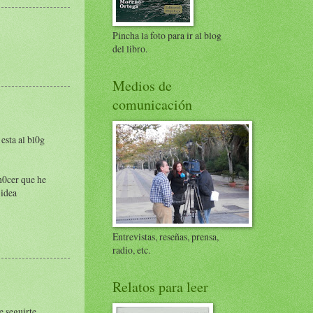
Pincha la foto para ir al blog
del libro.
Medios de
comunicación
 esta al bl0g
0n0cer que he
 idea
Entrevistas, reseñas, prensa,
radio, etc.
Relatos para leer
e seguirte