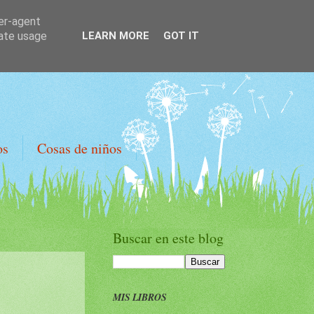
ser-agent
rate usage
LEARN MORE
GOT IT
os
Cosas de niños
Buscar en este blog
MIS LIBROS