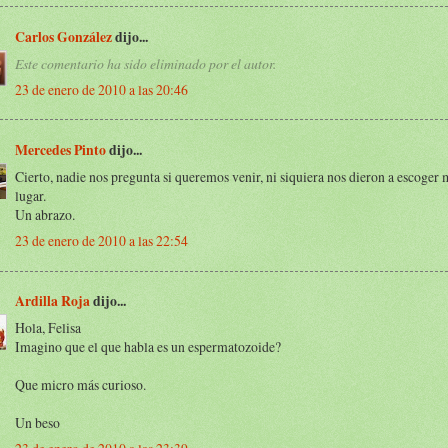
Carlos González
dijo...
Este comentario ha sido eliminado por el autor.
23 de enero de 2010 a las 20:46
Mercedes Pinto
dijo...
Cierto, nadie nos pregunta si queremos venir, ni siquiera nos dieron a escoge
lugar.
Un abrazo.
23 de enero de 2010 a las 22:54
Ardilla Roja
dijo...
Hola, Felisa
Imagino que el que habla es un espermatozoide?
Que micro más curioso.
Un beso