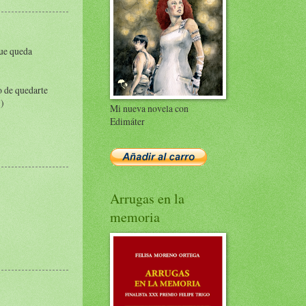
que queda
o de quedarte
))
Mi nueva novela con
Edimáter
Arrugas en la
memoria