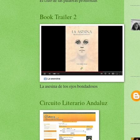
El club de las palabras prohibidas
Book Trailer 2
La asesina de los ojos bondadosos
Circuito Literario Andaluz