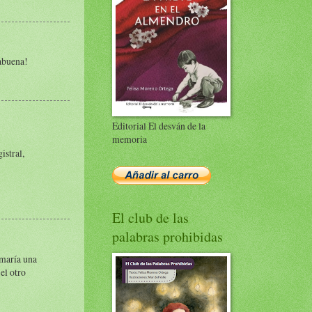
rabuena!
Editorial El desván de la
memoria
istral,
El club de las
palabras prohibidas
rmaría una
el otro