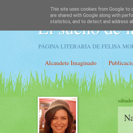
This site uses cookies from Google to de
are shared with Google along with perfo
El sueño de l
statistics, and to detect and address a
PÁGINA LITERARIA DE FELISA M
Alcaudete Imaginado
Publicaci
sábado
Na