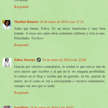
Responder
Maribel Romero
24 de enero de 2010 a las 21:21
Joder qué bueno, Felisa. Es un micro buenísimo y muy bien
tratado. A veces nos salen obras realmente sublimes y ésta es una.
Felicidades. Un beso.
Responder
Felisa Moreno
24 de enero de 2010 a las 22:08
Gracias por vuestros comentarios, la verdad es que este es uno de
esos micros que escribes y al que no le ves ninguna posibilidad,
lo coloco en el blog y resulta que ha gustado, en fin, gracias de
nuevo, no sé como os voy a corresponder a vuestros comentarios,
siempre voy arre que es tarde.
Responder
fonsilleda
25 de enero de 2010 a las 10:57