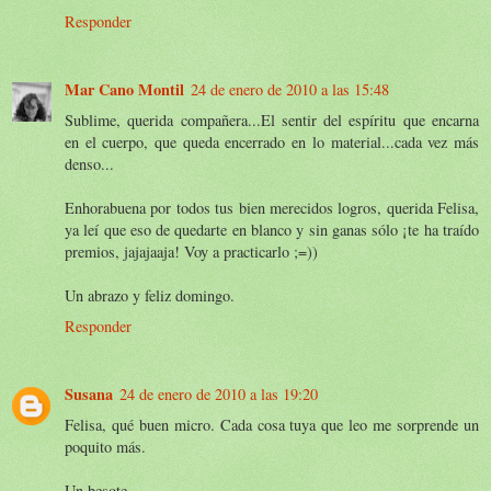
Responder
Mar Cano Montil
24 de enero de 2010 a las 15:48
Sublime, querida compañera...El sentir del espíritu que encarna
en el cuerpo, que queda encerrado en lo material...cada vez más
denso...
Enhorabuena por todos tus bien merecidos logros, querida Felisa,
ya leí que eso de quedarte en blanco y sin ganas sólo ¡te ha traído
premios, jajajaaja! Voy a practicarlo ;=))
Un abrazo y feliz domingo.
Responder
Susana
24 de enero de 2010 a las 19:20
Felisa, qué buen micro. Cada cosa tuya que leo me sorprende un
poquito más.
Un besote