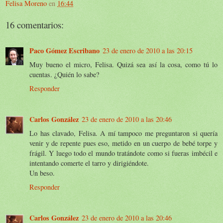
Felisa Moreno
en
16:44
16 comentarios:
Paco Gómez Escribano
23 de enero de 2010 a las 20:15
Muy bueno el micro, Felisa. Quizá sea así la cosa, como tú lo
cuentas. ¿Quién lo sabe?
Responder
Carlos González
23 de enero de 2010 a las 20:46
Lo has clavado, Felisa. A mí tampoco me preguntaron si quería
venir y de repente pues eso, metido en un cuerpo de bebé torpe y
frágil. Y luego todo el mundo tratándote como si fueras imbécil e
intentando comerte el tarro y dirigiéndote.
Un beso.
Responder
Carlos González
23 de enero de 2010 a las 20:46