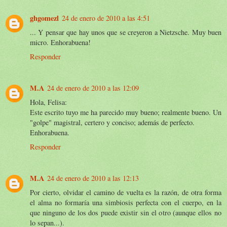
ghgomezl
24 de enero de 2010 a las 4:51
... Y pensar que hay unos que se creyeron a Nietzsche. Muy buen
micro. Enhorabuena!
Responder
M.A
24 de enero de 2010 a las 12:09
Hola, Felisa:
Este escrito tuyo me ha parecido muy bueno; realmente bueno. Un
"golpe" magistral, certero y conciso; además de perfecto.
Enhorabuena.
Responder
M.A
24 de enero de 2010 a las 12:13
Por cierto, olvidar el camino de vuelta es la razón, de otra forma
el alma no formaría una simbiosis perfecta con el cuerpo, en la
que ninguno de los dos puede existir sin el otro (aunque ellos no
lo sepan...).