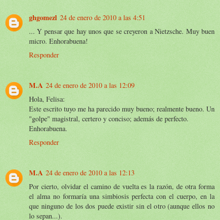
ghgomezl
24 de enero de 2010 a las 4:51
... Y pensar que hay unos que se creyeron a Nietzsche. Muy buen
micro. Enhorabuena!
Responder
M.A
24 de enero de 2010 a las 12:09
Hola, Felisa:
Este escrito tuyo me ha parecido muy bueno; realmente bueno. Un
"golpe" magistral, certero y conciso; además de perfecto.
Enhorabuena.
Responder
M.A
24 de enero de 2010 a las 12:13
Por cierto, olvidar el camino de vuelta es la razón, de otra forma
el alma no formaría una simbiosis perfecta con el cuerpo, en la
que ninguno de los dos puede existir sin el otro (aunque ellos no
lo sepan...).