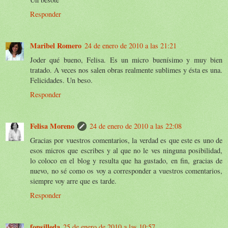
Responder
Maribel Romero
24 de enero de 2010 a las 21:21
Joder qué bueno, Felisa. Es un micro buenísimo y muy bien
tratado. A veces nos salen obras realmente sublimes y ésta es una.
Felicidades. Un beso.
Responder
Felisa Moreno
24 de enero de 2010 a las 22:08
Gracias por vuestros comentarios, la verdad es que este es uno de
esos micros que escribes y al que no le ves ninguna posibilidad,
lo coloco en el blog y resulta que ha gustado, en fin, gracias de
nuevo, no sé como os voy a corresponder a vuestros comentarios,
siempre voy arre que es tarde.
Responder
fonsilleda
25 de enero de 2010 a las 10:57