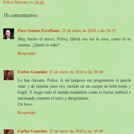
Felisa Moreno
en
16:44
16 comentarios:
Paco Gómez Escribano
23 de enero de 2010 a las 20:15
Muy bueno el micro, Felisa. Quizá sea así la cosa, como tú lo
cuentas. ¿Quién lo sabe?
Responder
Carlos González
23 de enero de 2010 a las 20:46
Lo has clavado, Felisa. A mí tampoco me preguntaron si quería
venir y de repente pues eso, metido en un cuerpo de bebé torpe y
frágil. Y luego todo el mundo tratándote como si fueras imbécil e
intentando comerte el tarro y dirigiéndote.
Un beso.
Responder
Carlos González
23 de enero de 2010 a las 20:46