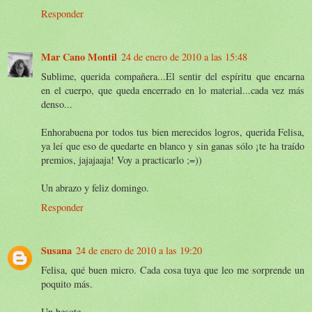
Responder
Mar Cano Montil
24 de enero de 2010 a las 15:48
Sublime, querida compañera...El sentir del espíritu que encarna
en el cuerpo, que queda encerrado en lo material...cada vez más
denso...
Enhorabuena por todos tus bien merecidos logros, querida Felisa,
ya leí que eso de quedarte en blanco y sin ganas sólo ¡te ha traído
premios, jajajaaja! Voy a practicarlo ;=))
Un abrazo y feliz domingo.
Responder
Susana
24 de enero de 2010 a las 19:20
Felisa, qué buen micro. Cada cosa tuya que leo me sorprende un
poquito más.
Un besote