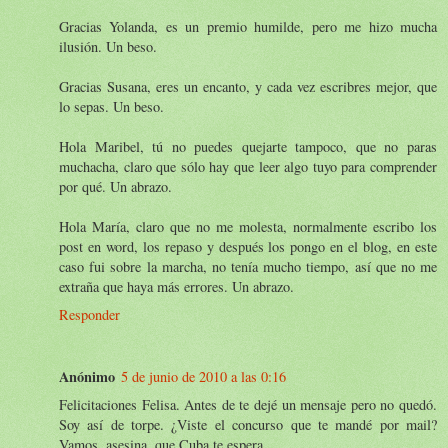
Gracias Yolanda, es un premio humilde, pero me hizo mucha
ilusión. Un beso.
Gracias Susana, eres un encanto, y cada vez escribres mejor, que
lo sepas. Un beso.
Hola Maribel, tú no puedes quejarte tampoco, que no paras
muchacha, claro que sólo hay que leer algo tuyo para comprender
por qué. Un abrazo.
Hola María, claro que no me molesta, normalmente escribo los
post en word, los repaso y después los pongo en el blog, en este
caso fui sobre la marcha, no tenía mucho tiempo, así que no me
extraña que haya más errores. Un abrazo.
Responder
Anónimo
5 de junio de 2010 a las 0:16
Felicitaciones Felisa. Antes de te dejé un mensaje pero no quedó.
Soy así de torpe. ¿Viste el concurso que te mandé por mail?
Vamos, asesina, que Cuba te espera.