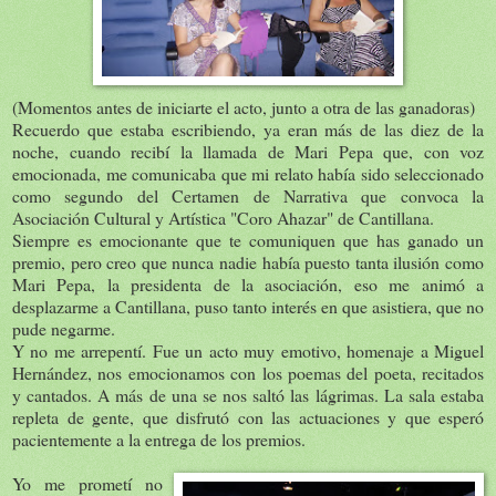
(Momentos antes de iniciarte el acto, junto a otra de las ganadoras)
Recuerdo que estaba escribiendo, ya eran más de las diez de la
noche, cuando recibí la llamada de Mari Pepa que, con voz
emocionada, me comunicaba que mi relato había sido seleccionado
como segundo del Certamen de Narrativa que convoca la
Asociación Cultural y Artística "Coro Ahazar" de Cantillana.
Siempre es emocionante que te comuniquen que has ganado un
premio, pero creo que nunca nadie había puesto tanta ilusión como
Mari Pepa, la presidenta de la asociación, eso me animó a
desplazarme a Cantillana, puso tanto interés en que asistiera, que no
pude negarme.
Y no me arrepentí. Fue un acto muy emotivo, homenaje a Miguel
Hernández, nos emocionamos con los poemas del poeta, recitados
y cantados. A más de una se nos saltó las lágrimas. La sala estaba
repleta de gente, que disfrutó con las actuaciones y que esperó
pacientemente a la entrega de los premios.
Yo me prometí no