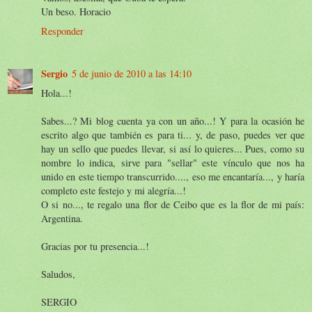
Un beso. Horacio
Responder
Sergio
5 de junio de 2010 a las 14:10
Hola...!
Sabes...? Mi blog cuenta ya con un año...! Y para la ocasión he
escrito algo que también es para ti... y, de paso, puedes ver que
hay un sello que puedes llevar, si así lo quieres... Pues, como su
nombre lo indica, sirve para "sellar" este vínculo que nos ha
unido en este tiempo transcurrido...., eso me encantaría..., y haría
completo este festejo y mi alegría...!
O si no..., te regalo una flor de Ceibo que es la flor de mi país:
Argentina.
Gracias por tu presencia...!
Saludos,
SERGIO