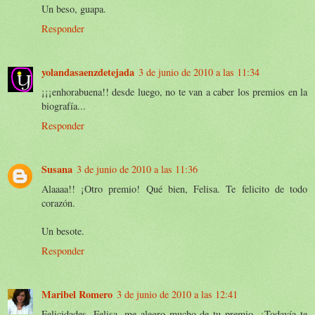
Un beso, guapa.
Responder
yolandasaenzdetejada
3 de junio de 2010 a las 11:34
¡¡¡enhorabuena!! desde luego, no te van a caber los premios en la
biografía...
Responder
Susana
3 de junio de 2010 a las 11:36
Alaaaa!! ¡Otro premio! Qué bien, Felisa. Te felicito de todo
corazón.
Un besote.
Responder
Maribel Romero
3 de junio de 2010 a las 12:41
Felicidades, Felisa, me alegro mucho de tu premio. ¿Todavía te