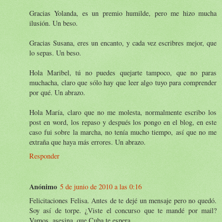
Gracias Yolanda, es un premio humilde, pero me hizo mucha
ilusión. Un beso.
Gracias Susana, eres un encanto, y cada vez escribres mejor, que
lo sepas. Un beso.
Hola Maribel, tú no puedes quejarte tampoco, que no paras
muchacha, claro que sólo hay que leer algo tuyo para comprender
por qué. Un abrazo.
Hola María, claro que no me molesta, normalmente escribo los
post en word, los repaso y después los pongo en el blog, en este
caso fui sobre la marcha, no tenía mucho tiempo, así que no me
extraña que haya más errores. Un abrazo.
Responder
Anónimo
5 de junio de 2010 a las 0:16
Felicitaciones Felisa. Antes de te dejé un mensaje pero no quedó.
Soy así de torpe. ¿Viste el concurso que te mandé por mail?
Vamos, asesina, que Cuba te espera.