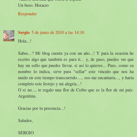
Un beso. Horacio
Responder
Sergio
5 de junio de 2010 a las 14:10
Hola...!
Sabes...? Mi blog cuenta ya con un año...! Y para la ocasión he
escrito algo que también es para ti... y, de paso, puedes ver que
hay un sello que puedes llevar, si así lo quieres... Pues, como su
nombre lo indica, sirve para "sellar" este vínculo que nos ha
unido en este tiempo transcurrido...., eso me encantaría..., y haría
completo este festejo y mi alegría...!
O si no..., te regalo una flor de Ceibo que es la flor de mi país:
Argentina.
Gracias por tu presencia...!
Saludos,
SERGIO