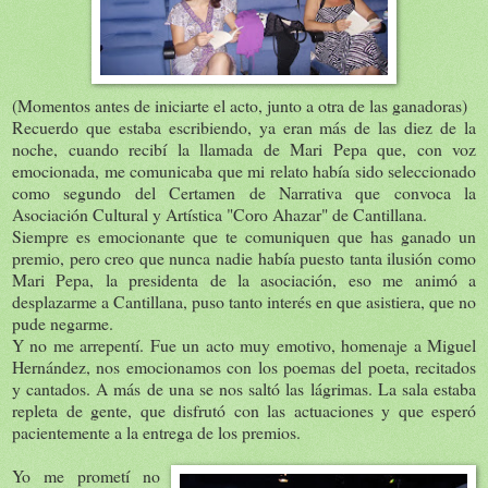
(Momentos antes de iniciarte el acto, junto a otra de las ganadoras)
Recuerdo que estaba escribiendo, ya eran más de las diez de la
noche, cuando recibí la llamada de Mari Pepa que, con voz
emocionada, me comunicaba que mi relato había sido seleccionado
como segundo del Certamen de Narrativa que convoca la
Asociación Cultural y Artística "Coro Ahazar" de Cantillana.
Siempre es emocionante que te comuniquen que has ganado un
premio, pero creo que nunca nadie había puesto tanta ilusión como
Mari Pepa, la presidenta de la asociación, eso me animó a
desplazarme a Cantillana, puso tanto interés en que asistiera, que no
pude negarme.
Y no me arrepentí. Fue un acto muy emotivo, homenaje a Miguel
Hernández, nos emocionamos con los poemas del poeta, recitados
y cantados. A más de una se nos saltó las lágrimas. La sala estaba
repleta de gente, que disfrutó con las actuaciones y que esperó
pacientemente a la entrega de los premios.
Yo me prometí no