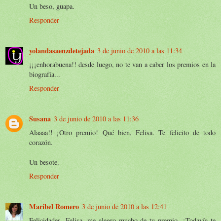
Un beso, guapa.
Responder
yolandasaenzdetejada
3 de junio de 2010 a las 11:34
¡¡¡enhorabuena!! desde luego, no te van a caber los premios en la
biografía...
Responder
Susana
3 de junio de 2010 a las 11:36
Alaaaa!! ¡Otro premio! Qué bien, Felisa. Te felicito de todo
corazón.
Un besote.
Responder
Maribel Romero
3 de junio de 2010 a las 12:41
Felicidades, Felisa, me alegro mucho de tu premio. ¿Todavía te