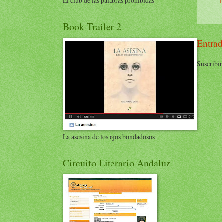
El club de las palabras prohibidas
Book Trailer 2
Entrad
Suscribir
La asesina de los ojos bondadosos
Circuito Literario Andaluz