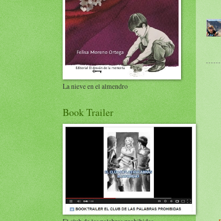
La nieve en el almendro
Book Trailer