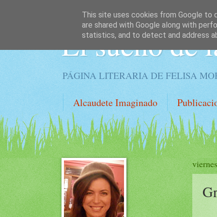
This site uses cookies from Google to de
are shared with Google along with perfo
El sueño de l
statistics, and to detect and address a
PÁGINA LITERARIA DE FELISA M
Alcaudete Imaginado
Publicaci
vierne
Gr