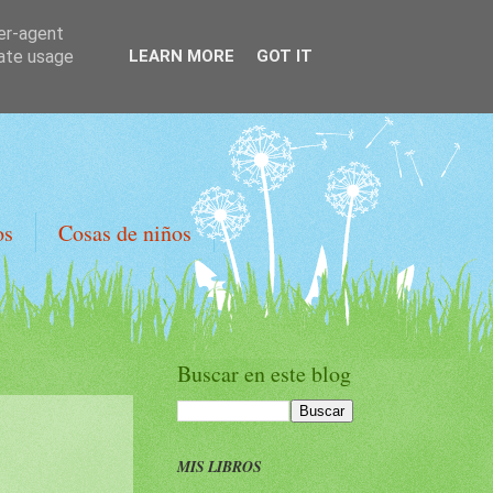
ser-agent
rate usage
LEARN MORE
GOT IT
os
Cosas de niños
Buscar en este blog
MIS LIBROS