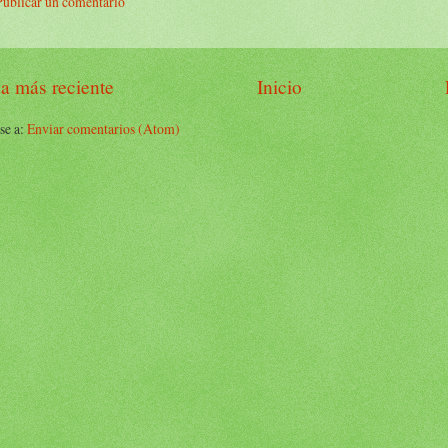
Publicar un comentario
a más reciente
Inicio
se a:
Enviar comentarios (Atom)