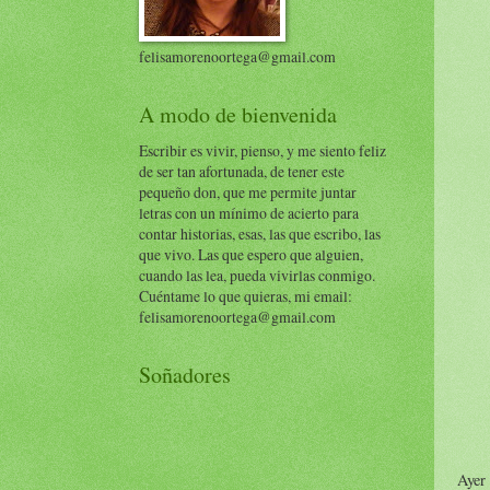
felisamorenoortega@gmail.com
A modo de bienvenida
Escribir es vivir, pienso, y me siento feliz
de ser tan afortunada, de tener este
pequeño don, que me permite juntar
letras con un mínimo de acierto para
contar historias, esas, las que escribo, las
que vivo. Las que espero que alguien,
cuando las lea, pueda vivirlas conmigo.
Cuéntame lo que quieras, mi email:
felisamorenoortega@gmail.com
Soñadores
Ayer