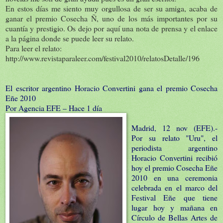
En estos días me siento muy orgullosa de ser su amiga, acaba de
ganar el premio Cosecha Ñ, uno de los más importantes por su
cuantía y prestigio. Os dejo por aquí una nota de prensa y el enlace
a la página donde se puede leer su relato.
Para leer el relato:
http://www.revistaparaleer.com/festival2010/relatosDetalle/196
El escritor argentino Horacio Convertini gana el premio Cosecha
Eñe 2010
Por Agencia EFE – Hace 1 día
Madrid, 12 nov (EFE).-
Por su relato "Uru", el
periodista argentino
Horacio Convertini recibió
hoy el premio Cosecha Eñe
2010 en una ceremonia
celebrada en el marco del
Festival Eñe que tiene
lugar hoy y mañana en
Círculo de Bellas Artes de