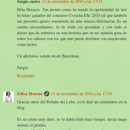
Sergio castro
15 de noviembre de 2010 a las 17:13
Hola Horacio. Tan pronto como he tenido la oportunidad de leer
tu relato ganador del concurso Cosecha Eñe 2010 (al que también
me presenté) quiero trasmitirte mi más sincera felicitación. Es un
cuento extraordinario, lo he leído sin pestañear y con todo el
placer que da imbuirse en una historia que en mi opinión goza de
todos los sabores con los que uno puede disfrutar con mayúsculas
como lector.
Un afectuoso saludo desde Barcelona.
Sergio.
Responder
Felisa Moreno
15 de noviembre de 2010 a las 17:54
Gracias autor del Rebaño del Lobo, ya te dejé un comentario en tu
blog.
Es un relato muy duro, yo lo había leído hace tiempo, desde luego
merece el premio.