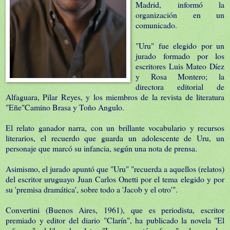
Madrid, informó la
organización en un
comunicado.
"Uru" fue elegido por un
jurado formado por los
escritores Luis Mateo Díez
y Rosa Montero; la
directora editorial de
Alfaguara, Pilar Reyes, y los miembros de la revista de literatura
"Eñe"Camino Brasa y Toño Angulo.
El relato ganador narra, con un brillante vocabulario y recursos
literarios, el recuerdo que guarda un adolescente de Uru, un
personaje que marcó su infancia, según una nota de prensa.
Asimismo, el jurado apuntó que "Uru" "recuerda a aquellos (relatos)
del escritor uruguayo Juan Carlos Onetti por el tema elegido y por
su 'premisa dramática', sobre todo a 'Jacob y el otro'".
Convertini (Buenos Aires, 1961), que es periodista, escritor
premiado y editor del diario "Clarín", ha publicado la novela "El