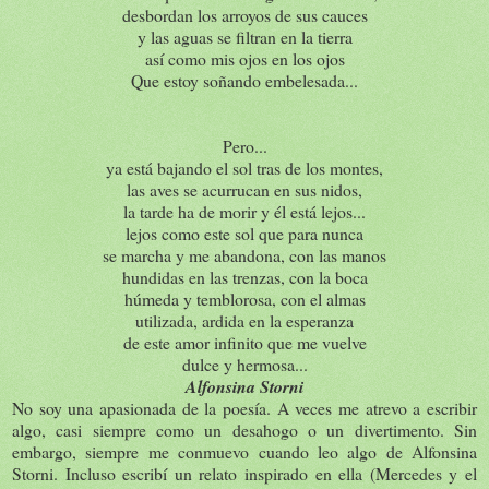
desbordan los arroyos de sus cauces
y las aguas se filtran en la tierra
así como mis ojos en los ojos
Que estoy soñando embelesada...
Pero...
ya está bajando el sol tras de los montes,
las aves se acurrucan en sus nidos,
la tarde ha de morir y él está lejos...
lejos como este sol que para nunca
se marcha y me abandona, con las manos
hundidas en las trenzas, con la boca
húmeda y temblorosa, con el almas
utilizada, ardida en la esperanza
de este amor infinito que me vuelve
dulce y hermosa...
Alfonsina Storni
No soy una apasionada de la poesía. A veces me atrevo a escribir
algo, casi siempre como un desahogo o un divertimento. Sin
embargo, siempre me conmuevo cuando leo algo de Alfonsina
Storni. Incluso escribí un relato inspirado en ella (Mercedes y el