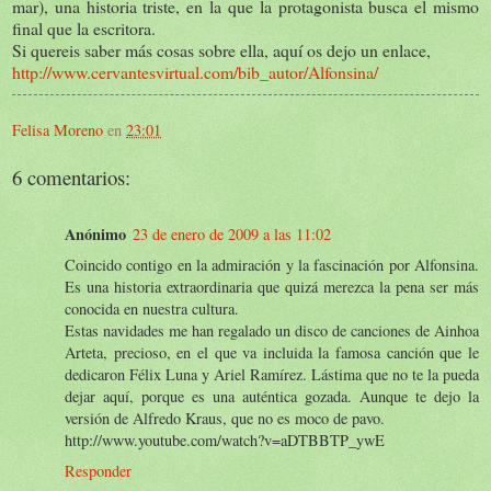
mar), una historia triste, en la que la protagonista busca el mismo
final que la escritora.
Si quereis saber más cosas sobre ella, aquí os dejo un enlace,
http://www.cervantesvirtual.com/bib_autor/Alfonsina/
Felisa Moreno
en
23:01
6 comentarios:
Anónimo
23 de enero de 2009 a las 11:02
Coincido contigo en la admiración y la fascinación por Alfonsina.
Es una historia extraordinaria que quizá merezca la pena ser más
conocida en nuestra cultura.
Estas navidades me han regalado un disco de canciones de Ainhoa
Arteta, precioso, en el que va incluida la famosa canción que le
dedicaron Félix Luna y Ariel Ramírez. Lástima que no te la pueda
dejar aquí, porque es una auténtica gozada. Aunque te dejo la
versión de Alfredo Kraus, que no es moco de pavo.
http://www.youtube.com/watch?v=aDTBBTP_ywE
Responder