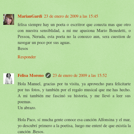
MarianGardi
23 de enero de 2009 a las 15:45
felisa siempre hay un poeta o escritror que conecta mas que otro
con nuestra sensiblidad, a mi me apasiona Mario Benedetti, o
Pessoa, Neruda, esta poeta no la conozco aun, sera cuestion de
navegar un poco por sus aguas.
Besos
Responder
Felisa Moreno
23 de enero de 2009 a las 15:52
Hola Manuel, gracias por tu visita, ya aprovecho para felicitarte
por tus fotos, y también por el regalo musical que me has hecho.
A mi también me fascinó su historia, y me llevó a leer sus
poemas.
Un abrazo.
Hola Paco, sí mucha gente conoce esa canción Alfonsina y el mar,
yo descubrí primero a la poetisa, luego me enteré de que existía la
canción .Besos.