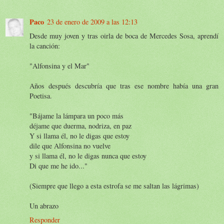
Paco
23 de enero de 2009 a las 12:13
Desde muy joven y tras oirla de boca de Mercedes Sosa, aprendí
la canción:
"Alfonsina y el Mar"
Años después descubría que tras ese nombre había una gran
Poetisa.
"Bájame la lámpara un poco más
déjame que duerma, nodriza, en paz
Y si llama él, no le digas que estoy
dile que Alfonsina no vuelve
y si llama él, no le digas nunca que estoy
Di que me he ido..."
(Siempre que llego a esta estrofa se me saltan las lágrimas)
Un abrazo
Responder