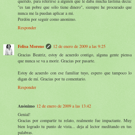
querido, para referirse a alguien que le daba mucha lástima decía:
"es tan pobre que sólo tiene dinero", siempre he procurado que
nunca me la puedan aplicar a mi.
Perdón por seguir como anonimo.
Responder
Felisa Moreno
12 de enero de 2009 a las 9:25
Gracias Beatriz, estoy de acuerdo contigo, alguna gente piensa
que nunca se va a morir. Gracias por pasarte.
Estoy de acuerdo con ese familiar tuyo, espero que tampoco lo
digan de mí. Gracias por tu comentario.
Responder
Anónimo
12 de enero de 2009 a las 13:42
Genial!
Gracias por compartir tu relato, realmente fue impactante. Muy
bien logrado tu punto de vista... deja al lector meditando en tus
palabras.