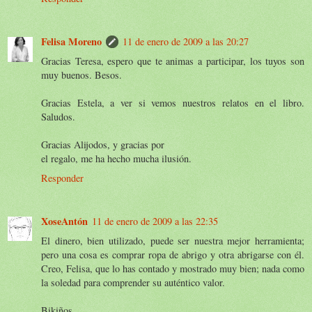
Felisa Moreno
11 de enero de 2009 a las 20:27
Gracias Teresa, espero que te animas a participar, los tuyos son
muy buenos. Besos.
Gracias Estela, a ver si vemos nuestros relatos en el libro.
Saludos.
Gracias Alijodos, y gracias por
el regalo, me ha hecho mucha ilusión.
Responder
XoseAntón
11 de enero de 2009 a las 22:35
El dinero, bien utilizado, puede ser nuestra mejor herramienta;
pero una cosa es comprar ropa de abrigo y otra abrigarse con él.
Creo, Felisa, que lo has contado y mostrado muy bien; nada como
la soledad para comprender su auténtico valor.
Bikiños