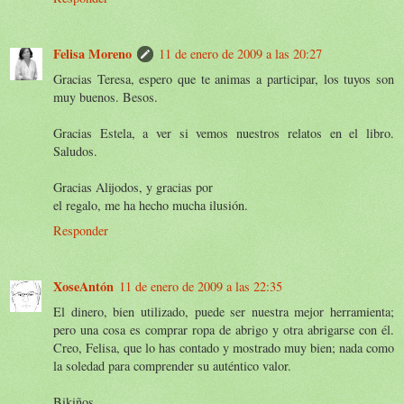
Felisa Moreno
11 de enero de 2009 a las 20:27
Gracias Teresa, espero que te animas a participar, los tuyos son
muy buenos. Besos.
Gracias Estela, a ver si vemos nuestros relatos en el libro.
Saludos.
Gracias Alijodos, y gracias por
el regalo, me ha hecho mucha ilusión.
Responder
XoseAntón
11 de enero de 2009 a las 22:35
El dinero, bien utilizado, puede ser nuestra mejor herramienta;
pero una cosa es comprar ropa de abrigo y otra abrigarse con él.
Creo, Felisa, que lo has contado y mostrado muy bien; nada como
la soledad para comprender su auténtico valor.
Bikiños