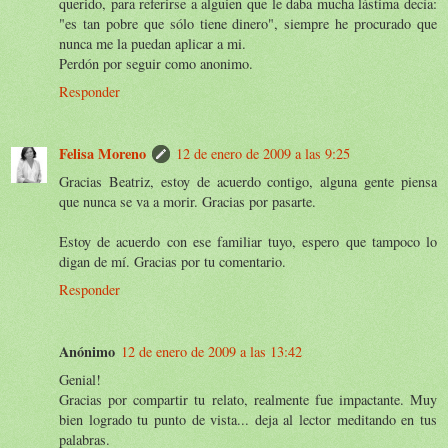
querido, para referirse a alguien que le daba mucha lástima decía:
"es tan pobre que sólo tiene dinero", siempre he procurado que
nunca me la puedan aplicar a mi.
Perdón por seguir como anonimo.
Responder
Felisa Moreno
12 de enero de 2009 a las 9:25
Gracias Beatriz, estoy de acuerdo contigo, alguna gente piensa
que nunca se va a morir. Gracias por pasarte.
Estoy de acuerdo con ese familiar tuyo, espero que tampoco lo
digan de mí. Gracias por tu comentario.
Responder
Anónimo
12 de enero de 2009 a las 13:42
Genial!
Gracias por compartir tu relato, realmente fue impactante. Muy
bien logrado tu punto de vista... deja al lector meditando en tus
palabras.