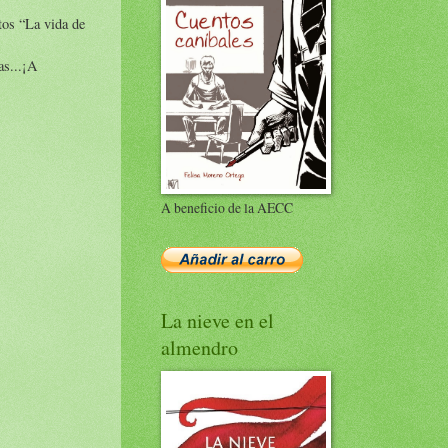
tos “La vida de
as...¡A
A beneficio de la AECC
La nieve en el
almendro