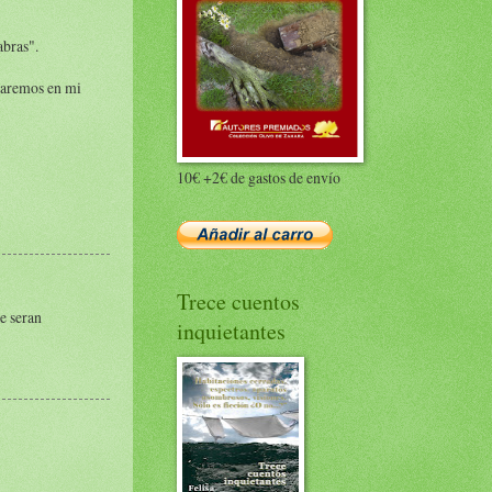
abras".
asaremos en mi
10€ +2€ de gastos de envío
Trece cuentos
e seran
inquietantes