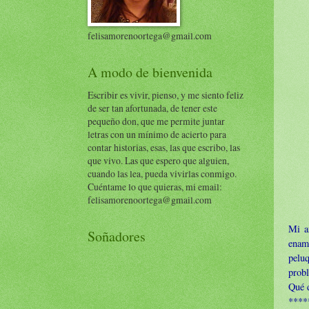
felisamorenoortega@gmail.com
A modo de bienvenida
Escribir es vivir, pienso, y me siento feliz
de ser tan afortunada, de tener este
pequeño don, que me permite juntar
letras con un mínimo de acierto para
contar historias, esas, las que escribo, las
que vivo. Las que espero que alguien,
cuando las lea, pueda vivirlas conmigo.
Cuéntame lo que quieras, mi email:
felisamorenoortega@gmail.com
Mi 
Soñadores
enam
pelu
probl
Qué d
****