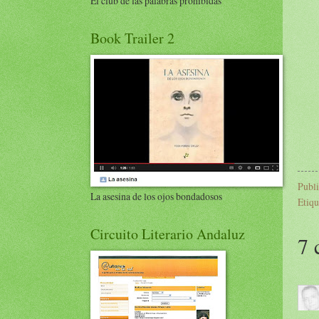
El club de las palabras prohibidas
Book Trailer 2
Publ
La asesina de los ojos bondadosos
Etiqu
Circuito Literario Andaluz
7 