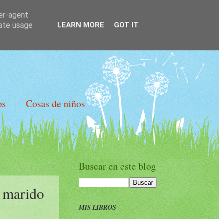
ser-agent
rate usage
LEARN MORE
GOT IT
os
Cosas de niños
Buscar en este blog
i marido
MIS LIBROS