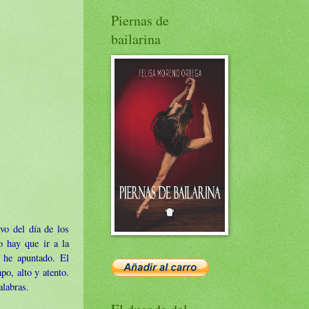
Piernas de
bailarina
vo del día de los
o hay que ir a la
e he apuntado. El
po, alto y atento.
alabras.