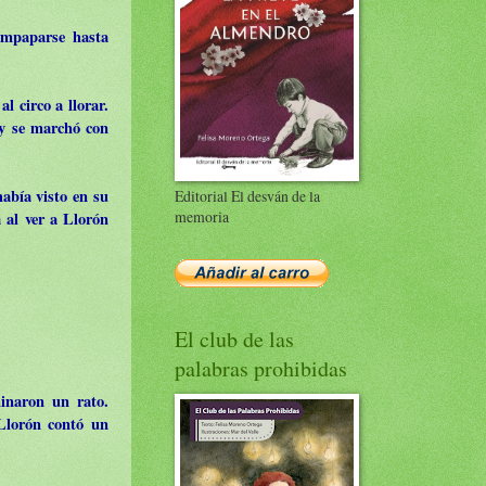
empaparse hasta
l circo a llorar.
 y se marchó con
abía visto en su
Editorial El desván de la
memoria
 al ver a Llorón
El club de las
palabras prohibidas
inaron un rato.
 Llorón contó un