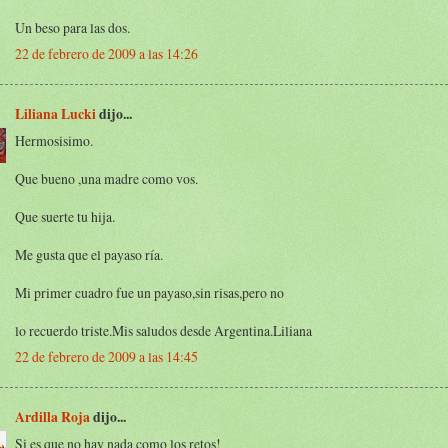
Un beso para las dos.
22 de febrero de 2009 a las 14:26
Liliana Lucki
dijo...
Hermosisimo.
Que bueno ,una madre como vos.
Que suerte tu hija.
Me gusta que el payaso ría.
Mi primer cuadro fue un payaso,sin risas,pero no
lo recuerdo triste.Mis saludos desde Argentina.Liliana
22 de febrero de 2009 a las 14:45
Ardilla Roja
dijo...
Si es que no hay nada como los retos!