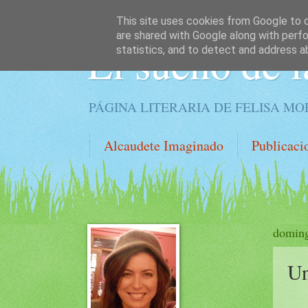
This site uses cookies from Google to de
are shared with Google along with perfo
El sueño de l
statistics, and to detect and address a
PÁGINA LITERARIA DE FELISA M
Alcaudete Imaginado
Publicaci
doming
Un