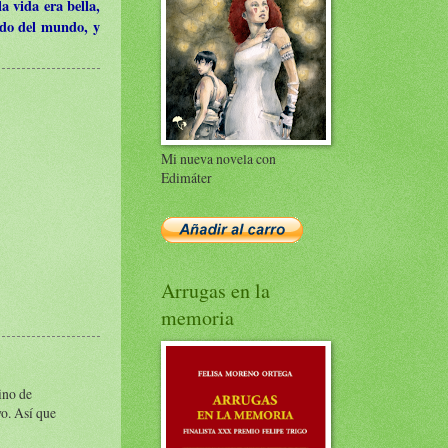
a vida era bella,
ido del mundo, y
Mi nueva novela con
Edimáter
Arrugas en la
memoria
ino de
o. Así que