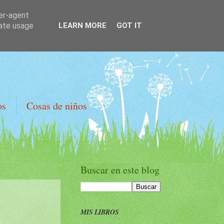
ser-agent
rate usage
LEARN MORE
GOT IT
os
Cosas de niños
Buscar en este blog
MIS LIBROS