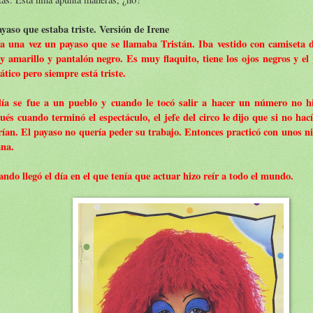
ayaso que estaba triste. Versión de Irene
a una vez un payaso que se llamaba Tristán. Iba vestido con camiseta d
 y amarillo y pantalón negro. Es muy flaquito, tiene los ojos negros y e
tico pero siempre está triste.
ía se fue a un pueblo y cuando le tocó salir a hacer un número no hi
ués cuando terminó el espectáculo, el jefe del circo le dijo que si no hací
rían. El payaso no quería peder su trabajo. Entonces practicó con unos n
na.
ndo llegó el día en el que tenía que actuar hizo reír a todo el mundo.