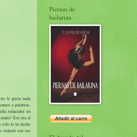
Piernas de
bailarina
 no le gusta nada
samos a palabras,
ella redactaba un
a mano! Ese era el
e sólo le he hecho
lo redactó con sus