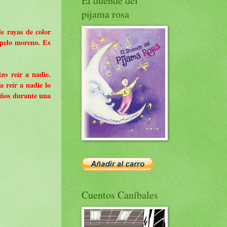
El duende del
pijama rosa
e rayas de color
l pelo moreno. Es
zo reír a nadie.
a reír a nadie lo
iños durante una
Cuentos Caníbales