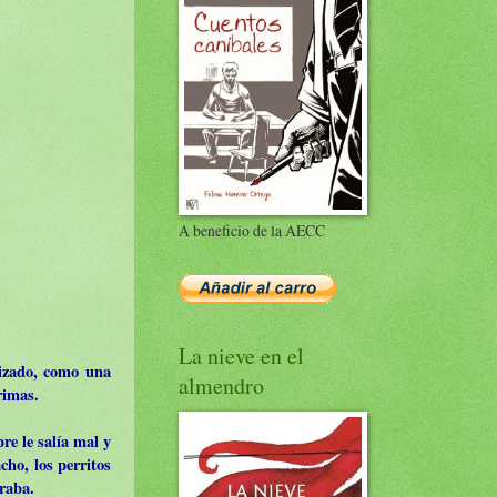
A beneficio de la AECC
La nieve en el
rizado, como una
almendro
rimas.
re le salía mal y
cho, los perritos
oraba.