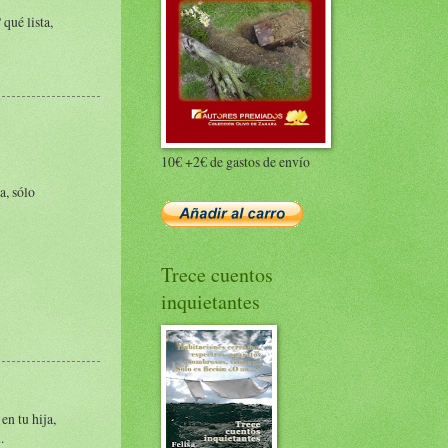
qué lista,
10€ +2€ de gastos de envío
a, sólo
Trece cuentos
inquietantes
en tu hija,
.