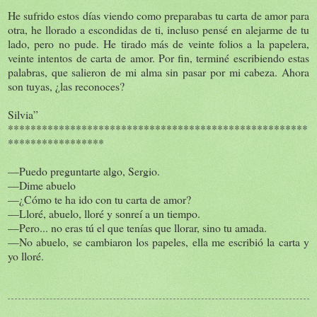
He sufrido estos días viendo como preparabas tu carta de amor para
otra, he llorado a escondidas de ti, incluso pensé en alejarme de tu
lado, pero no pude. He tirado más de veinte folios a la papelera,
veinte intentos de carta de amor. Por fin, terminé escribiendo estas
palabras, que salieron de mi alma sin pasar por mi cabeza. Ahora
son tuyas, ¿las reconoces?
Silvia”
*****************************************************
*****************
—Puedo preguntarte algo, Sergio.
—Dime abuelo
—¿Cómo te ha ido con tu carta de amor?
—Lloré, abuelo, lloré y sonreí a un tiempo.
—Pero... no eras tú el que tenías que llorar, sino tu amada.
—No abuelo, se cambiaron los papeles, ella me escribió la carta y
yo lloré.