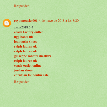
Responder
raybanoutlet001
4 de mayo de 2018 a las 8:20
zzzzz2018.5.4
coach factory outlet
ugg boots uk
louboutin shoes
ralph lauren uk
ralph lauren uk
giuseppe zanotti sneakers
ralph lauren uk
coach outlet online
jordan shoes
christian louboutin sale
Responder