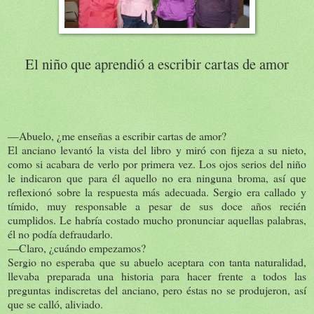
El niño que aprendió a escribir cartas de amor
—Abuelo, ¿me enseñas a escribir cartas de amor?
El anciano levantó la vista del libro y miró con fijeza a su nieto,
como si acabara de verlo por primera vez. Los ojos serios del niño
le indicaron que para él aquello no era ninguna broma, así que
reflexionó sobre la respuesta más adecuada. Sergio era callado y
tímido, muy responsable a pesar de sus doce años recién
cumplidos. Le habría costado mucho pronunciar aquellas palabras,
él no podía defraudarlo.
—Claro, ¿cuándo empezamos?
Sergio no esperaba que su abuelo aceptara con tanta naturalidad,
llevaba preparada una historia para hacer frente a todos las
preguntas indiscretas del anciano, pero éstas no se produjeron, así
que se calló, aliviado.