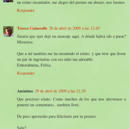
un relato encantador, me alegro del premio un abrazo..nos leemos
Responder
Teresa Cameselle
28 de abril de 2009 a las 12:45
Juraría que ayer dejé un mensaje aquí. A dónde habrá ido a parar?
Misterios.
Que a mí también me ha encantado el relato, y que tuve que llorar
un par de lagrimitas con ese niño tan adorable.
Enhorabuena, Felisa.
Responder
Anónimo
29 de abril de 2009 a las 21:29
Que precioso relato. Como muchos de los que nos atrevemos a
ponerte un comentario...también lloré.
De paso aprovecho para felicitarte por tu premio.
Salu2