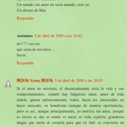
Un mundo sin amor no sería mundo, creo yo
Un abrazo de Mar
Responder
Anónimo
5 de abril de 2009 a las 19:42
no!!!!! eso no.
que seria de nosotros....
besos.
Responder
阿尔马 Nyma 阿尔马
5 de abril de 2009 a las 20:03
Si el amor no existiera, el desencadenante seria la vida y sus
comportamientos, cuando hay fulguroso amor, amor de toda
índole, querer universalmente, todos, hasta los interesados en
hacer mercado, se benefician (aunque de manera oportunista),
pero es así, aunque principalmente, yo moriría sin amor, porque
es crecer, es dar, es sentir, es nacer, es vida, espíritu, grandiosa
magia que azota al corazón para que su latir se convierta en