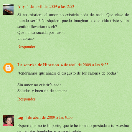
Any
4 de abril de 2009 a las 2:53
Si no existiera el amor no existiría nada de nada. Que clase de
mundo sería? Ni siquiera puedo imaginarlo, que vida triste y sin
sentido llevaríamos eh?
Que nunca suceda por favor.
un abrazo
Responder
La sonrisa de Hiperion
4 de abril de 2009 a las 9:23
"tendríamos que añadir el disgusto de los salones de bodas"
Sin amor no existiría nada...
Saludos y buen fin de semana.
Responder
tag
4 de abril de 2009 a las 9:56
Espero que no te importe, que te he tomado prestada a tu Asesina
de los ojos bondadosos para mi relato.