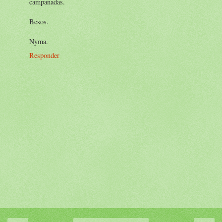
campanadas.
Besos.
Nyma.
Responder