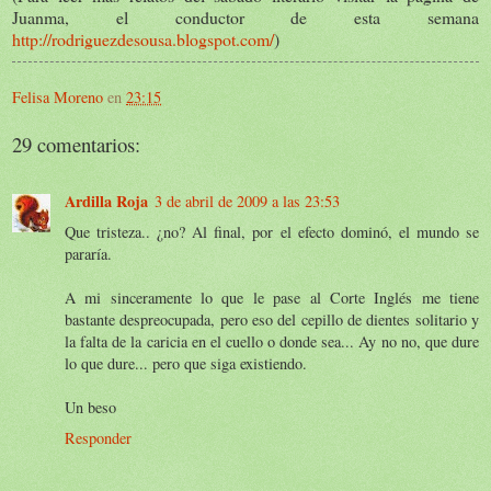
Juanma, el conductor de esta semana
http://rodriguezdesousa.blogspot.com/
)
Felisa Moreno
en
23:15
29 comentarios:
Ardilla Roja
3 de abril de 2009 a las 23:53
Que tristeza.. ¿no? Al final, por el efecto dominó, el mundo se
pararía.
A mi sinceramente lo que le pase al Corte Inglés me tiene
bastante despreocupada, pero eso del cepillo de dientes solitario y
la falta de la caricia en el cuello o donde sea... Ay no no, que dure
lo que dure... pero que siga existiendo.
Un beso
Responder