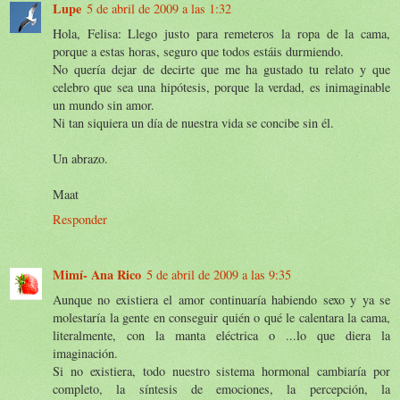
Lupe
5 de abril de 2009 a las 1:32
Hola, Felisa: Llego justo para remeteros la ropa de la cama,
porque a estas horas, seguro que todos estáis durmiendo.
No quería dejar de decirte que me ha gustado tu relato y que
celebro que sea una hipótesis, porque la verdad, es inimaginable
un mundo sin amor.
Ni tan siquiera un día de nuestra vida se concibe sin él.
Un abrazo.
Maat
Responder
Mimí- Ana Rico
5 de abril de 2009 a las 9:35
Aunque no existiera el amor continuaría habiendo sexo y ya se
molestaría la gente en conseguir quién o qué le calentara la cama,
literalmente, con la manta eléctrica o ...lo que diera la
imaginación.
Si no existiera, todo nuestro sistema hormonal cambiaría por
completo, la síntesis de emociones, la percepción, la