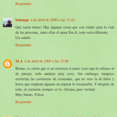
Responder
balamgo
4 de abril de 2009 a las 13:43
Qué razón tienes! Hay algunas cosas que son vitales para la vida
de las personas, entre ellas el amor.Sin él, todo sería diferente.
Un saludo
Responder
M.A
4 de abril de 2009 a las 15:08
Bueno, es cierto que si no existiera el amor (creo que te refieres al
de pareja), todo andaría muy soso. Sin embargo, tampoco
existirían las costureras de corazones, que no veas la de hilos y
horas que emplean algunas en reparar lo irreparable. Y después de
todo, el costurón siempre se ve. (broma, pero verdad).
Muy bueno, Felisa.
Responder