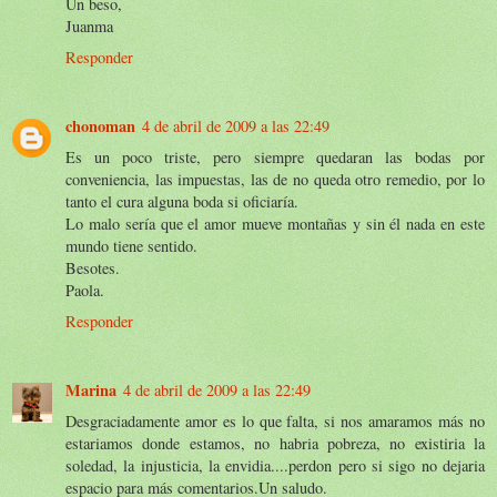
Un beso,
Juanma
Responder
chonoman
4 de abril de 2009 a las 22:49
Es un poco triste, pero siempre quedaran las bodas por
conveniencia, las impuestas, las de no queda otro remedio, por lo
tanto el cura alguna boda si oficiaría.
Lo malo sería que el amor mueve montañas y sin él nada en este
mundo tiene sentido.
Besotes.
Paola.
Responder
Marina
4 de abril de 2009 a las 22:49
Desgraciadamente amor es lo que falta, si nos amaramos más no
estariamos donde estamos, no habria pobreza, no existiria la
soledad, la injusticia, la envidia....perdon pero si sigo no dejaria
espacio para más comentarios.Un saludo.