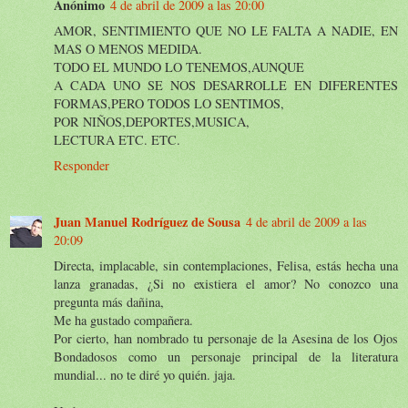
Anónimo
4 de abril de 2009 a las 20:00
AMOR, SENTIMIENTO QUE NO LE FALTA A NADIE, EN
MAS O MENOS MEDIDA.
TODO EL MUNDO LO TENEMOS,AUNQUE
A CADA UNO SE NOS DESARROLLE EN DIFERENTES
FORMAS,PERO TODOS LO SENTIMOS,
POR NIÑOS,DEPORTES,MUSICA,
LECTURA ETC. ETC.
Responder
Juan Manuel Rodríguez de Sousa
4 de abril de 2009 a las
20:09
Directa, implacable, sin contemplaciones, Felisa, estás hecha una
lanza granadas, ¿Si no existiera el amor? No conozco una
pregunta más dañina,
Me ha gustado compañera.
Por cierto, han nombrado tu personaje de la Asesina de los Ojos
Bondadosos como un personaje principal de la literatura
mundial... no te diré yo quién. jaja.