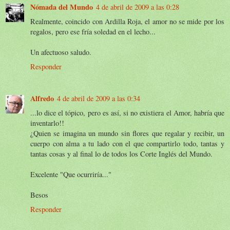
Nómada del Mundo
4 de abril de 2009 a las 0:28
Realmente, coincido con Ardilla Roja, el amor no se mide por los
regalos, pero ese fría soledad en el lecho...
Un afectuoso saludo.
Responder
Alfredo
4 de abril de 2009 a las 0:34
...lo dice el tópico, pero es así, si no existiera el Amor, habría que
inventarlo!!
¿Quien se imagina un mundo sin flores que regalar y recibir, un
cuerpo con alma a tu lado con el que compartirlo todo, tantas y
tantas cosas y al final lo de todos los Corte Inglés del Mundo.
Excelente "Que ocurriría..."
Besos
Responder